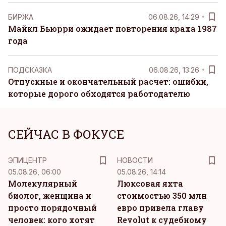
БИРЖА
06.08.26, 14:29
Майкл Бьюрри ожидает повторения краха 1987
года
ПОДСКАЗКА
06.08.26, 13:26
Отпускные и окончательный расчет: ошибки,
которые дорого обходятся работодателю
СЕЙЧАС В ФОКУСЕ
ЭПИЦЕНТР
НОВОСТИ
05.08.26, 06:00
05.08.26, 14:14
Молекулярный
Люксовая яхта
биолог, женщина и
стоимостью 350 млн
просто порядочный
евро привела главу
человек: кого хотят
Revolut к судебному