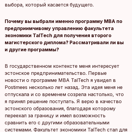
выбора, который касается будущего.
Почему вы выбрали именно программу MBA по
предприимчивому управлению факультета
экономики TalTech для получения второго
магистерского диплома? Рассматривали ли вы
и другие программы?
В государственном контексте меня интересует
эстонское предпринимательство. Первые
новости о программе MBA TalTech я увидел в
Postimees несколько лет назад. Эта идея меня не
отпускала и со временем созрела настолько, что
я принял решение поступать. Я верю в качество
эстонского образования, благодаря которому
переехал за границу и имел возможность
сравнить его с другими образовательными
системами. Факультет экономики TalTech стал для