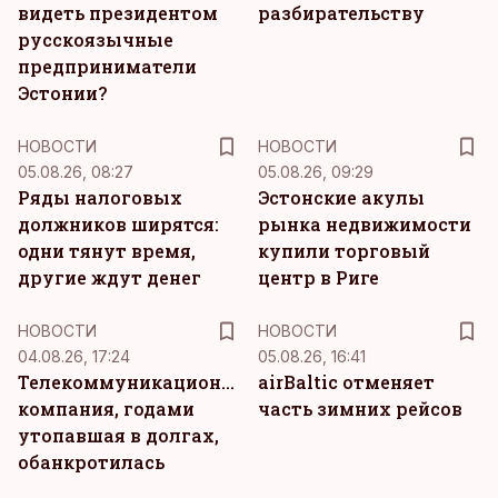
видеть президентом
разбирательству
русскоязычные
предприниматели
Эстонии?
НОВОСТИ
НОВОСТИ
05.08.26, 08:27
05.08.26, 09:29
Ряды налоговых
Эстонские акулы
должников ширятся:
рынка недвижимости
одни тянут время,
купили торговый
другие ждут денег
центр в Риге
НОВОСТИ
НОВОСТИ
04.08.26, 17:24
05.08.26, 16:41
Телекоммуникационная
airBaltic отменяет
компания, годами
часть зимних рейсов
утопавшая в долгах,
обанкротилась