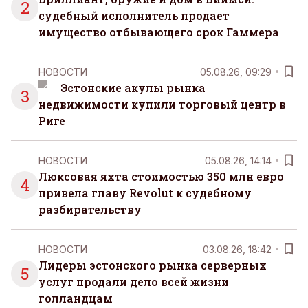
2
судебный исполнитель продает
имущество отбывающего срок Гаммера
НОВОСТИ
05.08.26, 09:29
Эстонские акулы рынка
3
недвижимости купили торговый центр в
Риге
НОВОСТИ
05.08.26, 14:14
Люксовая яхта стоимостью 350 млн евро
4
привела главу Revolut к судебному
разбирательству
НОВОСТИ
03.08.26, 18:42
Лидеры эстонского рынка серверных
5
услуг продали дело всей жизни
голландцам