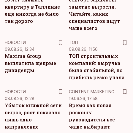
квартиру в Таллинне
заметно выросли.
еще никогда не было
Читайте, каких
так дорого
специалистов ищут
чаще всего
НОВОСТИ
ТОП
09.08.26, 12:34
09.08.26, 11:56
Maxima Group
ТОП строительных
выплатила щедрые
компаний: выручка
дивиденды
была стабильной, но
прибыль резко упала
KM
НОВОСТИ
CONTENT MARKETING
08.08.26, 12:28
19.06.26, 17:58
Убыток книжной сети
Время как новая
вырос, рост показало
роскошь:
лишь одно
руководители всё
направление
чаще выбирают