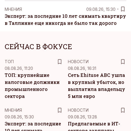
MНЕНИЯ
09.08.26, 15:30
Эксперт: за последние 10 лет снимать квартиру
в Таллинне еще никогда не было так дорого
СЕЙЧАС В ФОКУСЕ
ТОП
НОВОСТИ
08.08.26, 11:20
08.08.26, 16:31
ТОП: крупнейшие
Сеть Ehituse ABC ушла
налоговые должники
в крупный убыток, но
промышленного
выплатила владельцу
сектора
5 млн евро
MНЕНИЯ
НОВОСТИ
09.08.26, 15:30
09.08.26, 13:28
Эксперт: за последние
Предлагаемые в ИТ-
10 лет снимать
секторе зарплаты