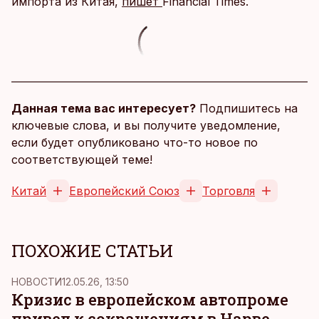
импорта из Китая,
пишет
Financial Times.
Данная тема вас интересует?
Подпишитесь на
ключевые слова, и вы получите уведомление,
если будет опубликовано что-то новое по
соответствующей теме!
Китай
Европейский Союз
Торговля
ПОХОЖИЕ СТАТЬИ
НОВОСТИ
12.05.26, 13:50
Кризис в европейском автопроме
привел к сокращениям в Нарве