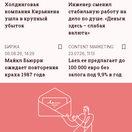
Холдинговая
Инженер сменил
компания Кирьянена
стабильную работу на
ушла в крупный
дело по душе. «Деньги
убыток
здесь – слабая
валюта»
KM
БИРЖА
CONTENT MARKETING
06.08.26, 14:29
23.07.26, 11:13
Майкл Бьюрри
Laen.ee предлагает до
ожидает повторения
100 000 евро без
краха 1987 года
залога под 9,9% в год