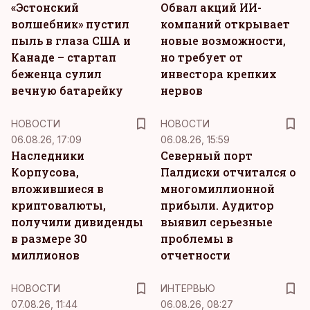
«Эстонский
Обвал акций ИИ-
волшебник» пустил
компаний открывает
пыль в глаза США и
новые возможности,
Канаде – стартап
но требует от
беженца сулил
инвестора крепких
вечную батарейку
нервов
НОВОСТИ
НОВОСТИ
06.08.26, 17:09
06.08.26, 15:59
Наследники
Северный порт
Корпусова,
Палдиски отчитался о
вложившиеся в
многомиллионной
криптовалюты,
прибыли. Аудитор
получили дивиденды
выявил серьезные
в размере 30
проблемы в
миллионов
отчетности
НОВОСТИ
ИНТЕРВЬЮ
07.08.26, 11:44
06.08.26, 08:27