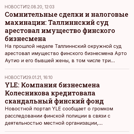
НОВОСТИ
12.08.20, 12:03
Сомнительные сделки и налоговые
махинации: Таллиннский суд
арестовал имущество финского
бизнесмена
На прошлой неделе Таллиннский окружной суд
арестовал имущество финского бизнесмена Арто
Аутио и его бывшей жены, в том числе три
дорогих автомобиля.
НОВОСТИ
29.01.21, 16:10
YLE: Компания бизнесмена
Колесникова кредитовала
скандальный финский фонд
Новостной портал YLE сообщает о громком
расследовании финской полиции в связи с
деятельностью местной организации,
занимавшейся предоставлением доступного