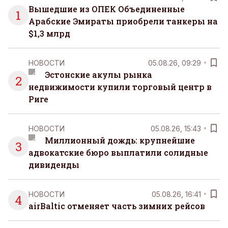
Вышедшие из ОПЕК Объединенные
1
Арабские Эмираты приобрели танкеры на
$1,3 млрд
НОВОСТИ
05.08.26, 09:29
Эстонские акулы рынка
2
недвижимости купили торговый центр в
Риге
НОВОСТИ
05.08.26, 15:43
Миллионный дождь: крупнейшие
3
адвокатские бюро выплатили солидные
дивиденды
НОВОСТИ
05.08.26, 16:41
4
airBaltic отменяет часть зимних рейсов