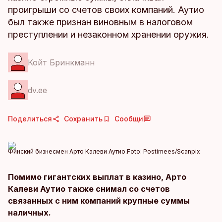
проигрыши со счетов своих компаний. Аутио
был также признан виновным в налоговом
преступлении и незаконном хранении оружия.
Койт Бринкманн
dv.ee
Поделиться
Сохранить
Сообщи
Финский бизнесмен Арто Калеви Аутио.
Foto:
Postimees/Scanpix
Помимо гигантских выплат в казино, Арто
Калеви Аутио также снимал со счетов
связанных с ним компаний крупные суммы
наличных.