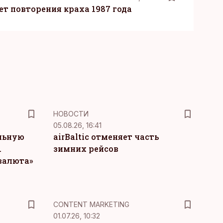
т повторения краха 1987 года
НОВОСТИ
05.08.26, 16:41
льную
airBaltic отменяет часть
.
зимних рейсов
 валюта»
KM
CONTENT MARKETING
01.07.26, 10:32