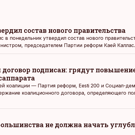
вердил состав нового правительства
с в понедельник утвердил состав нового правительст
нистром, председателем Партии реформ Каей Каллас
договор подписан: грядут повышение
саппарата
й коалиции — Партия реформ, Eesti 200 и Социал-де
ержание коалиционного договора, определяющего по
 большинства не должна начать углубл