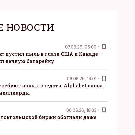
Е НОВОСТИ
07.08.26, 06:00
» пустил пыль в глаза США и Канаде –
ил вечную батарейку
06.08.26, 19:01
требуют новых средств. Alphabet снова
 миллиарды
06.08.26, 18:33
Стокгольмской биржи обогнали даже