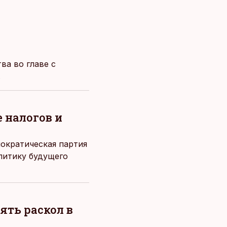
ва во главе с
.
 налогов и
мократическая партия
литику будущего
ять раскол в