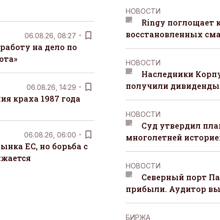
НОВОСТИ
Ringy поглощает 
восстановленных сма
06.08.26, 08:27
работу на дело по
юта»
НОВОСТИ
Наследники Корпу
получили дивиденды 
06.08.26, 14:29
я краха 1987 года
НОВОСТИ
Суд утвердил пла
06.08.26, 06:00
многолетней историей
ынка ЕС, но борьба с
лжается
НОВОСТИ
Северный порт П
прибыли. Аудитор вы
БИРЖА