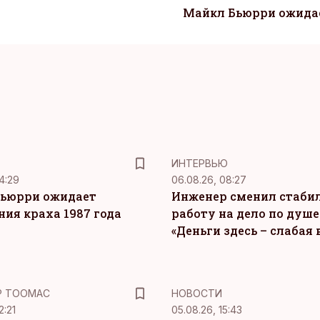
Майкл Бьюрри ожидае
ИНТЕРВЬЮ
4:29
06.08.26, 08:27
ьюрри ожидает
Инженер сменил стаби
ния краха 1987 года
работу на дело по душе
«Деньги здесь – слабая
Р ТООМАС
НОВОСТИ
2:21
05.08.26, 15:43