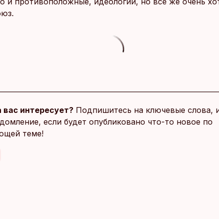
то и противоположные, идеологии, но все же очень хо
оюз.
 вас интересует?
Подпишитесь на ключевые слова, 
домление, если будет опубликовано что-то новое по
ющей теме!