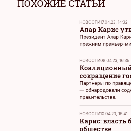
ПОХОЖИЕ СТАТЬИ
НОВОСТИ
17.04.23, 14:32
Алар Карис ут
Президент Алар Кари
прежним премьер-ми
НОВОСТИ
08.04.23, 16:39
Коалиционный 
сокращение го
Партнеры по правяще
— обнародовали сод
правительства.
НОВОСТИ
10.04.23, 16:41
Карис: власть
обществе