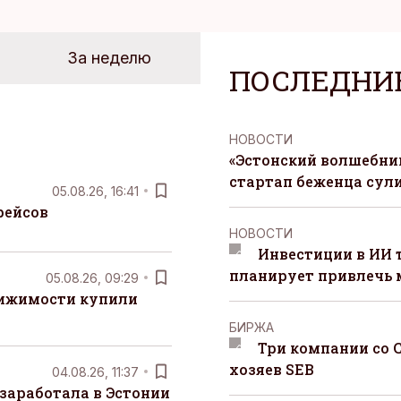
За неделю
ПОСЛЕДНИ
НОВОСТИ
«Эстонский волшебник
стартап беженца сул
05.08.26, 16:41
рейсов
НОВОСТИ
Инвестиции в ИИ 
планирует привлечь
05.08.26, 09:29
вижимости купили
БИРЖА
Три компании со 
хозяев SEB
04.08.26, 11:37
заработала в Эстонии