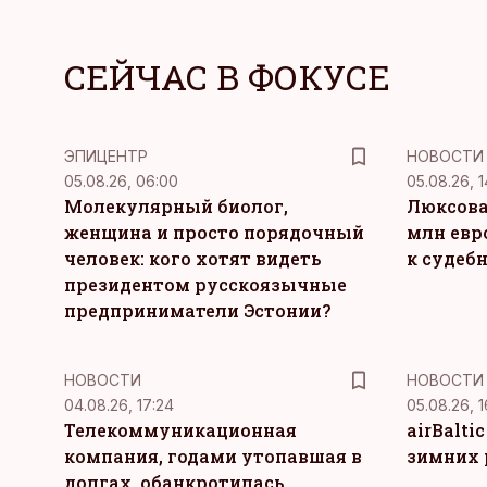
СЕЙЧАС В ФОКУСЕ
ЭПИЦЕНТР
НОВОСТИ
05.08.26, 06:00
05.08.26, 1
Молекулярный биолог,
Люксова
женщина и просто порядочный
млн евр
человек: кого хотят видеть
к судеб
президентом русскоязычные
предприниматели Эстонии?
НОВОСТИ
НОВОСТИ
04.08.26, 17:24
05.08.26, 1
Телекоммуникационная
airBalti
компания, годами утопавшая в
зимних 
долгах, обанкротилась