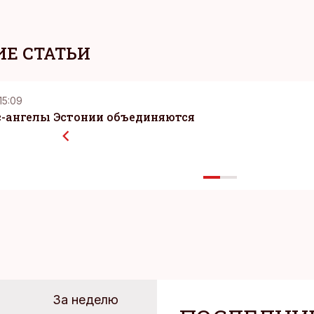
Е СТАТЬИ
 15:09
с-ангелы Эстонии объединяются
За неделю