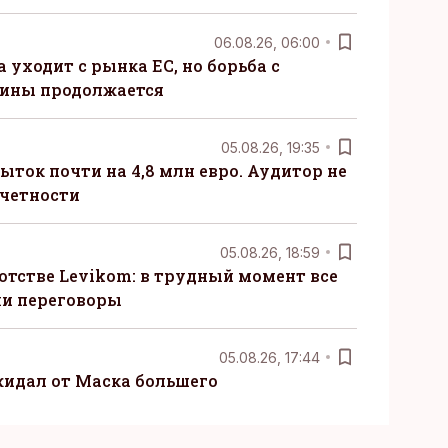
06.08.26, 06:00
 уходит с рынка ЕС, но борьба с
сины продолжается
05.08.26, 19:35
ыток почти на 4,8 млн евро. Аудитор не
тчетности
05.08.26, 18:59
отстве Levikom: в трудный момент все
ли переговоры
05.08.26, 17:44
жидал от Маска большего