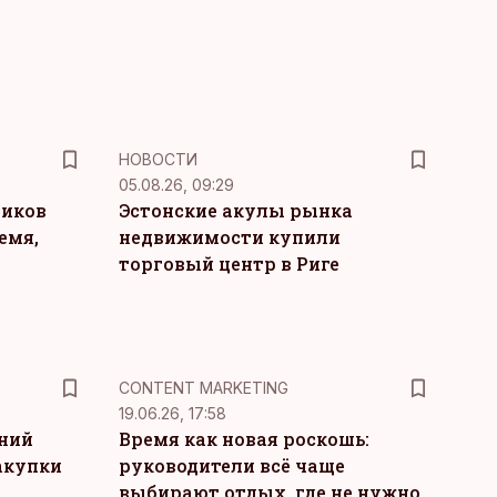
НОВОСТИ
05.08.26, 09:29
ников
Эстонские акулы рынка
емя,
недвижимости купили
торговый центр в Риге
KM
CONTENT MARKETING
19.06.26, 17:58
тний
Время как новая роскошь:
акупки
руководители всё чаще
выбирают отдых, где не нужно