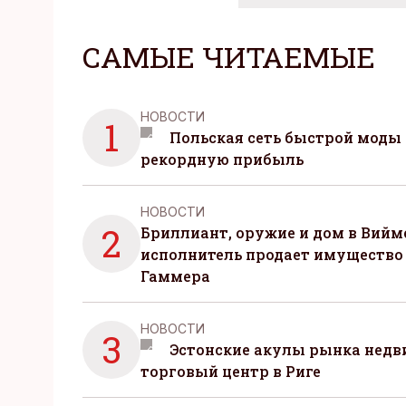
САМЫЕ ЧИТАЕМЫЕ
НОВОСТИ
1
Польская сеть быстрой моды 
рекордную прибыль
НОВОСТИ
2
Бриллиант, оружие и дом в Вийм
исполнитель продает имущество
Гаммера
НОВОСТИ
3
Эстонские акулы рынка нед
торговый центр в Риге