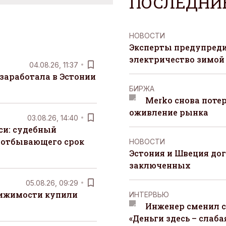
ПОСЛЕДНИ
НОВОСТИ
Эксперты предупреди
электричество зимой
04.08.26, 11:37
заработала в Эстонии
БИРЖА
Merko снова поте
оживление рынка
03.08.26, 14:40
си: судебный
 отбывающего срок
НОВОСТИ
Эстония и Швеция до
заключенных
05.08.26, 09:29
вижимости купили
ИНТЕРВЬЮ
Инженер сменил с
«Деньги здесь – слаба