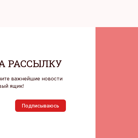
А РАССЫЛКУ
чите важнейшие новости
вый ящик!
Подписываюсь