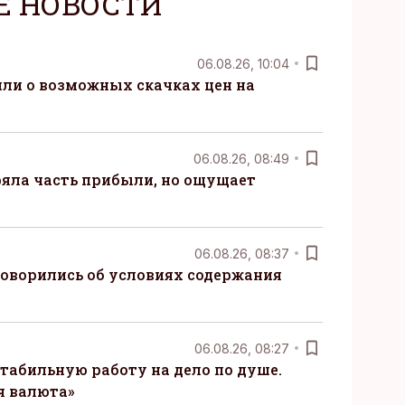
Е НОВОСТИ
06.08.26, 10:04
ли о возможных скачках цен на
06.08.26, 08:49
ряла часть прибыли, но ощущает
06.08.26, 08:37
говорились об условиях содержания
06.08.26, 08:27
табильную работу на дело по душе.
я валюта»