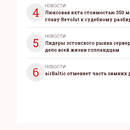
НОВОСТИ
4
Люксовая яхта стоимостью 350 м
главу Revolut к судебному разби
НОВОСТИ
5
Лидеры эстонского рынка серве
дело всей жизни голландцам
НОВОСТИ
6
airBaltic отменяет часть зимних 