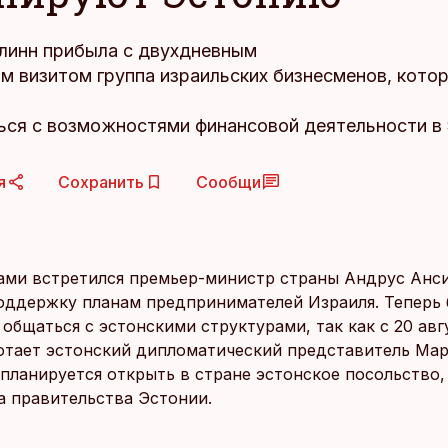
ллинн прибыла с двухдневным
м визитом группа израильских бизнесменов, кото
ься с возможностями финансовой деятельности в 
я
Сохранить
Сообщи
ами встретился премьер-министр страны Андрус Анси
оддержку планам предпринимателей Израиля. Теперь
общаться с эстонскими структурами, так как с 20 авг
отает эстонский дипломатический представитель Ма
 планируется открыть в стране эстонское посольство
а правительства Эстонии.