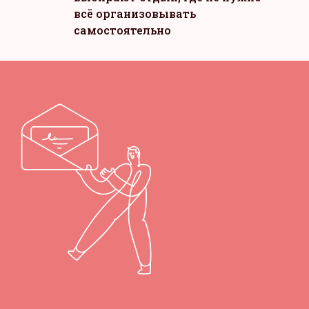
всё организовывать
самостоятельно