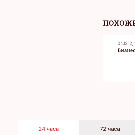
ПОХОЖИ
04.12.12,
Бизне
24 часа
72 часа