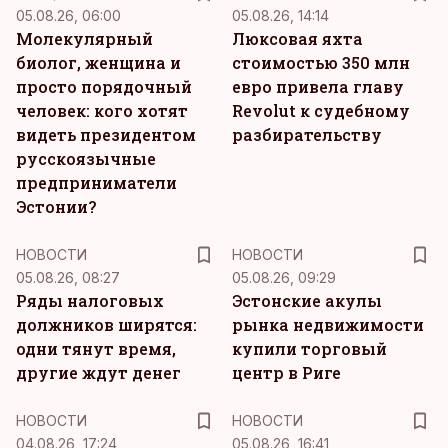
05.08.26, 06:00
05.08.26, 14:14
Молекулярный
Люксовая яхта
биолог, женщина и
стоимостью 350 млн
просто порядочный
евро привела главу
человек: кого хотят
Revolut к судебному
видеть президентом
разбирательству
русскоязычные
предприниматели
Эстонии?
НОВОСТИ
НОВОСТИ
05.08.26, 08:27
05.08.26, 09:29
Ряды налоговых
Эстонские акулы
должников ширятся:
рынка недвижимости
одни тянут время,
купили торговый
другие ждут денег
центр в Риге
НОВОСТИ
НОВОСТИ
04.08.26, 17:24
05.08.26, 16:41