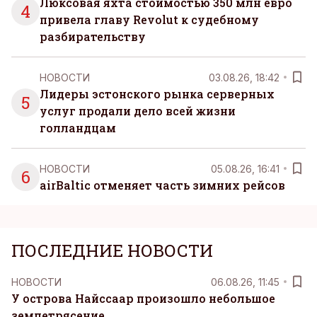
Люксовая яхта стоимостью 350 млн евро
4
привела главу Revolut к судебному
разбирательству
НОВОСТИ
03.08.26, 18:42
Лидеры эстонского рынка серверных
5
услуг продали дело всей жизни
голландцам
НОВОСТИ
05.08.26, 16:41
6
airBaltic отменяет часть зимних рейсов
ПОСЛЕДНИЕ НОВОСТИ
НОВОСТИ
06.08.26, 11:45
У острова Найссаар произошло небольшое
землетрясение