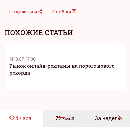
Поделиться
Сообщи
ПОХОЖИЕ СТАТЬИ
K
14.10.07, 17:30
Рынок онлайн-рекламы на пороге нового
рекорда
24 часа
72 часа
За неделю