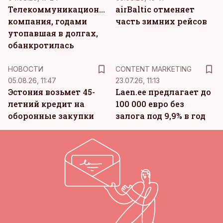
Телекоммуникационная
airBaltic отменяет
компания, годами
часть зимних рейсов
утопавшая в долгах,
обанкротилась
KM
НОВОСТИ
CONTENT MARKETING
05.08.26, 11:47
23.07.26, 11:13
Эстония возьмет 45-
Laen.ee предлагает до
летний кредит на
100 000 евро без
оборонные закупки
залога под 9,9% в год