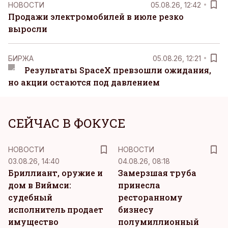
НОВОСТИ
05.08.26, 12:42
Продажи электромобилей в июле резко
выросли
БИРЖА
05.08.26, 12:21
Результаты SpaceX превзошли ожидания,
но акции остаются под давлением
СЕЙЧАС В ФОКУСЕ
НОВОСТИ
НОВОСТИ
03.08.26, 14:40
04.08.26, 08:18
Бриллиант, оружие и
Замерзшая труба
дом в Виймси:
принесла
судебный
ресторанному
исполнитель продает
бизнесу
имущество
полумиллионный