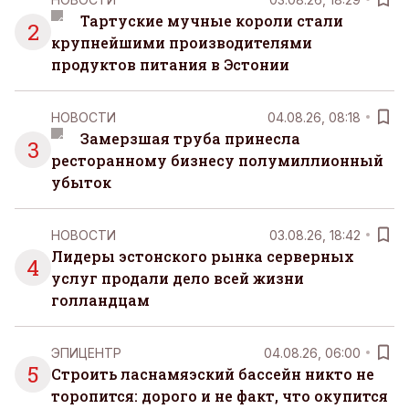
Тартуские мучные короли стали
2
крупнейшими производителями
продуктов питания в Эстонии
НОВОСТИ
04.08.26, 08:18
Замерзшая труба принесла
3
ресторанному бизнесу полумиллионный
убыток
НОВОСТИ
03.08.26, 18:42
Лидеры эстонского рынка серверных
4
услуг продали дело всей жизни
голландцам
ЭПИЦЕНТР
04.08.26, 06:00
5
Строить ласнамяэский бассейн никто не
торопится: дорого и не факт, что окупится