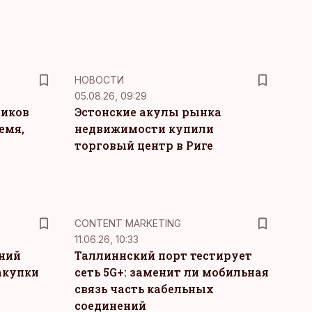
НОВОСТИ
05.08.26, 09:29
ников
Эстонские акулы рынка
емя,
недвижимости купили
торговый центр в Риге
KM
CONTENT MARKETING
11.06.26, 10:33
тний
Таллиннский порт тестирует
акупки
сеть 5G+: заменит ли мобильная
связь часть кабельных
соединений