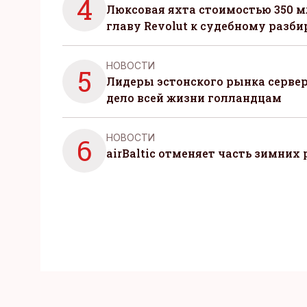
4
Люксовая яхта стоимостью 350 м
главу Revolut к судебному разби
НОВОСТИ
5
Лидеры эстонского рынка серве
дело всей жизни голландцам
НОВОСТИ
6
airBaltic отменяет часть зимних 