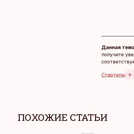
Данная тема
получите уве
соответству
Стартапы
ПОХОЖИЕ СТАТЬИ