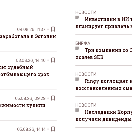
НОВОСТИ
Инвестиции в ИИ 
планирует привлечь
04.08.26, 11:37
заработала в Эстонии
БИРЖА
Три компании со 
хозяев SEB
03.08.26, 14:40
си: судебный
 отбывающего срок
НОВОСТИ
Ringy поглощает 
восстановленных сма
05.08.26, 09:29
вижимости купили
НОВОСТИ
Наследники Корпу
получили дивиденды 
05.08.26, 14:14