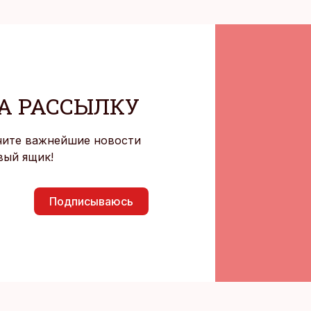
А РАССЫЛКУ
чите важнейшие новости
вый ящик!
Подписываюсь