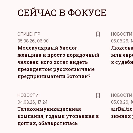
СЕЙЧАС В ФОКУСЕ
ЭПИЦЕНТР
НОВОСТИ
05.08.26, 06:00
05.08.26, 1
Молекулярный биолог,
Люксова
женщина и просто порядочный
млн евр
человек: кого хотят видеть
к судеб
президентом русскоязычные
предприниматели Эстонии?
НОВОСТИ
НОВОСТИ
04.08.26, 17:24
05.08.26, 1
Телекоммуникационная
airBalti
компания, годами утопавшая в
зимних 
долгах, обанкротилась