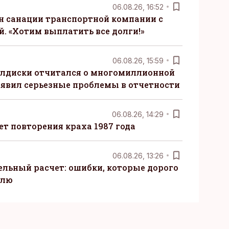
06.08.26, 16:52
н санации транспортной компании с
. «Хотим выплатить все долги!»
06.08.26, 15:59
алдиски отчитался о многомиллионной
явил серьезные проблемы в отчетности
06.08.26, 14:29
т повторения краха 1987 года
06.08.26, 13:26
ельный расчет: ошибки, которые дорого
елю