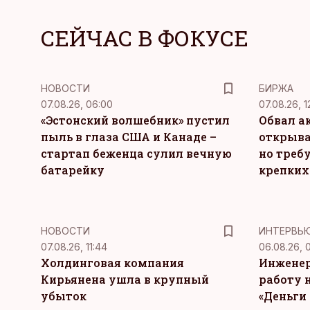
СЕЙЧАС В ФОКУСЕ
НОВОСТИ
БИРЖА
07.08.26, 06:00
07.08.26, 1
«Эстонский волшебник» пустил
Обвал а
пыль в глаза США и Канаде –
открыва
стартап беженца сулил вечную
но требу
батарейку
крепких
НОВОСТИ
ИНТЕРВЬ
07.08.26, 11:44
06.08.26, 
Холдинговая компания
Инженер
Кирьянена ушла в крупный
работу н
убыток
«Деньги 