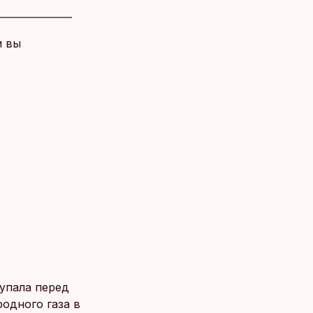
и вы
упала перед
одного газа в