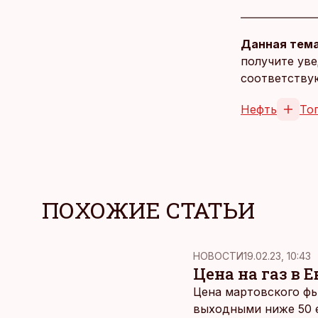
Данная тема
получите уве
соответству
Нефть
То
ПОХОЖИЕ СТАТЬИ
НОВОСТИ
19.02.23, 10:43
Цена на газ в 
Цена мартовского фь
выходными ниже 50 е