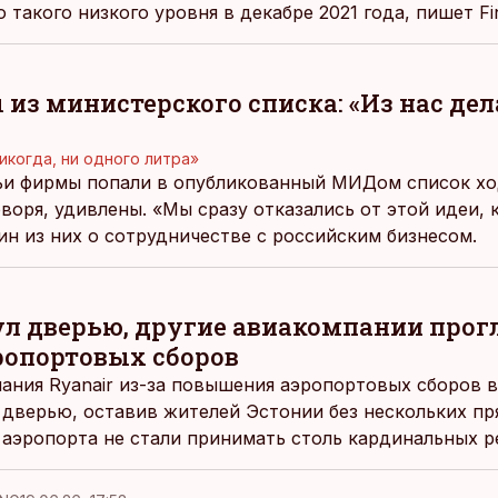
 такого низкого уровня в декабре 2021 года, пишет Fin
из министерского списка: «Из нас де
икогда, ни одного литра»
ьи фирмы попали в опубликованный МИДом список х
воря, удивлены. «Мы сразу отказались от этой идеи, 
ин из них о сотрудничестве с российским бизнесом.
ул дверью, другие авиакомпании прог
опортовых сборов
ния Ryanair из-за повышения аэропортовых сборов в
 дверью, оставив жителей Эстонии без нескольких пр
 аэропорта не стали принимать столь кардинальных р