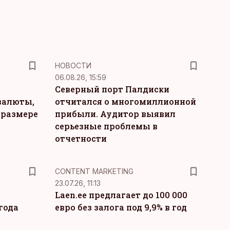
НОВОСТИ
06.08.26, 15:59
Северный порт Палдиски
валюты,
отчитался о многомиллионной
 размере
прибыли. Аудитор выявил
серьезные проблемы в
отчетности
KM
CONTENT MARKETING
23.07.26, 11:13
т
Laen.ee предлагает до 100 000
года
евро без залога под 9,9% в год