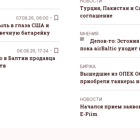
НОВОСТИ
Турция, Пакистан и 
соглашение
07.08.26, 06:00
ыль в глаза США и
 вечную батарейку
MНЕНИЯ
Делов-то: Эстония
пока airBaltic уходит 
06.08.26, 17:34
о в Балтии продавца
тв
БИРЖА
Вышедшие из ОПЕК О
приобрели танкеры на
НОВОСТИ
Начался прием заяво
E-Piim