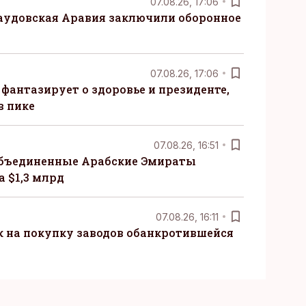
07.08.26, 17:06
Саудовская Аравия заключили оборонное
07.08.26, 17:06
 фантазирует о здоровье и президенте,
в пике
07.08.26, 16:51
бъединенные Арабские Эмираты
 $1,3 млрд
07.08.26, 16:11
к на покупку заводов обанкротившейся