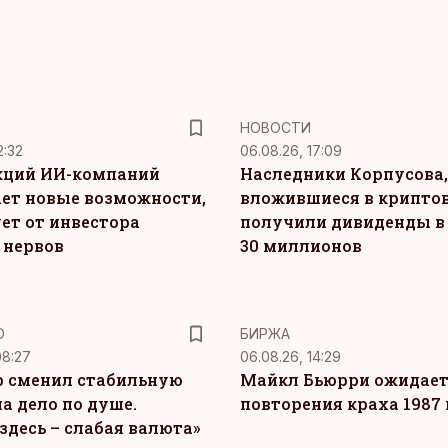
НОВОСТИ
2:32
06.08.26, 17:09
кций ИИ-компаний
Наследники Корпусова,
ет новые возможности,
вложившиеся в крипто
ет от инвестора
получили дивиденды в
 нервов
30 миллионов
Ю
БИРЖА
08:27
06.08.26, 14:29
 сменил стабильную
Майкл Бьюрри ожидае
а дело по душе.
повторения краха 1987 
здесь – слабая валюта»