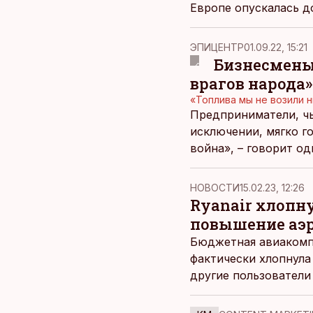
Европе опускалась до
ЭПИЦЕНТР
01.09.22, 15:21
Бизнесмены 
врагов народа»
«Топлива мы не возили н
Предприниматели, ч
исключении, мягко го
война», – говорит од
НОВОСТИ
15.02.23, 12:26
Ryanair хлопн
повышение аэр
Бюджетная авиакомпа
фактически хлопнула
другие пользователи