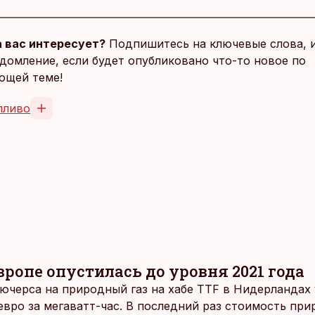
 вас интересует?
Подпишитесь на ключевые слова, 
домление, если будет опубликовано что-то новое по
ющей теме!
пливо
Европе опустилась до уровня 2021 года
ючерса на природный газ на хабе TTF в Нидерландах 
вро за мегаватт-час. В последний раз стоимость прир