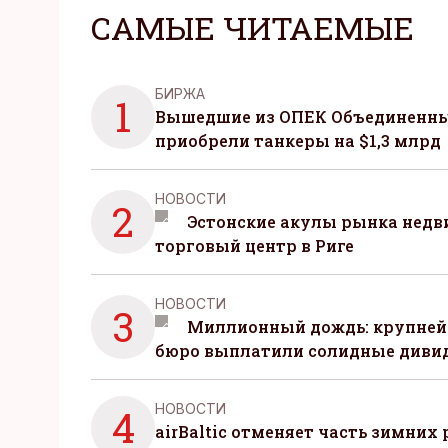
САМЫЕ ЧИТАЕМЫЕ
БИРЖА
1
Вышедшие из ОПЕК Объединенны
приобрели танкеры на $1,3 млрд
НОВОСТИ
2
Эстонские акулы рынка нед
торговый центр в Риге
НОВОСТИ
3
Миллионный дождь: крупней
бюро выплатили солидные диви
НОВОСТИ
4
airBaltic отменяет часть зимних 