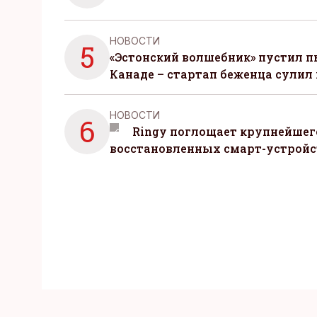
НОВОСТИ
5
«Эстонский волшебник» пустил п
Канаде – стартап беженца сулил
НОВОСТИ
6
Ringy поглощает крупнейшег
восстановленных смарт-устройс