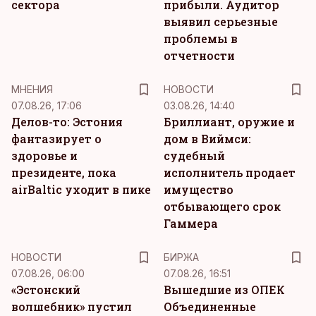
сектора
прибыли. Аудитор
выявил серьезные
проблемы в
отчетности
MНЕНИЯ
НОВОСТИ
07.08.26, 17:06
03.08.26, 14:40
Делов-то: Эстония
Бриллиант, оружие и
фантазирует о
дом в Виймси:
здоровье и
судебный
президенте, пока
исполнитель продает
airBaltic уходит в пике
имущество
отбывающего срок
Гаммера
НОВОСТИ
БИРЖА
07.08.26, 06:00
07.08.26, 16:51
«Эстонский
Вышедшие из ОПЕК
волшебник» пустил
Объединенные