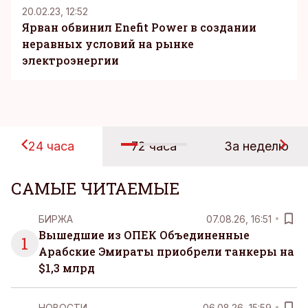
20.02.23, 12:52
Ярван обвинил Enefit Power в создании
неравных условий на рынке
электроэнергии
24 часа
72 часа
За неделю
САМЫЕ ЧИТАЕМЫЕ
БИРЖА
07.08.26, 16:51
Вышедшие из ОПЕК Объединенные
1
Арабские Эмираты приобрели танкеры на
$1,3 млрд
НОВОСТИ
06.08.26, 15:59