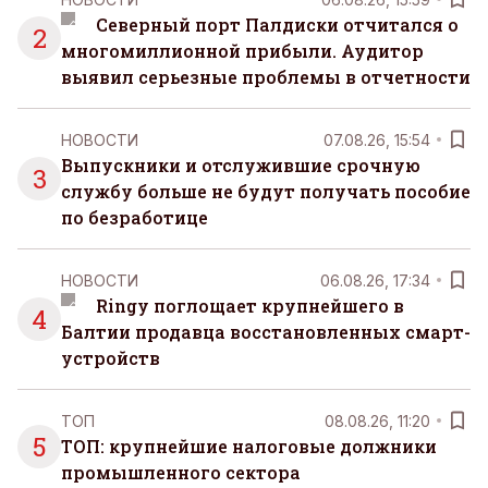
Северный порт Палдиски отчитался о
2
многомиллионной прибыли. Аудитор
выявил серьезные проблемы в отчетности
НОВОСТИ
07.08.26, 15:54
Выпускники и отслужившие срочную
3
службу больше не будут получать пособие
по безработице
НОВОСТИ
06.08.26, 17:34
Ringy поглощает крупнейшего в
4
Балтии продавца восстановленных смарт-
устройств
ТОП
08.08.26, 11:20
5
ТОП: крупнейшие налоговые должники
промышленного сектора