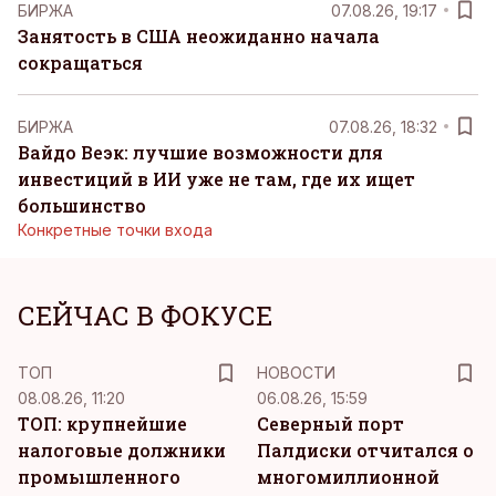
БИРЖА
07.08.26, 19:17
Занятость в США неожиданно начала
сокращаться
БИРЖА
07.08.26, 18:32
Вайдо Веэк: лучшие возможности для
инвестиций в ИИ уже не там, где их ищет
большинство
Конкретные точки входа
СЕЙЧАС В ФОКУСЕ
ТОП
НОВОСТИ
08.08.26, 11:20
06.08.26, 15:59
ТОП: крупнейшие
Северный порт
налоговые должники
Палдиски отчитался о
промышленного
многомиллионной