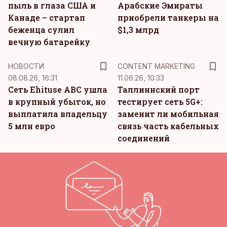
пыль в глаза США и
Арабские Эмираты
Канаде – стартап
приобрели танкеры на
беженца сулил
$1,3 млрд
вечную батарейку
KM
НОВОСТИ
CONTENT MARKETING
08.08.26, 16:31
11.06.26, 10:33
Сеть Ehituse ABC ушла
Таллиннский порт
в крупный убыток, но
тестирует сеть 5G+:
выплатила владельцу
заменит ли мобильная
5 млн евро
связь часть кабельных
соединений