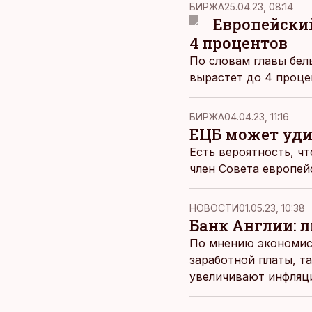
БИРЖА
25.04.23, 08:14
Европейски
4 процентов
По словам главы бель
вырастет до 4 процен
БИРЖА
04.04.23, 11:16
ЕЦБ может уди
Есть вероятность, ч
член Совета европейс
НОВОСТИ
01.05.23, 10:38
Банк Англии: 
По мнению экономис
заработной платы, т
увеличивают инфляц