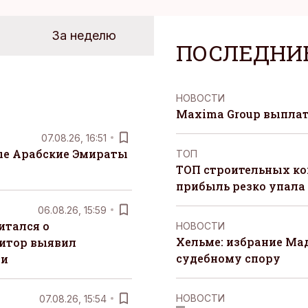
За неделю
ПОСЛЕДНИ
НОВОСТИ
Maxima Group выпла
07.08.26, 16:51
е Арабские Эмираты
ТОП
ТОП строительных ко
прибыль резко упала
06.08.26, 15:59
итался о
НОВОСТИ
Хельме: избрание Ма
итор выявил
судебному спору
ти
НОВОСТИ
07.08.26, 15:54