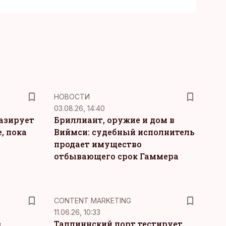
НОВОСТИ
03.08.26, 14:40
тазирует
Бриллиант, оружие и дом в
, пока
Виймси: судебный исполнитель
продает имущество
отбывающего срок Гаммера
KM
CONTENT MARKETING
11.06.26, 10:33
в
Таллиннский порт тестирует