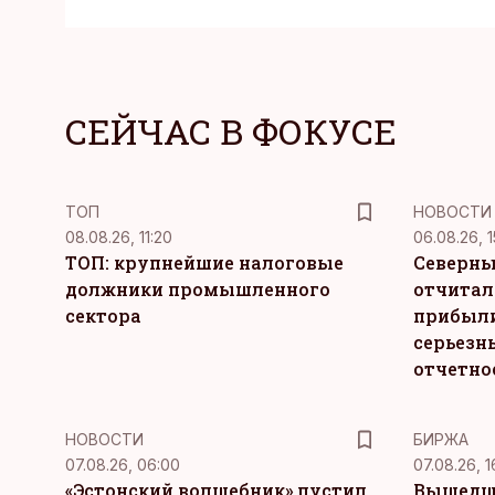
СЕЙЧАС В ФОКУСЕ
ТОП
НОВОСТИ
08.08.26, 11:20
06.08.26, 1
ТОП: крупнейшие налоговые
Северны
должники промышленного
отчитал
сектора
прибыли
серьезн
отчетно
НОВОСТИ
БИРЖА
07.08.26, 06:00
07.08.26, 1
«Эстонский волшебник» пустил
Вышедш