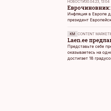
НОВОСТИ
30.04.23, 13:04
Еврочиновник:
Инфляция в Европе д
президент Европейс
KM
CONTENT MARKETI
Laen.ee предлаг
Представьте себе пр
оказываетесь на одн
достигает 18 градус
берет, и без долгих 