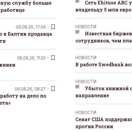
Сеть Ehituse ABC
чную службу больше
владельцу 5 млн евро
зработице
НОВОСТИ
06.08.26, 17:34
Известная биржев
о в Балтии продавца
сотрудников, чем пл
тв
НОВОСТИ
08.08.26, 11:20
В работе Swedbank в
лжники
НОВОСТИ
Убыток книжной с
06.08.26, 08:27
направление
работу на дело по
юта»
НОВОСТИ
Сенат США поддержал
против России