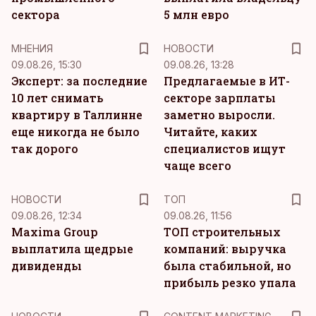
сектора
5 млн евро
MНЕНИЯ
НОВОСТИ
09.08.26, 15:30
09.08.26, 13:28
Эксперт: за последние
Предлагаемые в ИТ-
10 лет снимать
секторе зарплаты
квартиру в Таллинне
заметно выросли.
еще никогда не было
Читайте, каких
так дорого
специалистов ищут
чаще всего
НОВОСТИ
ТОП
09.08.26, 12:34
09.08.26, 11:56
Maxima Group
ТОП строительных
выплатила щедрые
компаний: выручка
дивиденды
была стабильной, но
прибыль резко упала
KM