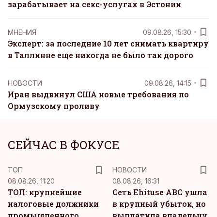
зарабатывает на секс-услугах в Эстонии
MНЕНИЯ
09.08.26, 15:30
Эксперт: за последние 10 лет снимать квартиру
в Таллинне еще никогда не было так дорого
НОВОСТИ
09.08.26, 14:15
Иран выдвинул США новые требования по
Ормузскому проливу
СЕЙЧАС В ФОКУСЕ
ТОП
НОВОСТИ
08.08.26, 11:20
08.08.26, 16:31
ТОП: крупнейшие
Сеть Ehituse ABC ушла
налоговые должники
в крупный убыток, но
промышленного
выплатила владельцу