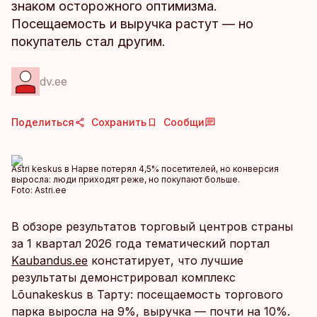
знаком осторожного оптимизма.
Посещаемость и выручка растут — но
покупатель стал другим.
dv.ee
Поделиться
Сохранить
Сообщи
Astri keskus в Нарве потерял 4,5% посетителей, но конверсия
выросла: люди приходят реже, но покупают больше.
Foto:
Astri.ee
В обзоре результатов торговый центров страны
за 1 квартал 2026 года тематический портал
Kaubandus.ee
констатирует, что лучшие
результаты демонстрировал комплекс
Lõunakeskus в Тарту: посещаемость торгового
парка выросла на 9%, выручка — почти на 10%.