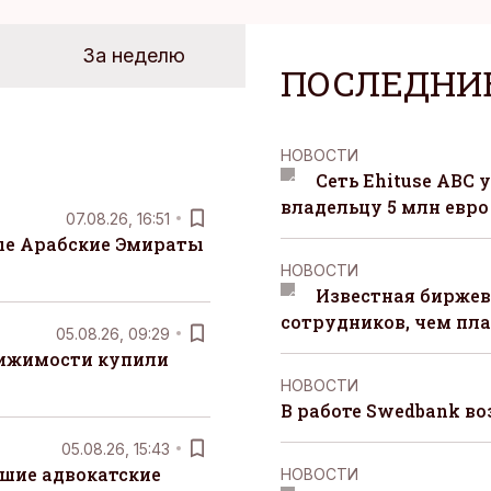
За неделю
ПОСЛЕДНИ
НОВОСТИ
Сеть Ehituse ABC
владельцу 5 млн евро
07.08.26, 16:51
е Арабские Эмираты
НОВОСТИ
Известная биржев
сотрудников, чем пл
05.08.26, 09:29
вижимости купили
НОВОСТИ
В работе Swedbank в
05.08.26, 15:43
шие адвокатские
НОВОСТИ