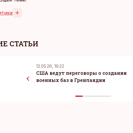
итика
Е СТАТЬИ
12.05.26, 19:22
США ведут переговоры о создании
военных баз в Гренландии