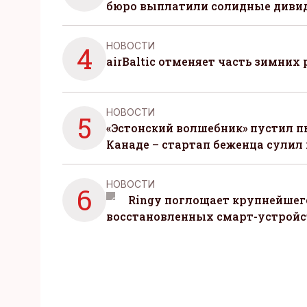
бюро выплатили солидные диви
НОВОСТИ
4
airBaltic отменяет часть зимних 
НОВОСТИ
5
«Эстонский волшебник» пустил п
Канаде – стартап беженца сулил
НОВОСТИ
6
Ringy поглощает крупнейшег
восстановленных смарт-устройс