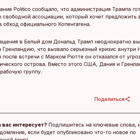
ание Politico сообщало, что администрация Трампа го
о свободной ассоциации, который хочет предложить 
в обход официального Копенгагена.
ащения в Белый дом Дональд Трамп неоднократно вы
а Гренландию, что вызвало серьезный кризис внутри 
 после встречи с Марком Рютте он отказался от угро
тического острова. Вместо этого США, Дания и Гренла
рабочую группу.
Поделиться
 вас интересует?
Подпишитесь на ключевые слова, 
домление, если будет опубликовано что-то новое по
ющей теме!