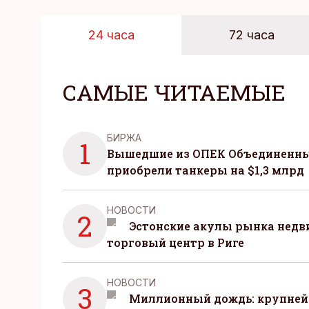
24 часа
72 часа
САМЫЕ ЧИТАЕМЫЕ
БИРЖА
1
Вышедшие из ОПЕК Объединенны
приобрели танкеры на $1,3 млрд
НОВОСТИ
2
Эстонские акулы рынка нед
торговый центр в Риге
НОВОСТИ
3
Миллионный дождь: крупней