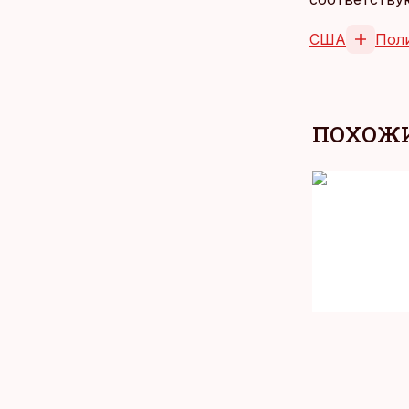
США
Пол
ПОХОЖИ