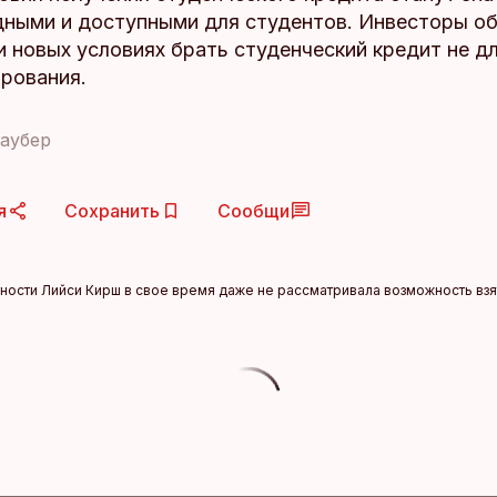
дными и доступными для студентов. Инвесторы о
и новых условиях брать студенческий кредит не дл
ирования.
аубер
я
Сохранить
Сообщи
ности Лийси Кирш в свое время даже не рассматривала возможность взят