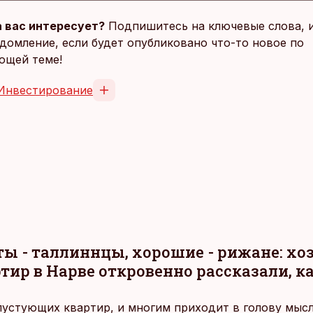
 вас интересует?
Подпишитесь на ключевые слова, 
домление, если будет опубликовано что-то новое по
ющей теме!
Инвестирование
ы - таллиннцы, хорошие - рижане: хо
ир в Нарве откровенно рассказали, ка
устующих квартир, и многим приходит в голову мысл