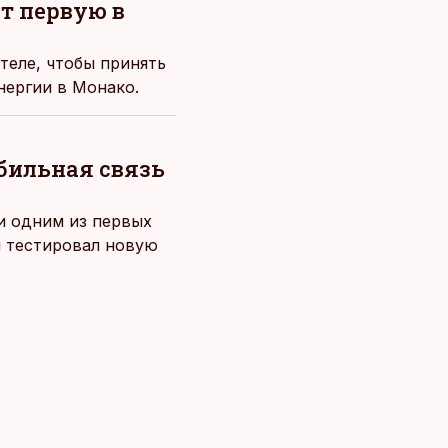
т первую в
теле, чтобы принять
нергии в Монако.
обильная связь
 и одним из первых
й тестировал новую