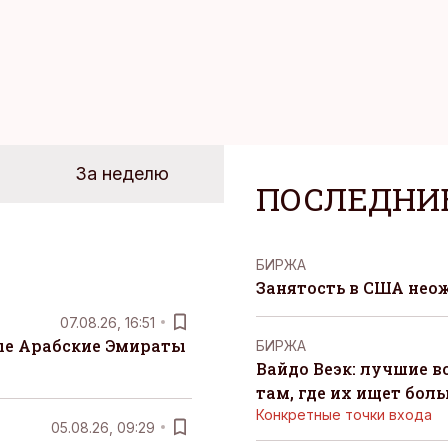
За неделю
ПОСЛЕДНИ
БИРЖА
Занятость в США нео
07.08.26, 16:51
е Арабские Эмираты
БИРЖА
Вайдо Веэк: лучшие в
там, где их ищет бол
Конкретные точки входа
05.08.26, 09:29