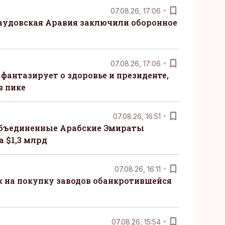
07.08.26, 17:06
Саудовская Аравия заключили оборонное
07.08.26, 17:06
 фантазирует о здоровье и президенте,
в пике
07.08.26, 16:51
бъединенные Арабские Эмираты
 $1,3 млрд
07.08.26, 16:11
к на покупку заводов обанкротившейся
07.08.26, 15:54