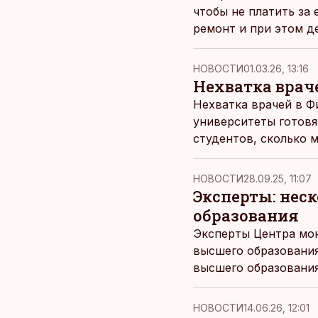
чтобы не платить за
ремонт и при этом д
которые внезапно пр
НОВОСТИ
01.03.26, 13:16
Нехватка врач
Нехватка врачей в Ф
университеты готовя
студентов, сколько 
например, 35% лицен
НОВОСТИ
28.09.25, 11:07
Эксперты: нес
образования
Эксперты Центра мо
высшего образования
высшего образования
университетов, пиш
НОВОСТИ
14.06.26, 12:01