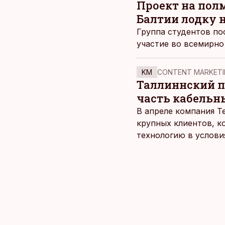
Проект на пол
Балтии лодку 
Группа студентов по
участие во всемирно
KM
CONTENT MARKETI
Таллиннский по
часть кабельн
В апреле компания T
крупных клиентов, к
технологию в услови