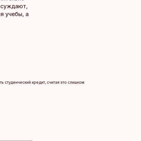
бсуждают,
я учебы, а
ь студенческий кредит, считая это слишком