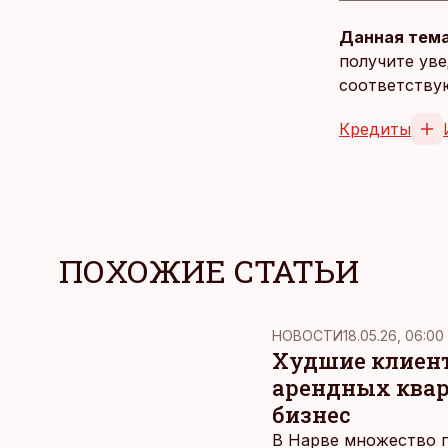
Данная тема
получите уве
соответству
Кредиты
ПОХОЖИЕ СТАТЬИ
НОВОСТИ
18.05.26, 06:00
Худшие клиент
арендных кварт
бизнес
В Нарве множество п