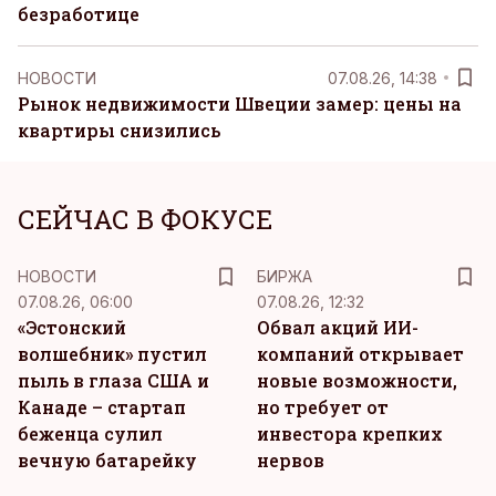
безработице
НОВОСТИ
07.08.26, 14:38
Рынок недвижимости Швеции замер: цены на
квартиры снизились
СЕЙЧАС В ФОКУСЕ
НОВОСТИ
БИРЖА
07.08.26, 06:00
07.08.26, 12:32
«Эстонский
Обвал акций ИИ-
волшебник» пустил
компаний открывает
пыль в глаза США и
новые возможности,
Канаде – стартап
но требует от
беженца сулил
инвестора крепких
вечную батарейку
нервов