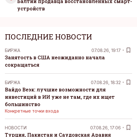
Балтии продавца восстановленных смарт-
устройств
ПОСЛЕДНИЕ НОВОСТИ
БИРЖА
07.08.26, 19:17
Занятость в США неожиданно начала
сокращаться
БИРЖА
07.08.26, 18:32
Вайдо Веэк: лучшие возможности для
инвестиций в ИИ уже не там, где их ищет
большинство
Конкретные точки входа
НОВОСТИ
07.08.26, 17:06
Турция, Пакистан и Саудовская Аравия