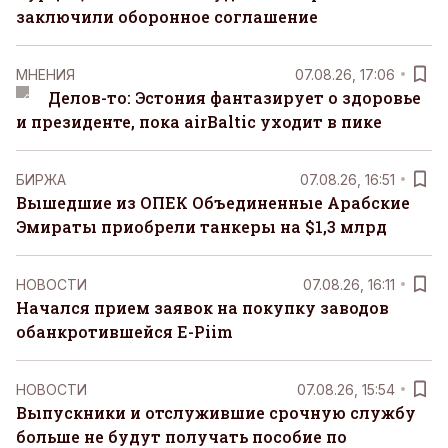
заключили оборонное соглашение
MНЕНИЯ
07.08.26, 17:06
Делов-то: Эстония фантазирует о здоровье
и президенте, пока airBaltic уходит в пике
БИРЖА
07.08.26, 16:51
Вышедшие из ОПЕК Объединенные Арабские
Эмираты приобрели танкеры на $1,3 млрд
НОВОСТИ
07.08.26, 16:11
Начался прием заявок на покупку заводов
обанкротившейся E-Piim
НОВОСТИ
07.08.26, 15:54
Выпускники и отслужившие срочную службу
больше не будут получать пособие по