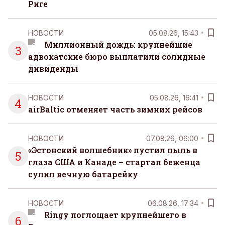
Риге
НОВОСТИ
05.08.26, 15:43
Миллионный дождь: крупнейшие
3
адвокатские бюро выплатили солидные
дивиденды
НОВОСТИ
05.08.26, 16:41
4
airBaltic отменяет часть зимних рейсов
НОВОСТИ
07.08.26, 06:00
«Эстонский волшебник» пустил пыль в
5
глаза США и Канаде – стартап беженца
сулил вечную батарейку
НОВОСТИ
06.08.26, 17:34
Ringy поглощает крупнейшего в
6