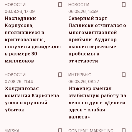
НОВОСТИ
НОВОСТИ
06.08.26, 17:09
06.08.26, 15:59
Наследники
Северный порт
Корпусова,
Палдиски отчитался о
вложившиеся в
многомиллионной
криптовалюты,
прибыли. Аудитор
получили дивиденды
выявил серьезные
в размере 30
проблемы в
миллионов
отчетности
НОВОСТИ
ИНТЕРВЬЮ
07.08.26, 11:44
06.08.26, 08:27
Холдинговая
Инженер сменил
компания Кирьянена
стабильную работу на
ушла в крупный
дело по душе. «Деньги
убыток
здесь – слабая
валюта»
KM
БИРЖА
CONTENT MARKETING