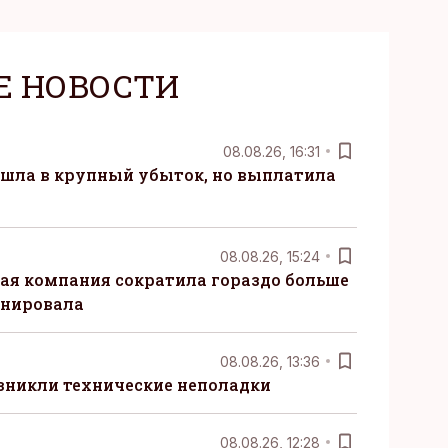
Е НОВОСТИ
08.08.26, 16:31
 ушла в крупный убыток, но выплатила
08.08.26, 15:24
ая компания сократила гораздо больше
анировала
08.08.26, 13:36
озникли технические неполадки
08.08.26, 12:28