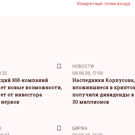
Конкретные точки входа
НОВОСТИ
2:32
06.08.26, 17:09
кций ИИ-компаний
Наследники Корпусова,
ет новые возможности,
вложившиеся в крипто
ет от инвестора
получили дивиденды в
 нервов
30 миллионов
Ю
БИРЖА