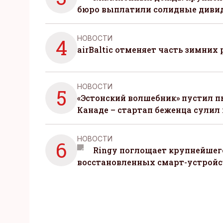
бюро выплатили солидные диви
НОВОСТИ
4
airBaltic отменяет часть зимних 
НОВОСТИ
5
«Эстонский волшебник» пустил п
Канаде – стартап беженца сулил
НОВОСТИ
6
Ringy поглощает крупнейшег
восстановленных смарт-устройс