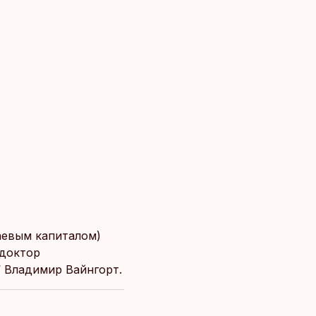
аевым капиталом)
 доктор
“ Владимир Вайнгорт.