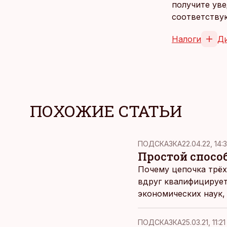
получите уве
соответству
Налоги
Д
ПОХОЖИЕ СТАТЬИ
ПОДСКАЗКА
22.04.22, 14:
Простой способ
Почему цепочка трёх
вдруг квалифицирует
экономических наук,
ПОДСКАЗКА
25.03.21, 11:21