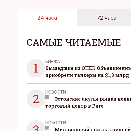
24 часа
72 часа
САМЫЕ ЧИТАЕМЫЕ
БИРЖА
1
Вышедшие из ОПЕК Объединенны
приобрели танкеры на $1,3 млрд
НОВОСТИ
2
Эстонские акулы рынка нед
торговый центр в Риге
НОВОСТИ
3
Миллионный дождь: крупней