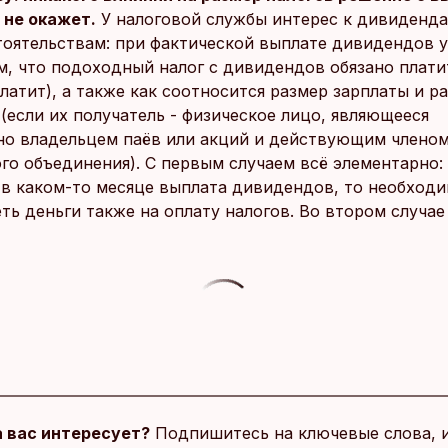
не окажет.
У налоговой службы интерес к дивиденда
тоятельствам: при фактической выплате дивидендов 
м, что подоходный налог с дивидендов обязано плати
латит), а также как соотносится размер зарплаты и р
(если их получатель - физическое лицо, являющееся
о владельцем паёв или акций и действующим членом
го объединения). С первым случаем всё элементарно:
 в каком-то месяце выплата дивидендов, то необход
ть деньги также на оплату налогов. Во втором случае
 вас интересует?
Подпишитесь на ключевые слова, 