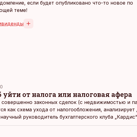
домление, если будет опубликовано что-то новое по
ющей теме!
ивиденды
30
 уйти от налога или налоговая афера
 совершенно законных сделок (с недвижимостью и п
ся как схема ухода от налогообложения, анализирует
 научный руководитель бухгалтерского клуба „Кардис