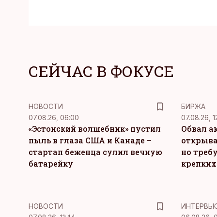
СЕЙЧАС В ФОКУСЕ
НОВОСТИ
БИРЖА
07.08.26, 06:00
07.08.26, 1
«Эстонский волшебник» пустил
Обвал а
пыль в глаза США и Канаде –
открыва
стартап беженца сулил вечную
но требу
батарейку
крепких
НОВОСТИ
ИНТЕРВЬ