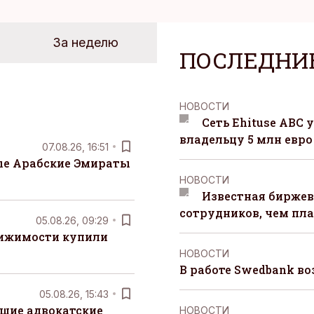
За неделю
ПОСЛЕДНИ
НОВОСТИ
Сеть Ehituse ABC
владельцу 5 млн евро
07.08.26, 16:51
е Арабские Эмираты
НОВОСТИ
Известная биржев
сотрудников, чем пл
05.08.26, 09:29
вижимости купили
НОВОСТИ
В работе Swedbank в
05.08.26, 15:43
шие адвокатские
НОВОСТИ