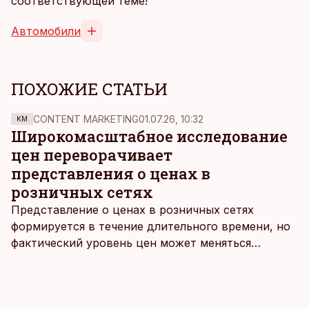
соответствующей теме!
Автомобили
ПОХОЖИЕ СТАТЬИ
CONTENT MARKETING
01.07.26, 10:32
KM
Широкомасштабное исследование
цен переворачивает
представления о ценах в
розничных сетях
Представление о ценах в розничных сетях
формируется в течение длительного времени, но
фактический уровень цен может меняться
быстрее, чем устоявшийся имидж сетей
магазинов. Масштабное исследование цен,
проведенное в апреле, проливает свет на