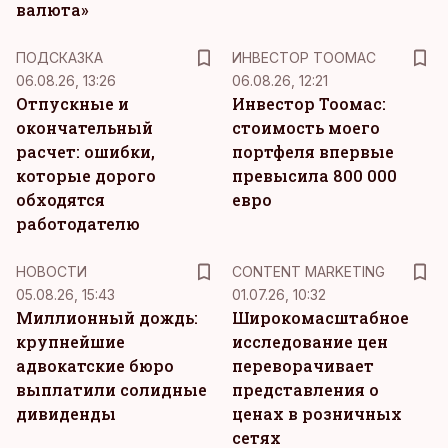
валюта»
ПОДСКАЗКА
ИНВЕСТОР ТООМАС
06.08.26, 13:26
06.08.26, 12:21
Отпускные и
Инвестор Тоомас:
окончательный
стоимость моего
расчет: ошибки,
портфеля впервые
которые дорого
превысила 800 000
обходятся
евро
работодателю
KM
НОВОСТИ
CONTENT MARKETING
05.08.26, 15:43
01.07.26, 10:32
Миллионный дождь:
Широкомасштабное
крупнейшие
исследование цен
адвокатские бюро
переворачивает
выплатили солидные
представления о
дивиденды
ценах в розничных
сетях