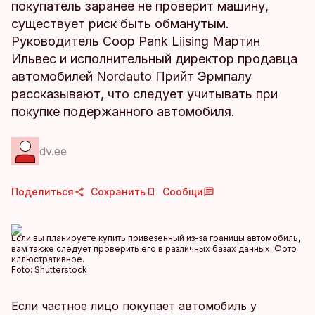
покупатель заранее не проверит машину,
существует риск быть обманутым.
Руководитель Coop Pank Liising Мартин
Ильвес и исполнительный директор продавца
автомобилей Nordauto Прийт Эрмпалу
рассказывают, что следует учитывать при
покупке подержанного автомобиля.
dv.ee
Поделиться
Сохранить
Сообщи
Если вы планируете купить привезенный из-за границы автомобиль,
вам также следует проверить его в различных базах данных. Фото
иллюстративное.
Foto:
Shutterstock
Если частное лицо покупает автомобиль у