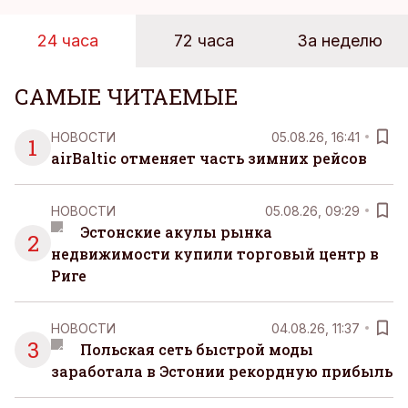
реальную картину уровня цен в крупнейших
розничных сетях Эстонии.
24 часа
72 часа
За неделю
САМЫЕ ЧИТАЕМЫЕ
НОВОСТИ
05.08.26, 16:41
1
airBaltic отменяет часть зимних рейсов
НОВОСТИ
05.08.26, 09:29
Эстонские акулы рынка
2
недвижимости купили торговый центр в
Риге
НОВОСТИ
04.08.26, 11:37
3
Польская сеть быстрой моды
заработала в Эстонии рекордную прибыль