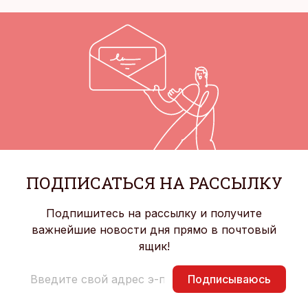
ПОДПИСАТЬСЯ НА РАССЫЛКУ
Подпишитесь на рассылку и получите
важнейшие новости дня прямо в почтовый
ящик!
Подписываюсь