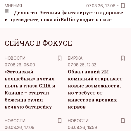
MНЕНИЯ
07.08.26, 17:06
Делов-то: Эстония фантазирует о здоровье
и президенте, пока airBaltic уходит в пике
СЕЙЧАС В ФОКУСЕ
НОВОСТИ
БИРЖА
07.08.26, 06:00
07.08.26, 12:32
«Эстонский
Обвал акций ИИ-
волшебник» пустил
компаний открывает
пыль в глаза США и
новые возможности,
Канаде – стартап
но требует от
беженца сулил
инвестора крепких
вечную батарейку
нервов
НОВОСТИ
НОВОСТИ
06.08.26, 17:09
06.08.26, 15:59