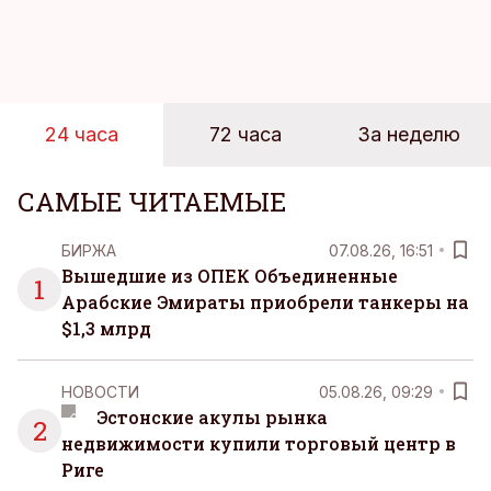
стал Таллиннский порт, который тестировал
новую технологию в условиях портовой
инфраструктуры.
24 часа
72 часа
За неделю
САМЫЕ ЧИТАЕМЫЕ
БИРЖА
07.08.26, 16:51
Вышедшие из ОПЕК Объединенные
1
Арабские Эмираты приобрели танкеры на
$1,3 млрд
НОВОСТИ
05.08.26, 09:29
Эстонские акулы рынка
2
недвижимости купили торговый центр в
Риге