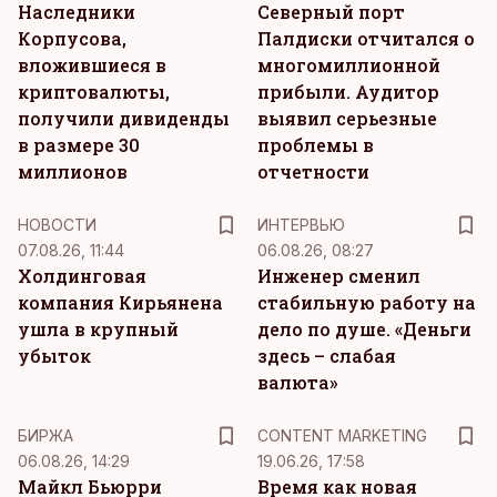
Наследники
Северный порт
Корпусова,
Палдиски отчитался о
вложившиеся в
многомиллионной
криптовалюты,
прибыли. Аудитор
получили дивиденды
выявил серьезные
в размере 30
проблемы в
миллионов
отчетности
НОВОСТИ
ИНТЕРВЬЮ
07.08.26, 11:44
06.08.26, 08:27
Холдинговая
Инженер сменил
компания Кирьянена
стабильную работу на
ушла в крупный
дело по душе. «Деньги
убыток
здесь – слабая
валюта»
KM
БИРЖА
CONTENT MARKETING
06.08.26, 14:29
19.06.26, 17:58
Майкл Бьюрри
Время как новая