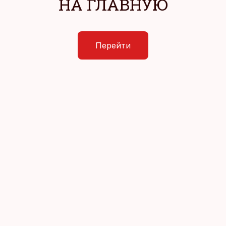
НА ГЛАВНУЮ
Перейти