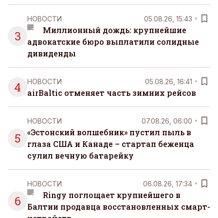
НОВОСТИ
05.08.26, 15:43
Миллионный дождь: крупнейшие
3
адвокатские бюро выплатили солидные
дивиденды
НОВОСТИ
05.08.26, 16:41
4
airBaltic отменяет часть зимних рейсов
НОВОСТИ
07.08.26, 06:00
«Эстонский волшебник» пустил пыль в
5
глаза США и Канаде – стартап беженца
сулил вечную батарейку
НОВОСТИ
06.08.26, 17:34
Ringy поглощает крупнейшего в
6
Балтии продавца восстановленных смарт-