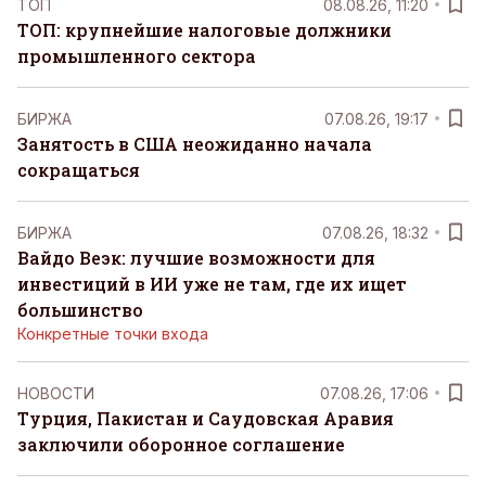
ТОП
08.08.26, 11:20
ТОП: крупнейшие налоговые должники
промышленного сектора
БИРЖА
07.08.26, 19:17
Занятость в США неожиданно начала
сокращаться
БИРЖА
07.08.26, 18:32
Вайдо Веэк: лучшие возможности для
инвестиций в ИИ уже не там, где их ищет
большинство
Конкретные точки входа
НОВОСТИ
07.08.26, 17:06
Турция, Пакистан и Саудовская Аравия
заключили оборонное соглашение