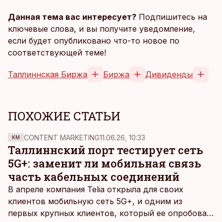
Данная тема вас интересует?
Подпишитесь на
ключевые слова, и вы получите уведомление,
если будет опубликовано что-то новое по
соответствующей теме!
Таллиннская Биржа
Биржа
Дивиденды
ПОХОЖИЕ СТАТЬИ
CONTENT MARKETING
11.06.26, 10:33
KM
Таллиннский порт тестирует сеть
5G+: заменит ли мобильная связь
часть кабельных соединений
В апреле компания Telia открыла для своих
клиентов мобильную сеть 5G+, и одним из
первых крупных клиентов, который ее опробовал,