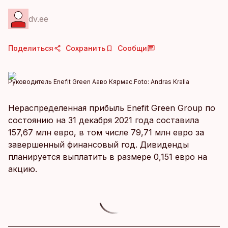
dv.ee
Поделиться
Сохранить
Сообщи
Руководитель Enefit Green Ааво Кярмас.
Foto:
Andras Kralla
Нераспределенная прибыль Enefit Green Group по
состоянию на 31 декабря 2021 года составила
157,67 млн ​​евро, в том числе 79,71 млн евро за
завершенный финансовый год. Дивиденды
планируется выплатить в размере 0,151 евро на
акцию.