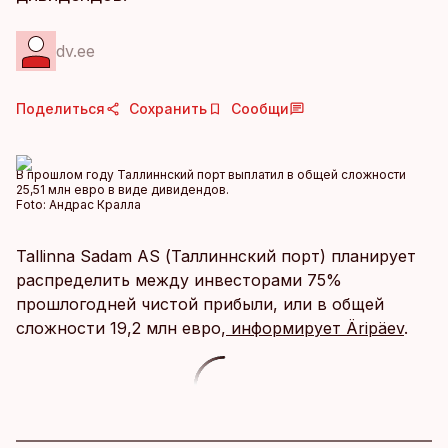
dv.ee
Поделиться
Сохранить
Сообщи
В прошлом году Таллиннский порт выплатил в общей сложности
25,51 млн евро в виде дивидендов.
Foto:
Андрас Кралла
Tallinna Sadam AS (Таллиннский порт) планирует
распределить между инвесторами 75%
прошлогодней чистой прибыли, или в общей
сложности 19,2 млн евро,
информирует Äripäev
.