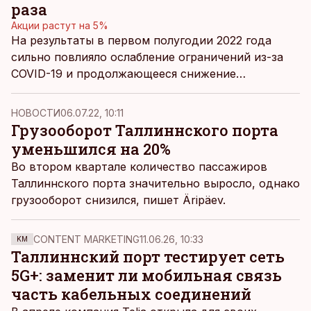
раза
Акции растут на 5%
На результаты в первом полугодии 2022 года
сильно повлияло ослабление ограничений из-за
COVID-19 и продолжающееся снижение
грузооборота.
НОВОСТИ
06.07.22, 10:11
Грузооборот Таллиннского порта
уменьшился на 20%
Во втором квартале количество пассажиров
Таллиннского порта значительно выросло, однако
грузооборот снизился, пишет
Äripäev.
CONTENT MARKETING
11.06.26, 10:33
KM
Таллиннский порт тестирует сеть
5G+: заменит ли мобильная связь
часть кабельных соединений