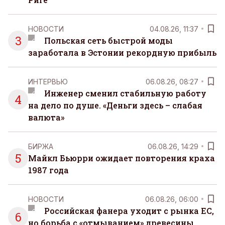
НОВОСТИ
04.08.26, 11:37
3
Польская сеть быстрой моды
заработала в Эстонии рекордную прибыль
ИНТЕРВЬЮ
06.08.26, 08:27
Инженер сменил стабильную работу
4
на дело по душе. «Деньги здесь – слабая
валюта»
БИРЖА
06.08.26, 14:29
5
Майкл Бьюрри ожидает повторения краха
1987 года
НОВОСТИ
06.08.26, 06:00
Российская фанера уходит с рынка ЕС,
6
но борьба с «отмыванием» древесины