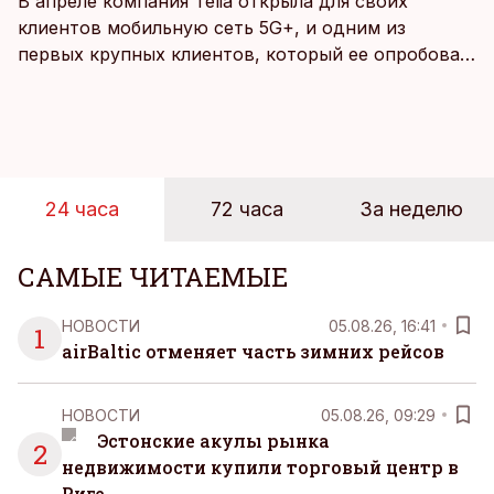
В апреле компания Telia открыла для своих
клиентов мобильную сеть 5G+, и одним из
первых крупных клиентов, который ее опробовал,
стал Таллиннский порт, который тестировал
новую технологию в условиях портовой
инфраструктуры.
24 часа
72 часа
За неделю
САМЫЕ ЧИТАЕМЫЕ
НОВОСТИ
05.08.26, 16:41
1
airBaltic отменяет часть зимних рейсов
НОВОСТИ
05.08.26, 09:29
Эстонские акулы рынка
2
недвижимости купили торговый центр в
Риге