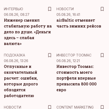
ИНТЕРВЬЮ
НОВОСТИ
06.08.26, 08:27
05.08.26, 16:41
Инженер сменил
airBaltic отменяет
стабильную работу на
часть зимних рейсов
дело по душе. «Деньги
здесь – слабая
валюта»
ПОДСКАЗКА
ИНВЕСТОР ТООМАС
06.08.26, 13:26
06.08.26, 12:21
Отпускные и
Инвестор Тоомас:
окончательный
стоимость моего
расчет: ошибки,
портфеля впервые
которые дорого
превысила 800 000
обходятся
евро
работодателю
KM
НОВОСТИ
CONTENT MARKETING