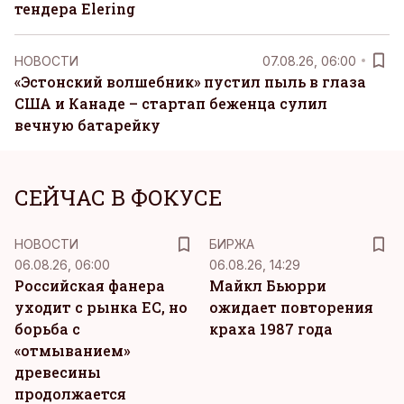
тендера Elering
НОВОСТИ
07.08.26, 06:00
«Эстонский волшебник» пустил пыль в глаза
США и Канаде – стартап беженца сулил
вечную батарейку
СЕЙЧАС В ФОКУСЕ
НОВОСТИ
БИРЖА
06.08.26, 06:00
06.08.26, 14:29
Российская фанера
Майкл Бьюрри
уходит с рынка ЕС, но
ожидает повторения
борьба с
краха 1987 года
«отмыванием»
древесины
продолжается