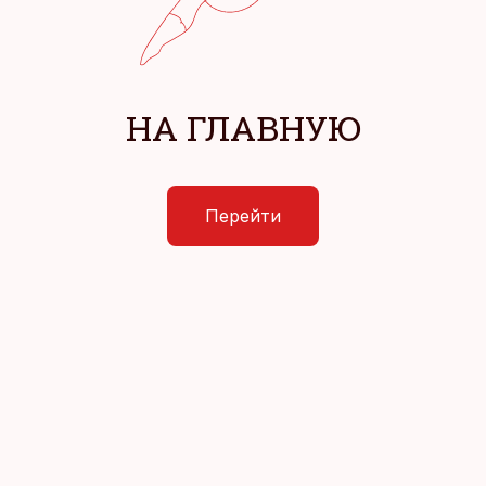
НА ГЛАВНУЮ
Перейти