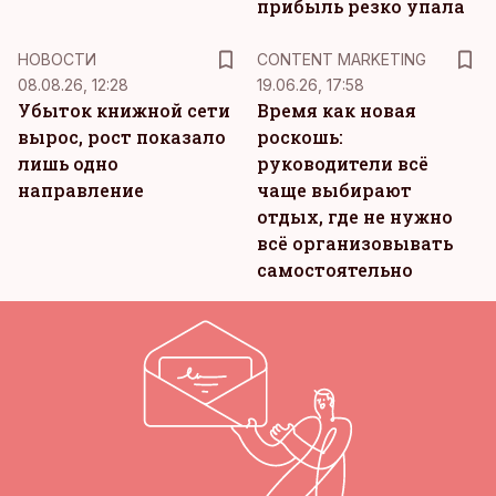
прибыль резко упала
KM
НОВОСТИ
CONTENT MARKETING
08.08.26, 12:28
19.06.26, 17:58
Убыток книжной сети
Время как новая
вырос, рост показало
роскошь:
лишь одно
руководители всё
направление
чаще выбирают
отдых, где не нужно
всё организовывать
самостоятельно