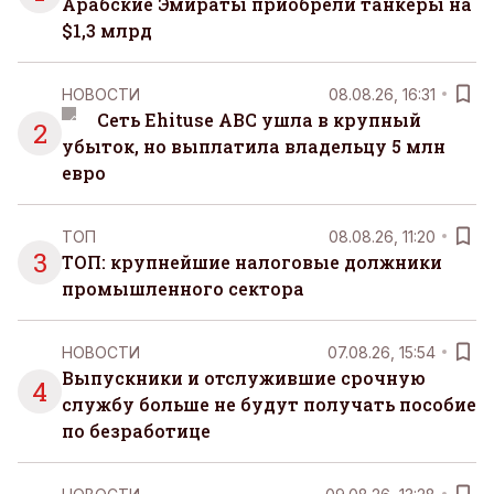
Арабские Эмираты приобрели танкеры на
$1,3 млрд
НОВОСТИ
08.08.26, 16:31
Сеть Ehituse ABC ушла в крупный
2
убыток, но выплатила владельцу 5 млн
евро
ТОП
08.08.26, 11:20
3
ТОП: крупнейшие налоговые должники
промышленного сектора
НОВОСТИ
07.08.26, 15:54
Выпускники и отслужившие срочную
4
службу больше не будут получать пособие
по безработице