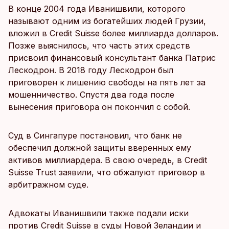
В конце 2004 года Иванишвили, которого
называют одним из богатейших людей Грузии,
вложил в Credit Suisse более миллиарда долларов.
Позже выяснилось, что часть этих средств
присвоил финансовый консультант банка Патрис
Лескодрон. В 2018 году Лескодрон был
приговорен к лишению свободы на пять лет за
мошенничество. Спустя два года после
вынесения приговора он покончил с собой.
Суд в Сингапуре постановил, что банк не
обеспечил должной защиты вверенных ему
активов миллиардера. В свою очередь, в Credit
Suisse Trust заявили, что обжалуют приговор в
арбитражном суде.
Адвокаты Иванишвили также подали иски
против Credit Suisse в суды Новой Зеландии и