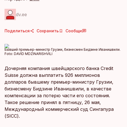
dv.ee
Поделиться
Сохранить
Сообщи
Бывший премьер-министр Грузии, бизнесмен Бидзине Иванишвили.
Foto:
DAVID MDZINARISHVILI
Дочерняя компания швейцарского банка Credit
Suisse должна выплатить 926 миллионов
долларов бывшему премьер-министру Грузии,
бизнесмену Бидзине Иванишвили, в качестве
компенсации за потерю части его состояния.
Такое решение принял в пятницу, 26 мая,
Международный коммерческий суд Сингапура
(SICC).