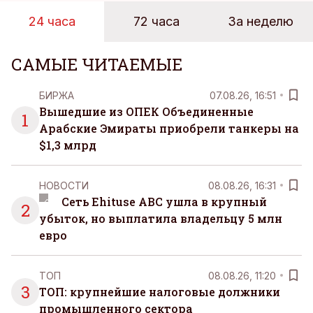
розничных сетях Эстонии.
24 часа
72 часа
За неделю
САМЫЕ ЧИТАЕМЫЕ
БИРЖА
07.08.26, 16:51
Вышедшие из ОПЕК Объединенные
1
Арабские Эмираты приобрели танкеры на
$1,3 млрд
НОВОСТИ
08.08.26, 16:31
Сеть Ehituse ABC ушла в крупный
2
убыток, но выплатила владельцу 5 млн
евро
ТОП
08.08.26, 11:20
3
ТОП: крупнейшие налоговые должники
промышленного сектора