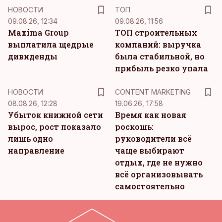
НОВОСТИ
ТОП
09.08.26, 12:34
09.08.26, 11:56
Maxima Group
ТОП строительных
выплатила щедрые
компаний: выручка
дивиденды
была стабильной, но
прибыль резко упала
KM
НОВОСТИ
CONTENT MARKETING
08.08.26, 12:28
19.06.26, 17:58
Убыток книжной сети
Время как новая
вырос, рост показало
роскошь:
лишь одно
руководители всё
направление
чаще выбирают
отдых, где не нужно
всё организовывать
самостоятельно