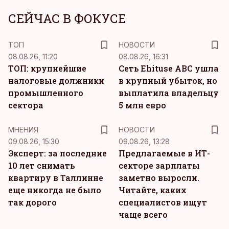
СЕЙЧАС В ФОКУСЕ
ТОП
НОВОСТИ
08.08.26, 11:20
08.08.26, 16:31
ТОП: крупнейшие
Сеть Ehituse ABC ушла
налоговые должники
в крупный убыток, но
промышленного
выплатила владельцу
сектора
5 млн евро
MНЕНИЯ
НОВОСТИ
09.08.26, 15:30
09.08.26, 13:28
Эксперт: за последние
Предлагаемые в ИТ-
10 лет снимать
секторе зарплаты
квартиру в Таллинне
заметно выросли.
еще никогда не было
Читайте, каких
так дорого
специалистов ищут
чаще всего