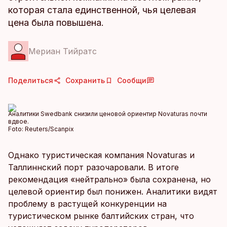
которая стала единственной, чья целевая
цена была повышена.
Мериан Тийратс
Поделиться
Сохранить
Сообщи
Аналитики Swedbank снизили ценовой ориентир Novaturas почти
вдвое.
Foto:
Reuters/Scanpix
Однако туристическая компания Novaturas и
Таллиннский порт разочаровали. В итоге
рекомендация «нейтрально» была сохранена, но
целевой ориентир был понижен. Аналитики видят
проблему в растущей конкуренции на
туристическом рынке балтийских стран, что