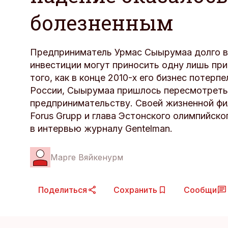
болезненным
Предприниматель Урмас Сыырумаа долго в
инвестиции могут приносить одну лишь при
того, как в конце 2010-х его бизнес потерпе
России, Сыырумаа пришлось пересмотреть
предпринимательству. Своей жизненной ф
Forus Grupp и глава Эстонского олимпийск
в интервью журналу Gentelman.
Марге Вяйкенурм
Поделиться
Сохранить
Сообщи