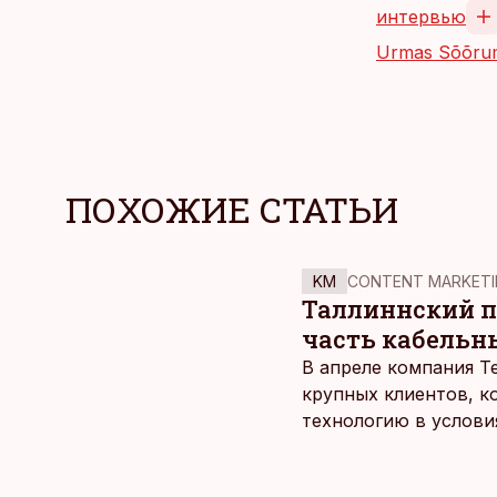
интервью
Urmas Sõõru
ПОХОЖИЕ СТАТЬИ
KM
CONTENT MARKETI
Таллиннский по
часть кабельн
В апреле компания T
крупных клиентов, к
технологию в услови