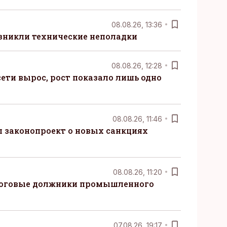
08.08.26, 13:36
озникли технические неполадки
08.08.26, 12:28
ети вырос, рост показало лишь одно
08.08.26, 11:46
 законопроект о новых санкциях
08.08.26, 11:20
логовые должники промышленного
07.08.26, 19:17