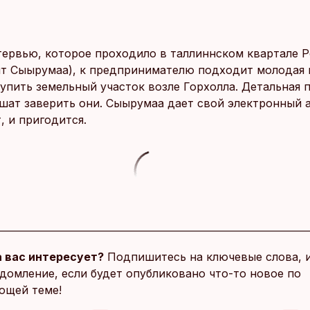
тервью, которое проходило в таллиннском квартале 
т Сыырумаа), к предпринимателю подходит молодая 
купить земельный участок возле Горхолла. Детальная 
ешат заверить они. Сыырумаа дает свой электронный а
, и пригодится.
 вас интересует?
Подпишитесь на ключевые слова, 
домление, если будет опубликовано что-то новое по
ющей теме!