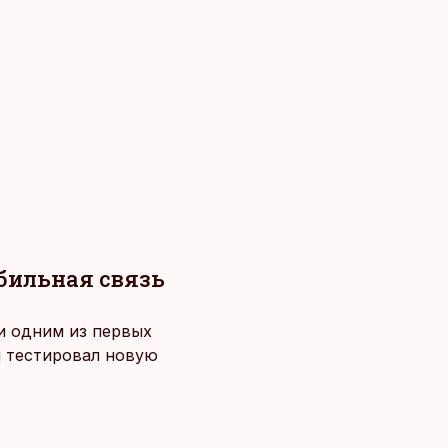
обильная связь
 и одним из первых
й тестировал новую