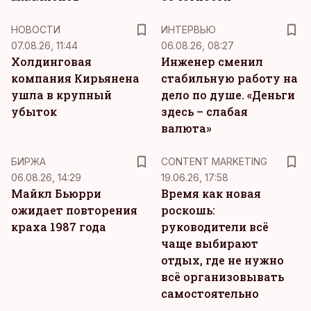
НОВОСТИ
ИНТЕРВЬЮ
07.08.26, 11:44
06.08.26, 08:27
Холдинговая
Инженер сменил
компания Кирьянена
стабильную работу на
ушла в крупный
дело по душе. «Деньги
убыток
здесь – слабая
валюта»
KM
БИРЖА
CONTENT MARKETING
06.08.26, 14:29
19.06.26, 17:58
Майкл Бьюрри
Время как новая
ожидает повторения
роскошь:
краха 1987 года
руководители всё
чаще выбирают
отдых, где не нужно
всё организовывать
самостоятельно