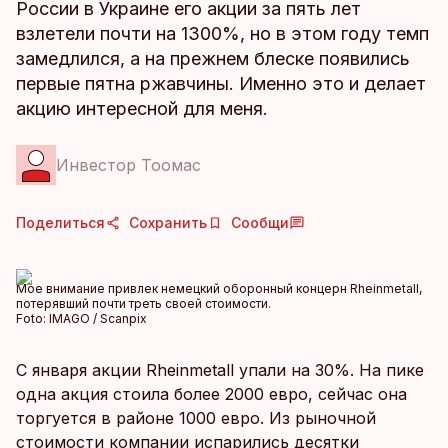
России в Украине его акции за пять лет
взлетели почти на 1300%, но в этом году темп
замедлился, а на прежнем блеске появились
первые пятна ржавчины. Именно это и делает
акцию интересной для меня.
Инвестор Тоомас
Поделиться
Сохранить
Сообщи
Мое внимание привлек немецкий оборонный концерн Rheinmetall,
потерявший почти треть своей стоимости.
Foto:
IMAGO / Scanpix
С января акции Rheinmetall упали на 30%. На пике
одна акция стоила более 2000 евро, сейчас она
торгуется в районе 1000 евро. Из рыночной
стоимости компании испарились десятки