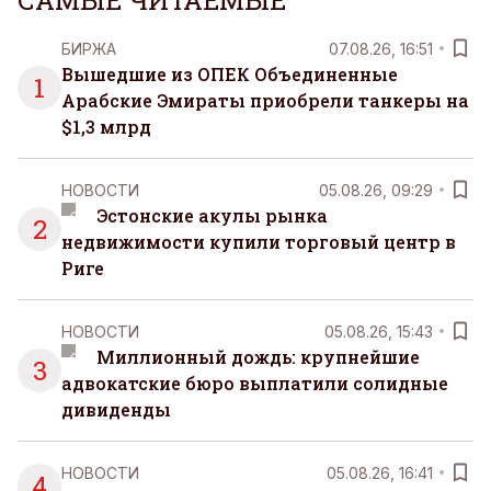
САМЫЕ ЧИТАЕМЫЕ
БИРЖА
07.08.26, 16:51
Вышедшие из ОПЕК Объединенные
1
Арабские Эмираты приобрели танкеры на
$1,3 млрд
НОВОСТИ
05.08.26, 09:29
Эстонские акулы рынка
2
недвижимости купили торговый центр в
Риге
НОВОСТИ
05.08.26, 15:43
Миллионный дождь: крупнейшие
3
адвокатские бюро выплатили солидные
дивиденды
НОВОСТИ
05.08.26, 16:41
4