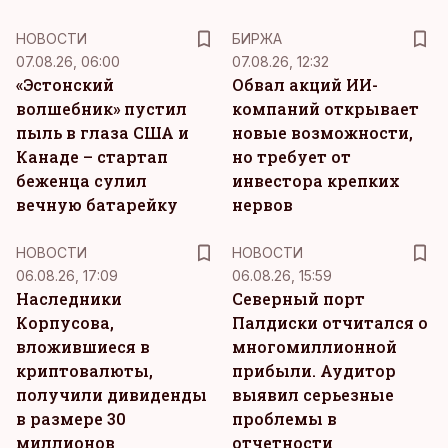
НОВОСТИ
БИРЖА
07.08.26, 06:00
07.08.26, 12:32
«Эстонский
Обвал акций ИИ-
волшебник» пустил
компаний открывает
пыль в глаза США и
новые возможности,
Канаде – стартап
но требует от
беженца сулил
инвестора крепких
вечную батарейку
нервов
НОВОСТИ
НОВОСТИ
06.08.26, 17:09
06.08.26, 15:59
Наследники
Северный порт
Корпусова,
Палдиски отчитался о
вложившиеся в
многомиллионной
криптовалюты,
прибыли. Аудитор
получили дивиденды
выявил серьезные
в размере 30
проблемы в
миллионов
отчетности