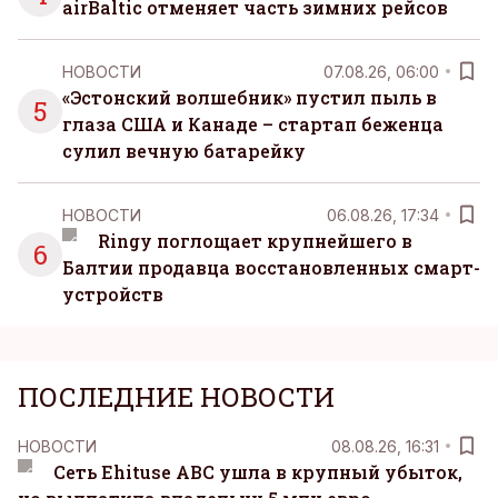
airBaltic отменяет часть зимних рейсов
НОВОСТИ
07.08.26, 06:00
«Эстонский волшебник» пустил пыль в
5
глаза США и Канаде – стартап беженца
сулил вечную батарейку
НОВОСТИ
06.08.26, 17:34
Ringy поглощает крупнейшего в
6
Балтии продавца восстановленных смарт-
устройств
ПОСЛЕДНИЕ НОВОСТИ
НОВОСТИ
08.08.26, 16:31
Сеть Ehituse ABC ушла в крупный убыток,