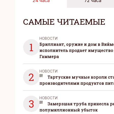
24 часа
72 часа
САМЫЕ ЧИТАЕМЫЕ
НОВОСТИ
1
Бриллиант, оружие и дом в Вийм
исполнитель продает имущество
Гаммера
НОВОСТИ
2
Тартуские мучные короли с
производителями продуктов пит
НОВОСТИ
3
Замерзшая труба принесла р
полумиллионный убыток