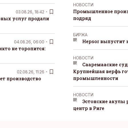
НОВОСТИ
Промышленное произ
03.08.26, 18:42
подряд
рных услуг продали
БИРЖА
Hepsor выпустит 
04.08.26, 06:00
кто не торопится:
НОВОСТИ
Сааремааские суд
Крупнейшая верфь го
02.08.26, 11:26
промышленности
ет производство
НОВОСТИ
Эстонские акулы
центр в Риге