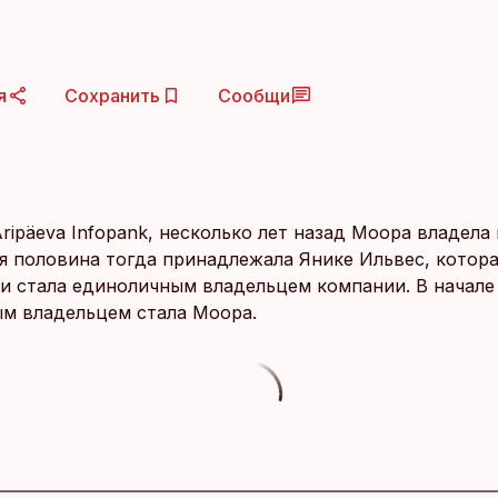
я
Сохранить
Сообщи
ripäeva Infopank, несколько лет назад Моора владела
ая половина тогда принадлежала Янике Ильвес, котор
и стала единоличным владельцем компании. В начале
м владельцем стала Моора.