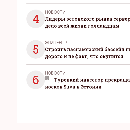
НОВОСТИ
4
Лидеры эстонского рынка серве
дело всей жизни голландцам
ЭПИЦЕНТР
5
Строить ласнамяэский бассейн ни
дорого и не факт, что окупится
НОВОСТИ
6
Турецкий инвестор прекраща
носков Suva в Эстонии