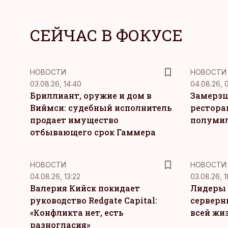
СЕЙЧАС В ФОКУСЕ
НОВОСТИ
НОВОСТИ
03.08.26, 14:40
04.08.26, 
Бриллиант, оружие и дом в
Замерзш
Виймси: судебный исполнитель
рестора
продает имущество
полуми
отбывающего срок Гаммера
НОВОСТИ
НОВОСТИ
04.08.26, 13:22
03.08.26, 1
Валерия Кийск покидает
Лидеры 
руководство Redgate Capital:
серверн
«Конфликта нет, есть
всей жи
разногласия»