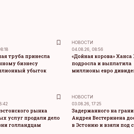
НОВОСТИ
08:18
04.08.26, 08:56
ая труба принесла
«Дойная корова» Ханса 
нному бизнесу
подросла и выплатила
ллионный убыток
миллионы евро дивиде
НОВОСТИ
8:42
03.08.26, 17:25
эстонского рынка
Задержанного на грани
ых услуг продали дело
Андрея Вестеринена до
зни голландцам
в Эстонию и взяли под 