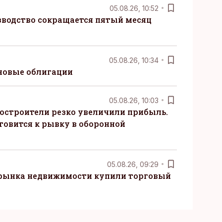
05.08.26, 10:52
водство сокращается пятый месяц
05.08.26, 10:34
новые облигации
05.08.26, 10:03
остроители резко увеличили прибыль.
товится к рывку в оборонной
05.08.26, 09:29
 рынка недвижимости купили торговый