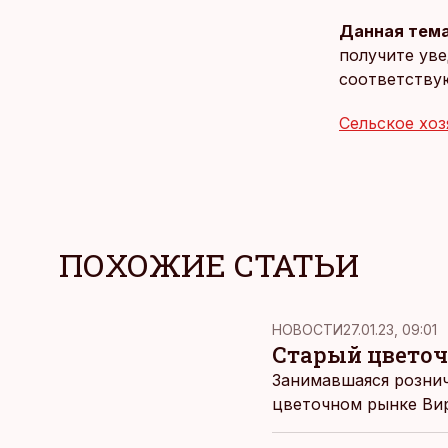
Данная тема
получите уве
соответству
Сельское хоз
ПОХОЖИЕ СТАТЬИ
НОВОСТИ
27.01.23, 09:01
Старый цветоч
Занимавшаяся рознич
цветочном рынке Вир