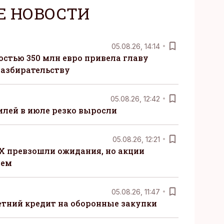
Е НОВОСТИ
05.08.26, 14:14
стью 350 млн евро привела главу
разбирательству
05.08.26, 12:42
лей в июле резко выросли
05.08.26, 12:21
X превзошли ожидания, но акции
ием
05.08.26, 11:47
етний кредит на оборонные закупки