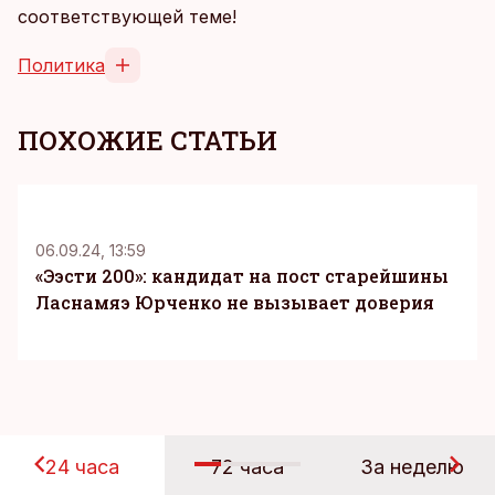
соответствующей теме!
Политика
ПОХОЖИЕ СТАТЬИ
06.09.24, 13:59
«Ээсти 200»: кандидат на пост старейшины
Ласнамяэ Юрченко не вызывает доверия
24 часа
72 часа
За неделю