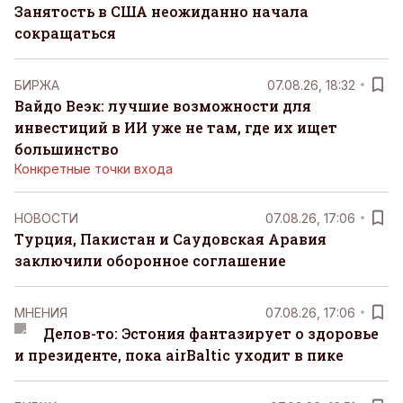
Занятость в США неожиданно начала
сокращаться
БИРЖА
07.08.26, 18:32
Вайдо Веэк: лучшие возможности для
инвестиций в ИИ уже не там, где их ищет
большинство
Конкретные точки входа
НОВОСТИ
07.08.26, 17:06
Турция, Пакистан и Саудовская Аравия
заключили оборонное соглашение
MНЕНИЯ
07.08.26, 17:06
Делов-то: Эстония фантазирует о здоровье
и президенте, пока airBaltic уходит в пике