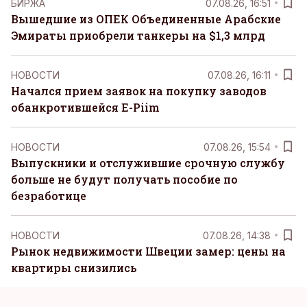
БИРЖА
07.08.26, 16:51
Вышедшие из ОПЕК Объединенные Арабские
Эмираты приобрели танкеры на $1,3 млрд
НОВОСТИ
07.08.26, 16:11
Начался прием заявок на покупку заводов
обанкротившейся E-Piim
НОВОСТИ
07.08.26, 15:54
Выпускники и отслужившие срочную службу
больше не будут получать пособие по
безработице
НОВОСТИ
07.08.26, 14:38
Рынок недвижимости Швеции замер: цены на
квартиры снизились