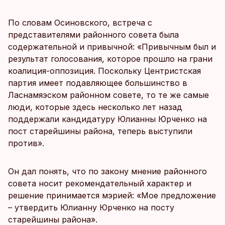
По словам Осиновского, встреча с
представителями районного совета была
содержательной и привычной: «Привычным был и
результат голосования, которое прошло на грани
коалиция-оппозиция. Поскольку Центристская
партия имеет подавляющее большинство в
Ласнамяэском районном совете, то те же самые
люди, которые здесь несколько лет назад
поддержали кандидатуру Юлианны Юрченко на
пост старейшины района, теперь выступили
против».
Он дал понять, что по закону мнение районного
совета носит рекомендательный характер и
решение принимается мэрией: «Мое предложение
– утвердить Юлианну Юрченко на посту
старейшины района».