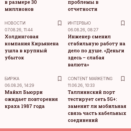
в размере 30
проблемы в
миллионов
отчетности
НОВОСТИ
ИНТЕРВЬЮ
07.08.26, 11:44
06.08.26, 08:27
Холдинговая
Инженер сменил
компания Кирьянена
стабильную работу на
ушла в крупный
дело по душе. «Деньги
убыток
здесь – слабая
валюта»
KM
БИРЖА
CONTENT MARKETING
06.08.26, 14:29
11.06.26, 10:33
Майкл Бьюрри
Таллиннский порт
ожидает повторения
тестирует сеть 5G+:
краха 1987 года
заменит ли мобильная
связь часть кабельных
соединений