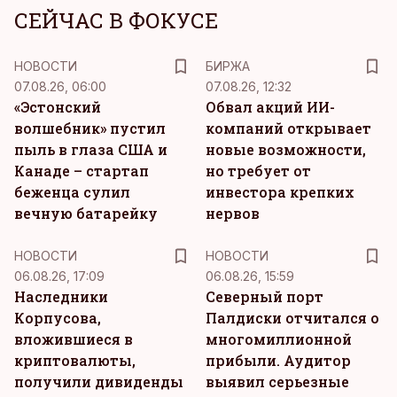
СЕЙЧАС В ФОКУСЕ
НОВОСТИ
БИРЖА
07.08.26, 06:00
07.08.26, 12:32
«Эстонский
Обвал акций ИИ-
волшебник» пустил
компаний открывает
пыль в глаза США и
новые возможности,
Канаде – стартап
но требует от
беженца сулил
инвестора крепких
вечную батарейку
нервов
НОВОСТИ
НОВОСТИ
06.08.26, 17:09
06.08.26, 15:59
Наследники
Северный порт
Корпусова,
Палдиски отчитался о
вложившиеся в
многомиллионной
криптовалюты,
прибыли. Аудитор
получили дивиденды
выявил серьезные