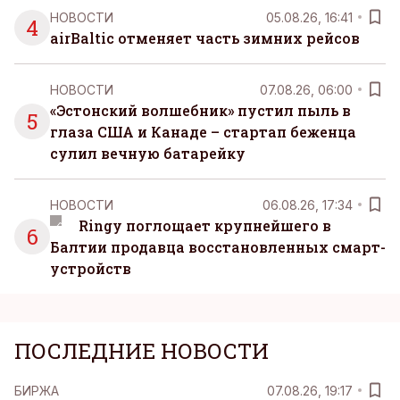
НОВОСТИ
05.08.26, 16:41
4
airBaltic отменяет часть зимних рейсов
НОВОСТИ
07.08.26, 06:00
«Эстонский волшебник» пустил пыль в
5
глаза США и Канаде – стартап беженца
сулил вечную батарейку
НОВОСТИ
06.08.26, 17:34
Ringy поглощает крупнейшего в
6
Балтии продавца восстановленных смарт-
устройств
ПОСЛЕДНИЕ НОВОСТИ
БИРЖА
07.08.26, 19:17