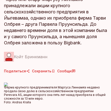
принадлежали акции крупного
сельскохозяйственного предприятия в
Йыгевамаа, однако их приобрела фирма Тарви
Олбрея – друга Парвела Пруунсильда. До
недавнего времени доля в этой компании была
и у самого Пруунсильда, а нынешняя доля
Олбрея заложена в пользу Bigbank.
Койт Бринкманн
Поделиться
Сохранить
Сообщи
Фирма крупного предпринимателя Маргуса Линнамяэ недавно
продала свою долю в сельскохозяйственном предприятии
Perevara AS, акции которого она пять лет назад приобрела в общей
сложности за 13 млн евро.
Foto:
Andras Kralla