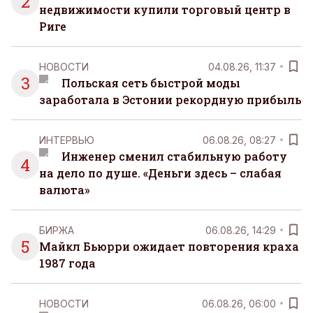
2
недвижимости купили торговый центр в
Риге
НОВОСТИ
04.08.26, 11:37
3
Польская сеть быстрой моды
заработала в Эстонии рекордную прибыль
ИНТЕРВЬЮ
06.08.26, 08:27
Инженер сменил стабильную работу
4
на дело по душе. «Деньги здесь – слабая
валюта»
БИРЖА
06.08.26, 14:29
5
Майкл Бьюрри ожидает повторения краха
1987 года
НОВОСТИ
06.08.26, 06:00