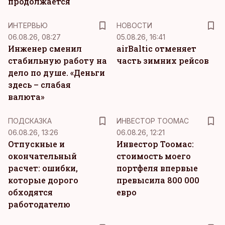
продолжается
ИНТЕРВЬЮ
НОВОСТИ
06.08.26, 08:27
05.08.26, 16:41
Инженер сменил
airBaltic отменяет
стабильную работу на
часть зимних рейсов
дело по душе. «Деньги
здесь – слабая
валюта»
ПОДСКАЗКА
ИНВЕСТОР ТООМАС
06.08.26, 13:26
06.08.26, 12:21
Отпускные и
Инвестор Тоомас:
окончательный
стоимость моего
расчет: ошибки,
портфеля впервые
которые дорого
превысила 800 000
обходятся
евро
работодателю
KM