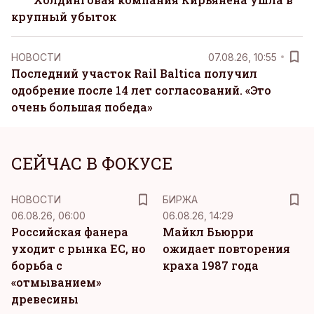
крупный убыток
НОВОСТИ
07.08.26, 10:55
Последний участок Rail Baltica получил
одобрение после 14 лет согласований. «Это
очень большая победа»
СЕЙЧАС В ФОКУСЕ
НОВОСТИ
БИРЖА
06.08.26, 06:00
06.08.26, 14:29
Российская фанера
Майкл Бьюрри
уходит с рынка ЕС, но
ожидает повторения
борьба с
краха 1987 года
«отмыванием»
древесины