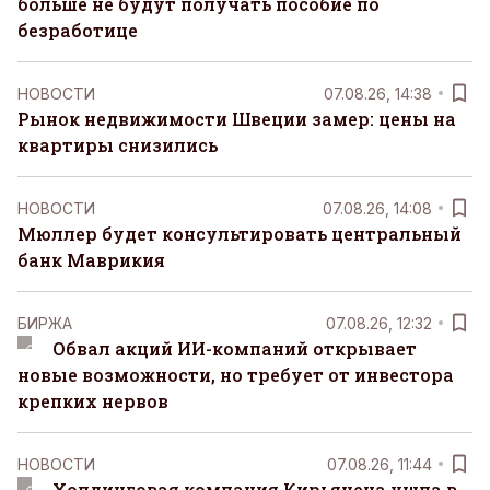
больше не будут получать пособие по
безработице
НОВОСТИ
07.08.26, 14:38
Рынок недвижимости Швеции замер: цены на
квартиры снизились
НОВОСТИ
07.08.26, 14:08
Мюллер будет консультировать центральный
банк Маврикия
БИРЖА
07.08.26, 12:32
Обвал акций ИИ-компаний открывает
новые возможности, но требует от инвестора
крепких нервов
НОВОСТИ
07.08.26, 11:44
Холдинговая компания Кирьянена ушла в