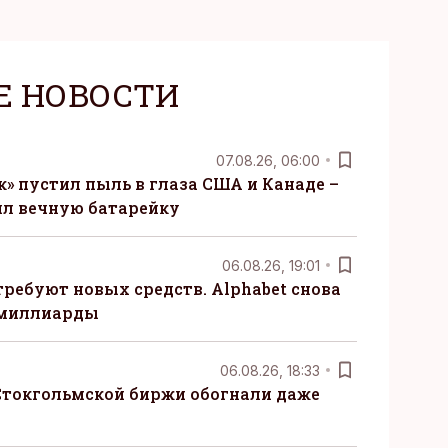
Е НОВОСТИ
07.08.26, 06:00
» пустил пыль в глаза США и Канаде –
ил вечную батарейку
06.08.26, 19:01
требуют новых средств. Alphabet снова
 миллиарды
06.08.26, 18:33
Стокгольмской биржи обогнали даже