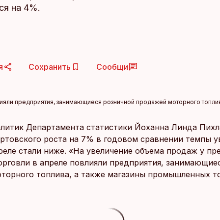
ся на 4%.
я
Сохранить
Сообщи
ияли предприятия, занимающиеся розничной продажей моторного топли
литик Департамента статистики Йоханна Линда Пихл
артовского роста на 7% в годовом сравнении темпы у
реле стали ниже. «На увеличение объема продаж у пр
орговли в апреле повлияли предприятия, занимающие
торного топлива, а также магазины промышленных то