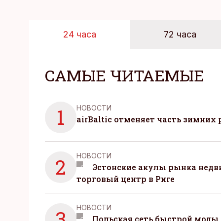
24 часа
72 часа
САМЫЕ ЧИТАЕМЫЕ
НОВОСТИ
1
airBaltic отменяет часть зимних 
НОВОСТИ
2
Эстонские акулы рынка нед
торговый центр в Риге
НОВОСТИ
3
Польская сеть быстрой моды 