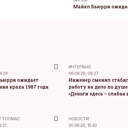
Майкл Бьюрри ожидае
ИНТЕРВЬЮ
4:29
06.08.26, 08:27
ьюрри ожидает
Инженер сменил стаби
ния краха 1987 года
работу на дело по душе
«Деньги здесь – слабая
Р ТООМАС
НОВОСТИ
2:21
05.08.26, 15:43