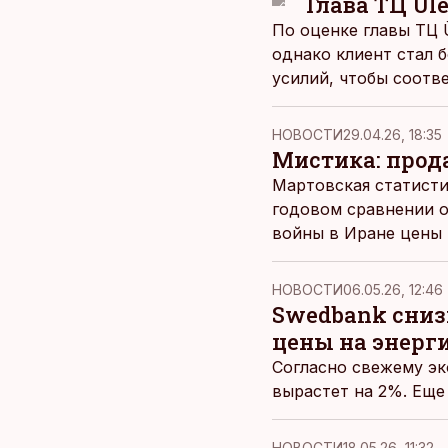
Глава ТЦ Ül
По оценке главы ТЦ Ü
однако клиент стал 
усилий, чтобы соотв
НОВОСТИ
29.04.26, 18:35
Мистика: прод
Мартовская статисти
годовом сравнении о
войны в Иране цены 
НОВОСТИ
06.05.26, 12:46
Swedbank сниз
цены на энерг
Согласно свежему эк
вырастет на 2%. Еще 
НОВОСТИ
18.05.26, 11:32