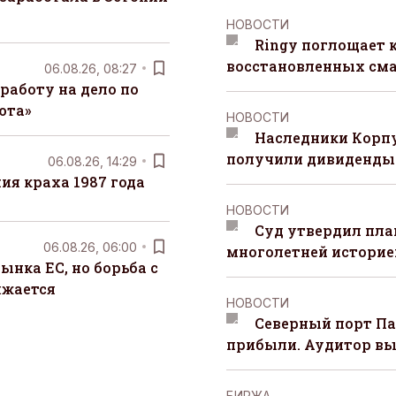
НОВОСТИ
Ringy поглощает 
восстановленных сма
06.08.26, 08:27
работу на дело по
юта»
НОВОСТИ
Наследники Корпу
получили дивиденды 
06.08.26, 14:29
я краха 1987 года
НОВОСТИ
Суд утвердил пла
06.08.26, 06:00
многолетней историей
ынка ЕС, но борьба с
лжается
НОВОСТИ
Северный порт П
прибыли. Аудитор вы
БИРЖА