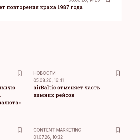
т повторения краха 1987 года
НОВОСТИ
05.08.26, 16:41
льную
airBaltic отменяет часть
.
зимних рейсов
 валюта»
KM
CONTENT MARKETING
01.07.26, 10:32