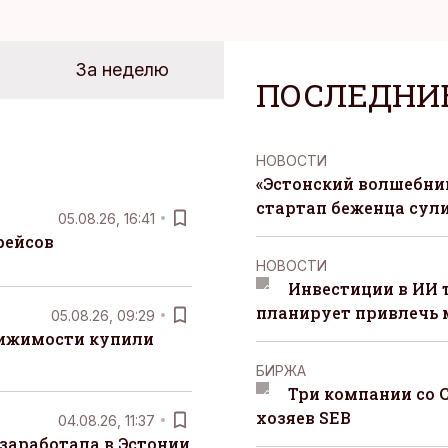
За неделю
ПОСЛЕДНИ
НОВОСТИ
«Эстонский волшебник
стартап беженца сул
05.08.26, 16:41
рейсов
НОВОСТИ
Инвестиции в ИИ 
планирует привлечь
05.08.26, 09:29
вижимости купили
БИРЖА
Три компании со 
хозяев SEB
04.08.26, 11:37
заработала в Эстонии