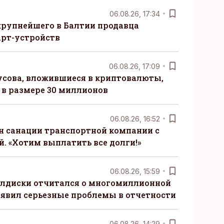
06.08.26, 17:34
крупнейшего в Балтии продавца
рт-устройств
06.08.26, 17:09
сова, вложившиеся в криптовалюты,
в размере 30 миллионов
06.08.26, 16:52
н санации транспортной компании с
. «Хотим выплатить все долги!»
06.08.26, 15:59
алдиски отчитался о многомиллионной
явил серьезные проблемы в отчетности
06.08.26, 14:29