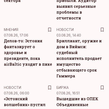
сектора
прибыли. Аудитор
выявил серьезные
проблемы в
отчетности
MНЕНИЯ
НОВОСТИ
07.08.26, 17:06
03.08.26, 14:40
Делов-то: Эстония
Бриллиант, оружие и
фантазирует о
дом в Виймси:
здоровье и
судебный
президенте, пока
исполнитель продает
airBaltic уходит в пике
имущество
отбывающего срок
Гаммера
НОВОСТИ
БИРЖА
07.08.26, 06:00
07.08.26, 16:51
«Эстонский
Вышедшие из ОПЕК
волшебник» пустил
Объединенные