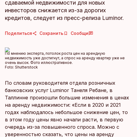
сдаваемой недвижимости для новых
инвесторов снижается из-за дорогих
кредитов, следует из пресс-релиза Luminor.
Поделиться
Сохранить
Сообщи
По мнению эксперта, потолок роста цен на арендную
недвижимость уже достигнут, а спрос на аренду квартир уже не
очень высок. Фото иллюстративное.
Foto:
Shutterstock
По словам руководителя отдела розничных
банковских услуг Luminor Танеля Ребане, в
Таллинне произошли большие изменения в ценах
на аренду недвижимости: «Если в 2020 и 2021
годах наблюдалось небольшое снижение цен, то
в этом году цены явно начали расти, в первую
очередь из-за повышенного спроса. Можно с
уверенностью сказать, что цены на аренду