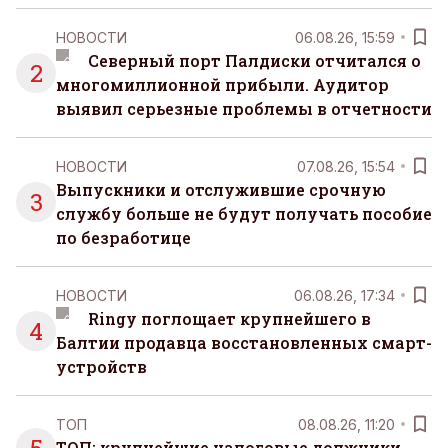
НОВОСТИ
06.08.26, 15:59
Северный порт Палдиски отчитался о
2
многомиллионной прибыли. Аудитор
выявил серьезные проблемы в отчетности
НОВОСТИ
07.08.26, 15:54
Выпускники и отслужившие срочную
3
службу больше не будут получать пособие
по безработице
НОВОСТИ
06.08.26, 17:34
Ringy поглощает крупнейшего в
4
Балтии продавца восстановленных смарт-
устройств
ТОП
08.08.26, 11:20
ТОП: крупнейшие налоговые должники