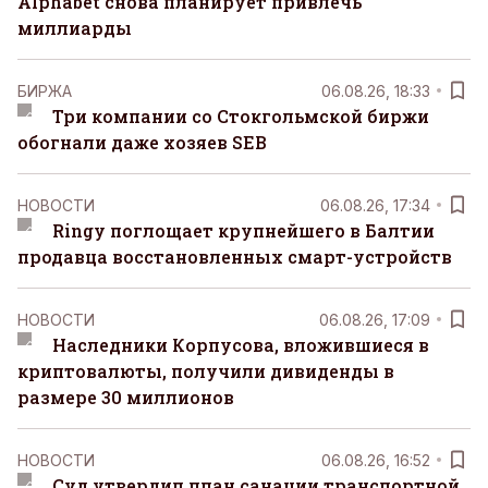
Alphabet снова планирует привлечь
миллиарды
БИРЖА
06.08.26, 18:33
Три компании со Стокгольмской биржи
обогнали даже хозяев SEB
НОВОСТИ
06.08.26, 17:34
Ringy поглощает крупнейшего в Балтии
продавца восстановленных смарт-устройств
НОВОСТИ
06.08.26, 17:09
Наследники Корпусова, вложившиеся в
криптовалюты, получили дивиденды в
размере 30 миллионов
НОВОСТИ
06.08.26, 16:52
Суд утвердил план санации транспортной