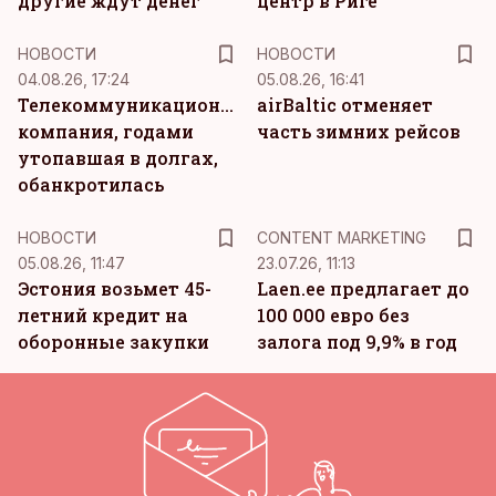
другие ждут денег
центр в Риге
НОВОСТИ
НОВОСТИ
04.08.26, 17:24
05.08.26, 16:41
Телекоммуникационная
airBaltic отменяет
компания, годами
часть зимних рейсов
утопавшая в долгах,
обанкротилась
KM
НОВОСТИ
CONTENT MARKETING
05.08.26, 11:47
23.07.26, 11:13
Эстония возьмет 45-
Laen.ee предлагает до
летний кредит на
100 000 евро без
оборонные закупки
залога под 9,9% в год