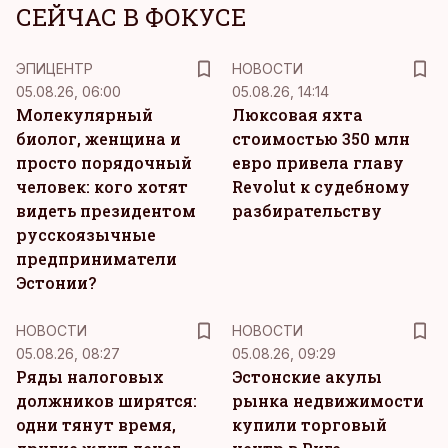
СЕЙЧАС В ФОКУСЕ
ЭПИЦЕНТР
НОВОСТИ
05.08.26, 06:00
05.08.26, 14:14
Молекулярный
Люксовая яхта
биолог, женщина и
стоимостью 350 млн
просто порядочный
евро привела главу
человек: кого хотят
Revolut к судебному
видеть президентом
разбирательству
русскоязычные
предприниматели
Эстонии?
НОВОСТИ
НОВОСТИ
05.08.26, 08:27
05.08.26, 09:29
Ряды налоговых
Эстонские акулы
должников ширятся:
рынка недвижимости
одни тянут время,
купили торговый