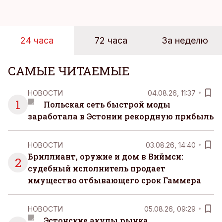
проведенное в апреле, проливает свет на
реальную картину уровня цен в крупнейших
розничных сетях Эстонии.
24 часа
72 часа
За неделю
САМЫЕ ЧИТАЕМЫЕ
НОВОСТИ
04.08.26, 11:37
1
Польская сеть быстрой моды
заработала в Эстонии рекордную прибыль
НОВОСТИ
03.08.26, 14:40
Бриллиант, оружие и дом в Виймси:
2
судебный исполнитель продает
имущество отбывающего срок Гаммера
НОВОСТИ
05.08.26, 09:29
Эстонские акулы рынка