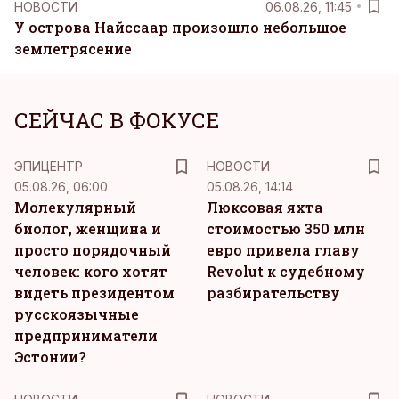
НОВОСТИ
06.08.26, 11:45
У острова Найссаар произошло небольшое
землетрясение
СЕЙЧАС В ФОКУСЕ
ЭПИЦЕНТР
НОВОСТИ
05.08.26, 06:00
05.08.26, 14:14
Молекулярный
Люксовая яхта
биолог, женщина и
стоимостью 350 млн
просто порядочный
евро привела главу
человек: кого хотят
Revolut к судебному
видеть президентом
разбирательству
русскоязычные
предприниматели
Эстонии?