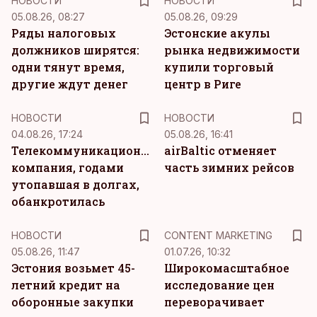
НОВОСТИ
НОВОСТИ
05.08.26, 08:27
05.08.26, 09:29
Ряды налоговых
Эстонские акулы
должников ширятся:
рынка недвижимости
одни тянут время,
купили торговый
другие ждут денег
центр в Риге
НОВОСТИ
НОВОСТИ
04.08.26, 17:24
05.08.26, 16:41
Телекоммуникационная
airBaltic отменяет
компания, годами
часть зимних рейсов
утопавшая в долгах,
обанкротилась
KM
НОВОСТИ
CONTENT MARKETING
05.08.26, 11:47
01.07.26, 10:32
Эстония возьмет 45-
Широкомасштабное
летний кредит на
исследование цен
оборонные закупки
переворачивает