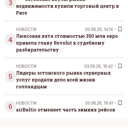
3
недвижимости купили торговый центр в
Риге
НОВОСТИ
05.08.26, 14:14
Люксовая яхта стоимостью 350 млн евро
4
привела главу Revolut к судебному
разбирательству
НОВОСТИ
03.08.26, 18:42
Лидеры эстонского рынка серверных
5
услуг продали дело всей жизни
голландцам
НОВОСТИ
05.08.26, 16:41
6
airBaltic отменяет часть зимних рейсов