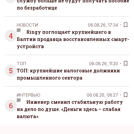
службу больше не будут получать пособие
по безработице
НОВОСТИ
06.08.26, 17:34
Ringy поглощает крупнейшего в
4
Балтии продавца восстановленных смарт-
устройств
ТОП
08.08.26, 11:20
5
ТОП: крупнейшие налоговые должники
промышленного сектора
ИНТЕРВЬЮ
06.08.26, 08:27
Инженер сменил стабильную работу
6
на дело по душе. «Деньги здесь – слабая
валюта»