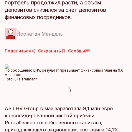
портфель продолжил расти, а объем
депозитов снизился за счет депозитов
финансовых посредников.
Йоонатан Мандель
Поделиться
Сохранить
Сообщи
По сообщению LHV, результат превышает финансовый план на 0,6
млн евро.
Foto:
Liis Treimann
AS LHV Group в мае заработала 9,1 млн евро
консолидированной чистой прибыли.
Рентабельность собственного капитала,
принадлежащего акционерам, составила 14,1%.