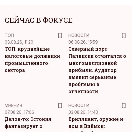
СЕЙЧАС В ФОКУСЕ
ТОП
НОВОСТИ
08.08.26, 11:20
06.08.26, 15:59
ТОП: крупнейшие
Северный порт
налоговые должники
Палдиски отчитался о
промышленного
многомиллионной
сектора
прибыли. Аудитор
выявил серьезные
проблемы в
отчетности
MНЕНИЯ
НОВОСТИ
07.08.26, 17:06
03.08.26, 14:40
Делов-то: Эстония
Бриллиант, оружие и
фантазирует о
дом в Виймси: