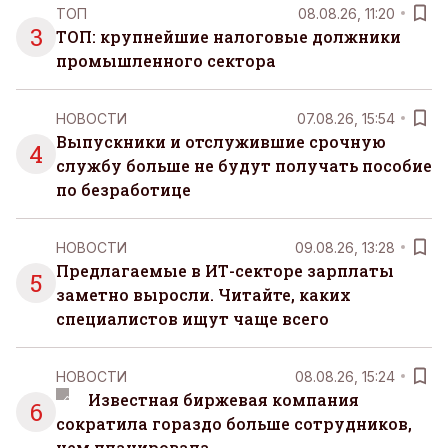
ТОП
08.08.26, 11:20
3
ТОП: крупнейшие налоговые должники
промышленного сектора
НОВОСТИ
07.08.26, 15:54
Выпускники и отслужившие срочную
4
службу больше не будут получать пособие
по безработице
НОВОСТИ
09.08.26, 13:28
Предлагаемые в ИТ-секторе зарплаты
5
заметно выросли. Читайте, каких
специалистов ищут чаще всего
НОВОСТИ
08.08.26, 15:24
Известная биржевая компания
6
сократила гораздо больше сотрудников,
чем планировала