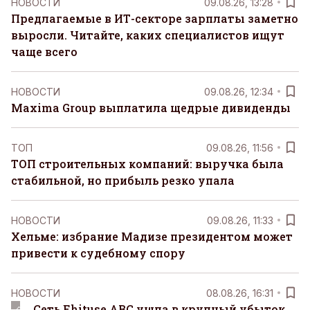
НОВОСТИ
09.08.26, 13:28
Предлагаемые в ИТ-секторе зарплаты заметно
выросли. Читайте, каких специалистов ищут
чаще всего
НОВОСТИ
09.08.26, 12:34
Maxima Group выплатила щедрые дивиденды
ТОП
09.08.26, 11:56
ТОП строительных компаний: выручка была
стабильной, но прибыль резко упала
НОВОСТИ
09.08.26, 11:33
Хельме: избрание Мадизе президентом может
привести к судебному спору
НОВОСТИ
08.08.26, 16:31
Сеть Ehituse ABC ушла в крупный убыток,