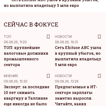
но выплатила владельцу 5 млн евро
СЕЙЧАС В ФОКУСЕ
ТОП
НОВОСТИ
08.08.26, 11:20
08.08.26, 16:31
ТОП: крупнейшие
Сеть Ehituse ABC ушла
налоговые должники
в крупный убыток, но
промышленного
выплатила владельцу
сектора
5 млн евро
MНЕНИЯ
НОВОСТИ
09.08.26, 15:30
09.08.26, 13:28
Эксперт: за последние
Предлагаемые в ИТ-
10 лет снимать
секторе зарплаты
квартиру в Таллинне
заметно выросли.
еще никогда не было
Читайте, каких