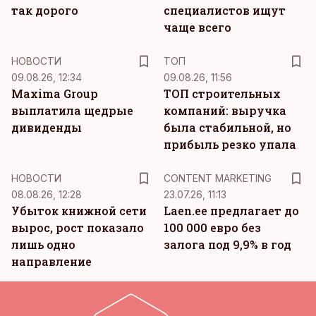
так дорого
специалистов ищут
чаще всего
НОВОСТИ
ТОП
09.08.26, 12:34
09.08.26, 11:56
Maxima Group
ТОП строительных
выплатила щедрые
компаний: выручка
дивиденды
была стабильной, но
прибыль резко упала
KM
НОВОСТИ
CONTENT MARKETING
08.08.26, 12:28
23.07.26, 11:13
Убыток книжной сети
Laen.ee предлагает до
вырос, рост показало
100 000 евро без
лишь одно
залога под 9,9% в год
направление