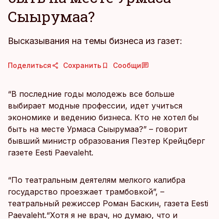
Сыырумаа?
Высказывания на темы бизнеса из газет:
Поделиться
Сохранить
Сообщи
“В последние годы молодежь все больше
выбирает модные профессии, идет учиться
экономике и ведению бизнеса. Кто не хотел бы
быть на месте Урмаса Сыырумаа?” – говорит
бывший министр образования Пеэтер Крейцберг
газете Eesti Paevaleht.
“По театральным деятелям мелкого калибра
государство проезжает трамбовкой”, –
театральный режиссер Роман Баскин, газета Eesti
Paevaleht.“Хотя я не врач, но думаю, что и