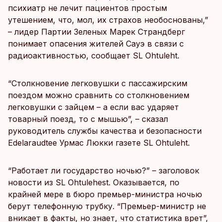
психиатр не лечит пациентов простым
утешением, что, мол, их страхов необоснованы,”
– лидер Партии Зеленых Марек Страндберг
понимает опасения жителей Сауэ в связи с
радиоактивностью, сообщает SL Ohtuleht.
“Столкновение легковушки с пассажирским
поездом можно сравнить со столкновением
легковушки с зайцем – а если вас ударяет
товарный поезд, то с мышью”, – сказал
руководитель службы качества и безопасности
Edelaraudtee Урмас Люкки газете SL Ohtuleht.
“Работает ли государство ночью?” – заголовок
новости из SL Ohtulehest. Оказывается, по
крайней мере в бюро премьер-министра ночью
берут телефонную трубку. “Премьер-министр не
вникает в факты, но знает, что статистика врет”,