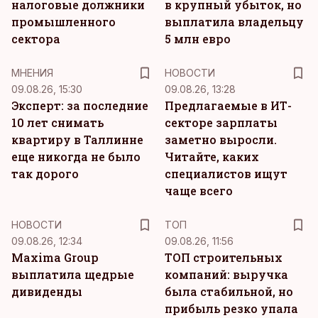
налоговые должники
в крупный убыток, но
промышленного
выплатила владельцу
сектора
5 млн евро
MНЕНИЯ
НОВОСТИ
09.08.26, 15:30
09.08.26, 13:28
Эксперт: за последние
Предлагаемые в ИТ-
10 лет снимать
секторе зарплаты
квартиру в Таллинне
заметно выросли.
еще никогда не было
Читайте, каких
так дорого
специалистов ищут
чаще всего
НОВОСТИ
ТОП
09.08.26, 12:34
09.08.26, 11:56
Maxima Group
ТОП строительных
выплатила щедрые
компаний: выручка
дивиденды
была стабильной, но
прибыль резко упала