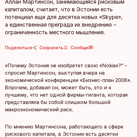
Аллан Мартинсон, занимающийся рисковым
капиталом, считает, что в Эстонии есть
потенциал еще для десятка новых «Skype»,
а единственная преграда их внедрению –
ограниченность местного мышления.
Поделиться
Сохранить
Сообщи
«Почему Эстония не изобретет свою «Nokia»?” –
спросил Мартинсон, выступая вчера на
экономической конференции «Бизнес-план 2008».
Впрочем, добавил он, может быть, это и к
лучшему, что нет одной фирмы-гиганта, которая
представляла бы собой слишком большой
макроэкономический риск.
По мнению Мартинсона, работающего в сфере
рискового капитала, в Эстонии есть десятки