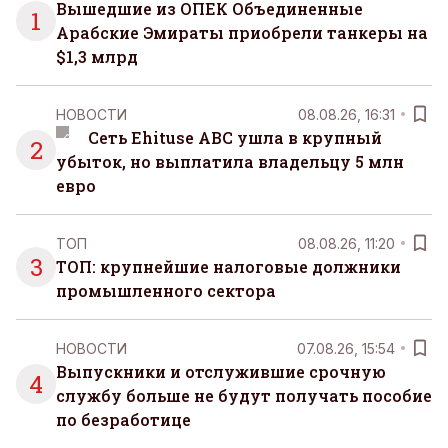
Вышедшие из ОПЕК Объединенные
1
Арабские Эмираты приобрели танкеры на
$1,3 млрд
НОВОСТИ
08.08.26, 16:31
Сеть Ehituse ABC ушла в крупный
2
убыток, но выплатила владельцу 5 млн
евро
ТОП
08.08.26, 11:20
3
ТОП: крупнейшие налоговые должники
промышленного сектора
НОВОСТИ
07.08.26, 15:54
Выпускники и отслужившие срочную
4
службу больше не будут получать пособие
по безработице