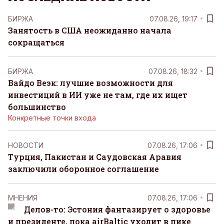
БИРЖА
07.08.26, 19:17
Занятость в США неожиданно начала
сокращаться
БИРЖА
07.08.26, 18:32
Вайдо Веэк: лучшие возможности для
инвестиций в ИИ уже не там, где их ищет
большинство
Конкретные точки входа
НОВОСТИ
07.08.26, 17:06
Турция, Пакистан и Саудовская Аравия
заключили оборонное соглашение
MНЕНИЯ
07.08.26, 17:06
Делов-то: Эстония фантазирует о здоровье
и президенте, пока airBaltic уходит в пике