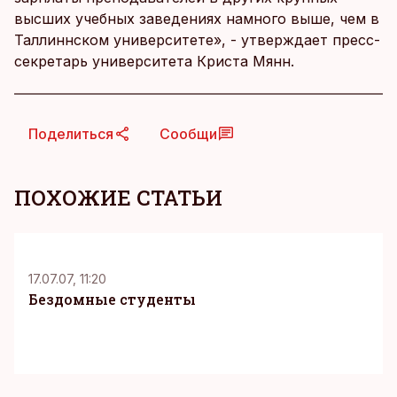
высших учебных заведениях намного выше, чем в
Таллиннском университете», - утверждает пресс-
секретарь университета Криста Мянн.
Поделиться
Сообщи
ПОХОЖИЕ СТАТЬИ
K
17.07.07, 11:20
Бездомные студенты