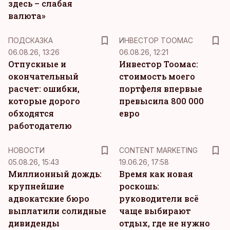
здесь – слабая
валюта»
ПОДСКАЗКА
ИНВЕСТОР ТООМАС
06.08.26, 13:26
06.08.26, 12:21
Отпускные и
Инвестор Тоомас:
окончательный
стоимость моего
расчет: ошибки,
портфеля впервые
которые дорого
превысила 800 000
обходятся
евро
работодателю
KM
НОВОСТИ
CONTENT MARKETING
05.08.26, 15:43
19.06.26, 17:58
Миллионный дождь:
Время как новая
крупнейшие
роскошь:
адвокатские бюро
руководители всё
выплатили солидные
чаще выбирают
дивиденды
отдых, где не нужно