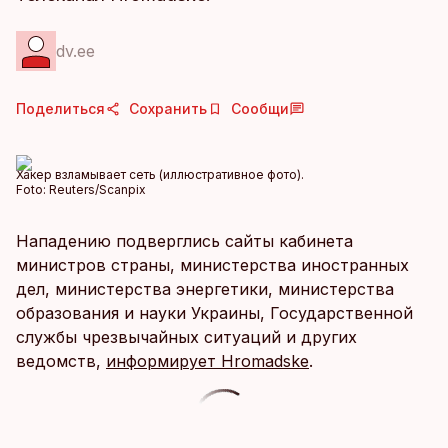
dv.ee
Поделиться
Сохранить
Сообщи
Хакер взламывает сеть (иллюстративное фото).
Foto:
Reuters/Scanpix
Нападению подверглись сайты кабинета
министров страны, министерства иностранных
дел, министерства энергетики, министерства
образования и науки Украины, Государственной
службы чрезвычайных ситуаций и других
ведомств,
информирует Hromadske
.