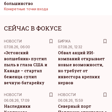
большинство
Конкретные точки входа
СЕЙЧАС В ФОКУСЕ
НОВОСТИ
БИРЖА
07.08.26, 06:00
07.08.26, 12:32
«Эстонский
Обвал акций ИИ-
волшебник» пустил
компаний открывает
пыль в глаза США и
новые возможности,
Канаде – стартап
но требует от
беженца сулил
инвестора крепких
вечную батарейку
нервов
НОВОСТИ
НОВОСТИ
06.08.26, 17:09
06.08.26, 15:59
Наследники
Северный порт