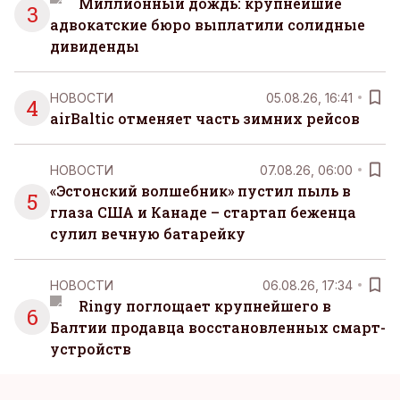
Миллионный дождь: крупнейшие
3
адвокатские бюро выплатили солидные
дивиденды
НОВОСТИ
05.08.26, 16:41
4
airBaltic отменяет часть зимних рейсов
НОВОСТИ
07.08.26, 06:00
«Эстонский волшебник» пустил пыль в
5
глаза США и Канаде – стартап беженца
сулил вечную батарейку
НОВОСТИ
06.08.26, 17:34
Ringy поглощает крупнейшего в
6
Балтии продавца восстановленных смарт-
устройств