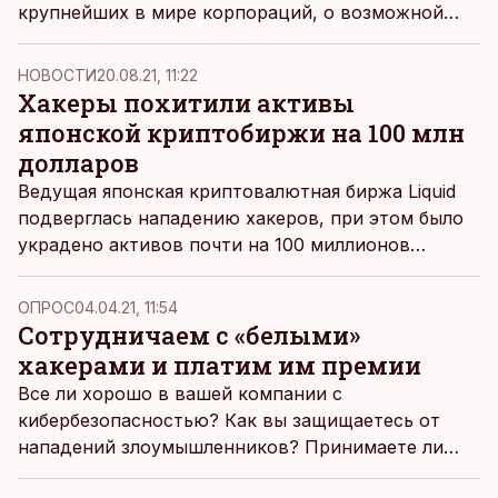
крупнейших в мире корпораций, о возможной
утечке данных, сообщает CNBC.
НОВОСТИ
20.08.21, 11:22
Хакеры похитили активы
японской криптобиржи на 100 млн
долларов
Ведущая японская криптовалютная биржа Liquid
подверглась нападению хакеров, при этом было
украдено активов почти на 100 миллионов
долларов, сообщает BBC News.
ОПРОС
04.04.21, 11:54
Сотрудничаем с «белыми»
хакерами и платим им премии
Все ли хорошо в вашей компании с
кибербезопасностью? Как вы защищаетесь от
нападений злоумышленников? Принимаете ли
профилактические меры для предотвращения