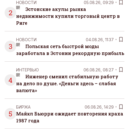
НОВОСТИ
05.08.26, 09:29
Эстонские акулы рынка
2
недвижимости купили торговый центр в
Риге
НОВОСТИ
04.08.26, 11:37
3
Польская сеть быстрой моды
заработала в Эстонии рекордную прибыль
ИНТЕРВЬЮ
06.08.26, 08:27
Инженер сменил стабильную работу
4
на дело по душе. «Деньги здесь – слабая
валюта»
БИРЖА
06.08.26, 14:29
5
Майкл Бьюрри ожидает повторения краха
1987 года