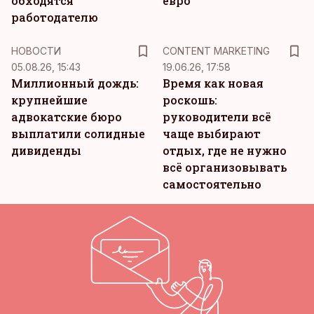
обходятся
евро
работодателю
KM
НОВОСТИ
CONTENT MARKETING
05.08.26, 15:43
19.06.26, 17:58
Миллионный дождь:
Время как новая
крупнейшие
роскошь:
адвокатские бюро
руководители всё
выплатили солидные
чаще выбирают
дивиденды
отдых, где не нужно
всё организовывать
самостоятельно