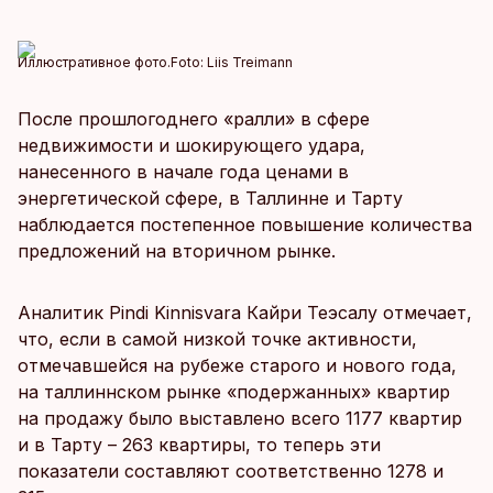
Иллюстративное фото.
Foto:
Liis Treimann
После прошлогоднего «ралли» в сфере
недвижимости и шокирующего удара,
нанесенного в начале года ценами в
энергетической сфере, в Таллинне и Тарту
наблюдается постепенное повышение количества
предложений на вторичном рынке.
Аналитик Pindi Kinnisvara Кайри Теэсалу отмечает,
что, если в самой низкой точке активности,
отмечавшейся на рубеже старого и нового года,
на таллиннском рынке «подержанных» квартир
на продажу было выставлено всего 1177 квартир
и в Тарту – 263 квартиры, то теперь эти
показатели составляют соответственно 1278 и