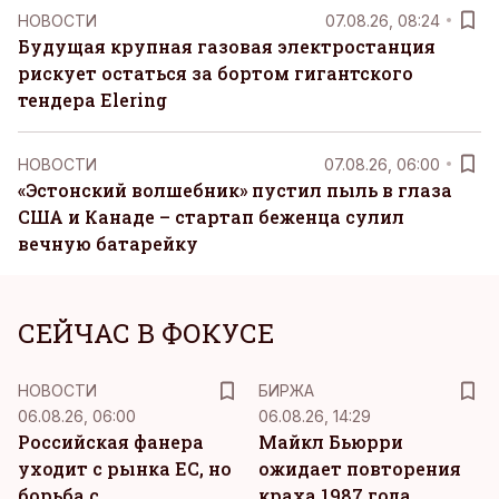
НОВОСТИ
07.08.26, 08:24
Будущая крупная газовая электростанция
рискует остаться за бортом гигантского
тендера Elering
НОВОСТИ
07.08.26, 06:00
«Эстонский волшебник» пустил пыль в глаза
США и Канаде – стартап беженца сулил
вечную батарейку
СЕЙЧАС В ФОКУСЕ
НОВОСТИ
БИРЖА
06.08.26, 06:00
06.08.26, 14:29
Российская фанера
Майкл Бьюрри
уходит с рынка ЕС, но
ожидает повторения
борьба с
краха 1987 года