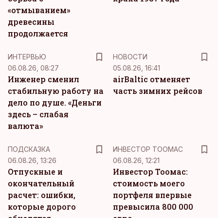
«отмыванием»
древесины
продолжается
ИНТЕРВЬЮ
НОВОСТИ
06.08.26, 08:27
05.08.26, 16:41
Инженер сменил
airBaltic отменяет
стабильную работу на
часть зимних рейсов
дело по душе. «Деньги
здесь – слабая
валюта»
ПОДСКАЗКА
ИНВЕСТОР ТООМАС
06.08.26, 13:26
06.08.26, 12:21
Отпускные и
Инвестор Тоомас:
окончательный
стоимость моего
расчет: ошибки,
портфеля впервые
которые дорого
превысила 800 000