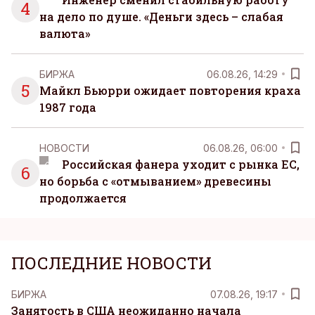
4
на дело по душе. «Деньги здесь – слабая
валюта»
БИРЖА
06.08.26, 14:29
5
Майкл Бьюрри ожидает повторения краха
1987 года
НОВОСТИ
06.08.26, 06:00
Российская фанера уходит с рынка ЕС,
6
но борьба с «отмыванием» древесины
продолжается
ПОСЛЕДНИЕ НОВОСТИ
БИРЖА
07.08.26, 19:17
Занятость в США неожиданно начала