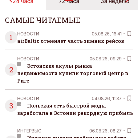
24 часа
72 часа
За неделю
САМЫЕ ЧИТАЕМЫЕ
НОВОСТИ
05.08.26, 16:41
1
airBaltic отменяет часть зимних рейсов
НОВОСТИ
05.08.26, 09:29
Эстонские акулы рынка
2
недвижимости купили торговый центр в
Риге
НОВОСТИ
04.08.26, 11:37
3
Польская сеть быстрой моды
заработала в Эстонии рекордную прибыль
ИНТЕРВЬЮ
06.08.26, 08:27
Инженер сменил стабильную работу