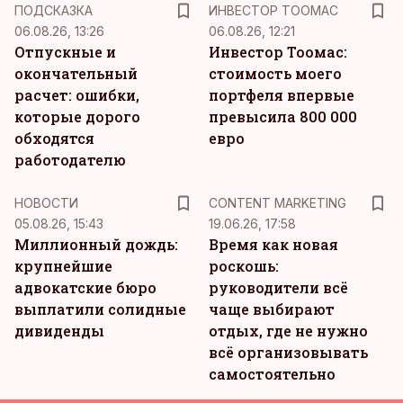
ПОДСКАЗКА
ИНВЕСТОР ТООМАС
06.08.26, 13:26
06.08.26, 12:21
Отпускные и
Инвестор Тоомас:
окончательный
стоимость моего
расчет: ошибки,
портфеля впервые
которые дорого
превысила 800 000
обходятся
евро
работодателю
KM
НОВОСТИ
CONTENT MARKETING
05.08.26, 15:43
19.06.26, 17:58
Миллионный дождь:
Время как новая
крупнейшие
роскошь:
адвокатские бюро
руководители всё
выплатили солидные
чаще выбирают
дивиденды
отдых, где не нужно
всё организовывать
самостоятельно