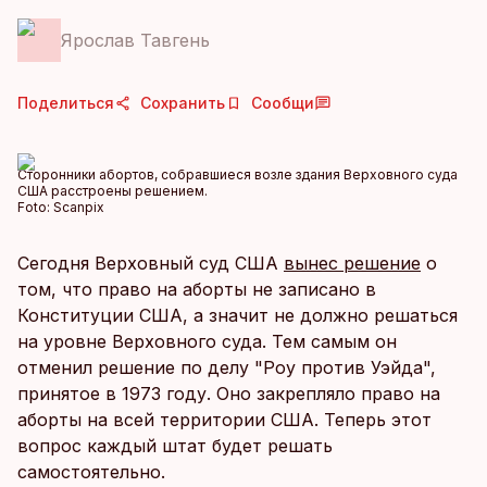
Ярослав Тавгень
Поделиться
Сохранить
Сообщи
Сторонники абортов, собравшиеся возле здания Верховного суда
США расстроены решением.
Foto:
Scanpix
Сегодня Верховный суд США
вынес решение
о
том, что право на аборты не записано в
Конституции США, а значит не должно решаться
на уровне Верховного суда. Тем самым он
отменил решение по делу "Роу против Уэйда",
принятое в 1973 году. Оно закрепляло право на
аборты на всей территории США. Теперь этот
вопрос каждый штат будет решать
самостоятельно.