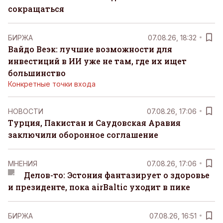
сокращаться
БИРЖА
07.08.26, 18:32
Вайдо Веэк: лучшие возможности для
инвестиций в ИИ уже не там, где их ищет
большинство
Конкретные точки входа
НОВОСТИ
07.08.26, 17:06
Турция, Пакистан и Саудовская Аравия
заключили оборонное соглашение
MНЕНИЯ
07.08.26, 17:06
Делов-то: Эстония фантазирует о здоровье
и президенте, пока airBaltic уходит в пике
БИРЖА
07.08.26, 16:51