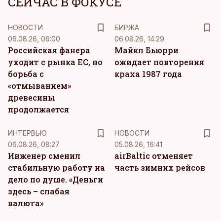
СЕЙЧАС В ФОКУСЕ
НОВОСТИ
БИРЖА
06.08.26, 06:00
06.08.26, 14:29
Российская фанера
Майкл Бьюрри
уходит с рынка ЕС, но
ожидает повторения
борьба с
краха 1987 года
«отмыванием»
древесины
продолжается
ИНТЕРВЬЮ
НОВОСТИ
06.08.26, 08:27
05.08.26, 16:41
Инженер сменил
airBaltic отменяет
стабильную работу на
часть зимних рейсов
дело по душе. «Деньги
здесь – слабая
валюта»