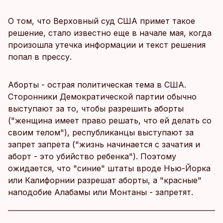
О том, что Верховный суд США примет такое
решение, стало известно еще в начале мая, когда
произошла утечка информации и текст решения
попал в прессу.
Аборты - острая политическая тема в США.
Сторонники Демократической партии обычно
выступают за то, чтобы разрешить аборты
("женщина имеет право решать, что ей делать со
своим телом"), республиканцы выступают за
запрет запрета ("жизнь начинается с зачатия и
аборт - это убийство ребенка"). Поэтому
ожидается, что "синие" штаты вроде Нью-Йорка
или Калифорнии разрешат аборты, а "красные"
наподобие Алабамы или Монтаны - запретят.