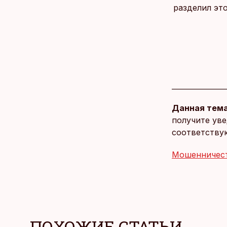
разделил эт
Данная тема
получите уве
соответству
Мошенничес
ПОХОЖИЕ СТАТЬИ