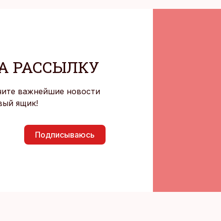
А РАССЫЛКУ
чите важнейшие новости
вый ящик!
Подписываюсь