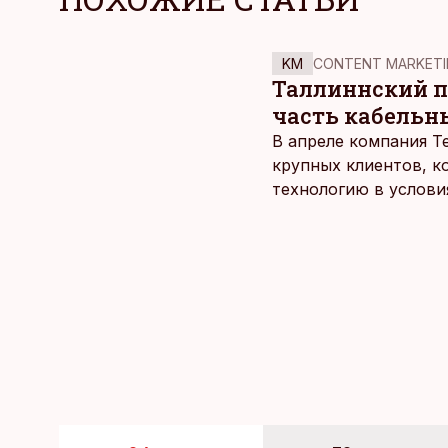
KM
CONTENT MARKETI
Таллиннский по
часть кабельн
В апреле компания T
крупных клиентов, к
технологию в услови