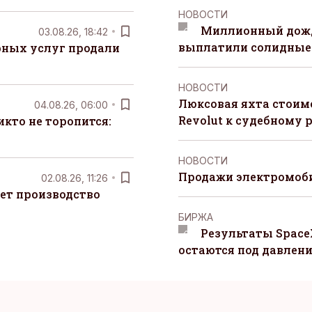
НОВОСТИ
Миллионный дожд
03.08.26, 18:42
выплатили солидные
рных услуг продали
НОВОСТИ
Люксовая яхта стоимо
04.08.26, 06:00
Revolut к судебному 
кто не торопится:
НОВОСТИ
Продажи электромоби
02.08.26, 11:26
ет производство
БИРЖА
Результаты Space
остаются под давлен