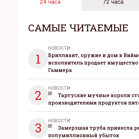
24 часа
72 часа
САМЫЕ ЧИТАЕМЫЕ
НОВОСТИ
1
Бриллиант, оружие и дом в Вийм
исполнитель продает имущество
Гаммера
НОВОСТИ
2
Тартуские мучные короли с
производителями продуктов пит
НОВОСТИ
3
Замерзшая труба принесла р
полумиллионный убыток