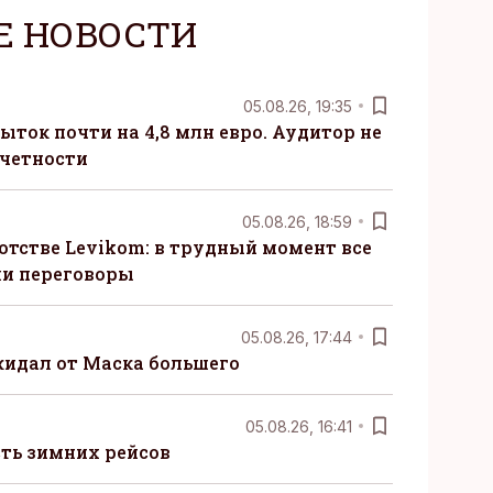
Е НОВОСТИ
05.08.26, 19:35
ыток почти на 4,8 млн евро. Аудитор не
тчетности
05.08.26, 18:59
отстве Levikom: в трудный момент все
ли переговоры
05.08.26, 17:44
жидал от Маска большего
05.08.26, 16:41
сть зимних рейсов