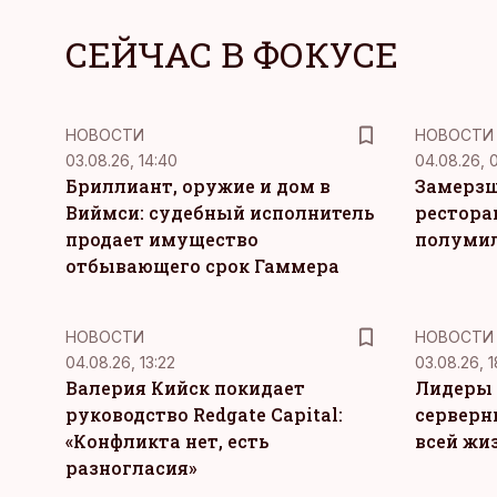
СЕЙЧАС В ФОКУСЕ
НОВОСТИ
НОВОСТИ
03.08.26, 14:40
04.08.26, 
Бриллиант, оружие и дом в
Замерзш
Виймси: судебный исполнитель
рестора
продает имущество
полуми
отбывающего срок Гаммера
НОВОСТИ
НОВОСТИ
04.08.26, 13:22
03.08.26, 1
Валерия Кийск покидает
Лидеры 
руководство Redgate Capital:
серверн
«Конфликта нет, есть
всей жи
разногласия»