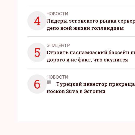
НОВОСТИ
4
Лидеры эстонского рынка серве
дело всей жизни голландцам
ЭПИЦЕНТР
5
Строить ласнамяэский бассейн ни
дорого и не факт, что окупится
НОВОСТИ
6
Турецкий инвестор прекраща
носков Suva в Эстонии