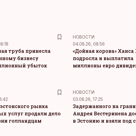
НОВОСТИ
08:18
04.08.26, 08:56
ая труба принесла
«Дойная корова» Ханса 
нному бизнесу
подросла и выплатила
ллионный убыток
миллионы евро дивиде
НОВОСТИ
8:42
03.08.26, 17:25
эстонского рынка
Задержанного на грани
ых услуг продали дело
Андрея Вестеринена до
зни голландцам
в Эстонию и взяли под 