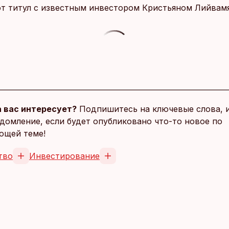
от титул с известным инвестором Кристьяном Лийвамя
 вас интересует?
Подпишитесь на ключевые слова, 
домление, если будет опубликовано что-то новое по
ющей теме!
тво
Инвестирование