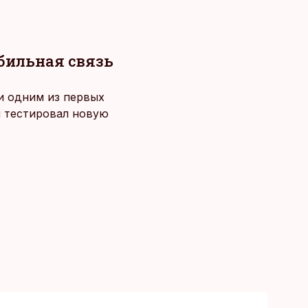
обильная связь
 и одним из первых
й тестировал новую