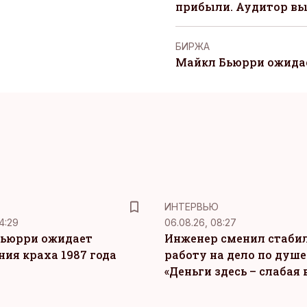
прибыли. Аудитор вы
БИРЖА
Майкл Бьюрри ожидае
ИНТЕРВЬЮ
4:29
06.08.26, 08:27
ьюрри ожидает
Инженер сменил стаби
ния краха 1987 года
работу на дело по душе
«Деньги здесь – слабая