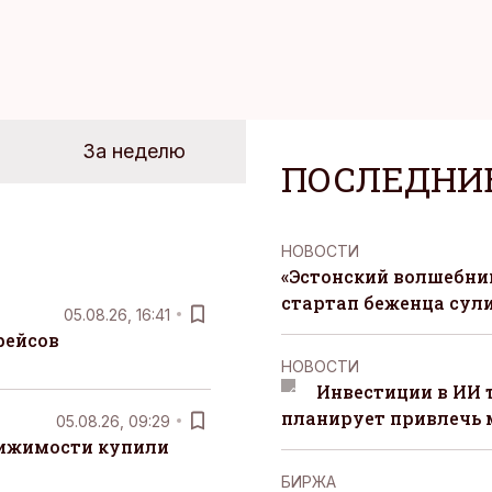
За неделю
ПОСЛЕДНИ
НОВОСТИ
«Эстонский волшебник
стартап беженца сул
05.08.26, 16:41
рейсов
НОВОСТИ
Инвестиции в ИИ 
планирует привлечь
05.08.26, 09:29
вижимости купили
БИРЖА