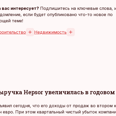
 вас интересует?
Подпишитесь на ключевые слова, 
домление, если будет опубликовано что-то новое по
ющей теме!
роительство
Недвижимость
ыручка Hepsor увеличилась в годовом
ъявил сегодня, что его доходы от продаж во втором 
лн евро. При этом квартальный чистый убыток компан