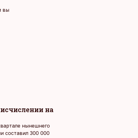
и вы
 исчислении на
квартале нынешнего
ии составил 300 000