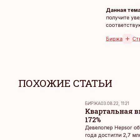
Данная тема
получите уве
соответству
Биржа
Ст
ПОХОЖИЕ СТАТЬИ
БИРЖА
03.08.22, 11:21
Квартальная в
172%
Девелопер Hepsor об
года достигли 2,7 м