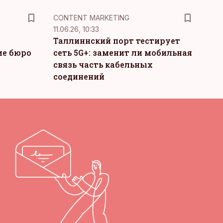
KM
CONTENT MARKETING
11.06.26, 10:33
Таллиннский порт тестирует
ие бюро
сеть 5G+: заменит ли мобильная
связь часть кабельных
соединений