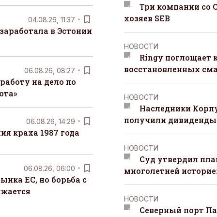
Три компании со 
хозяев SEB
04.08.26, 11:37
заработала в Эстонии
НОВОСТИ
Ringy поглощает 
восстановленных сма
06.08.26, 08:27
работу на дело по
юта»
НОВОСТИ
Наследники Корпу
получили дивиденды 
06.08.26, 14:29
я краха 1987 года
НОВОСТИ
Суд утвердил пла
06.08.26, 06:00
многолетней историей
ынка ЕС, но борьба с
лжается
НОВОСТИ
Северный порт П