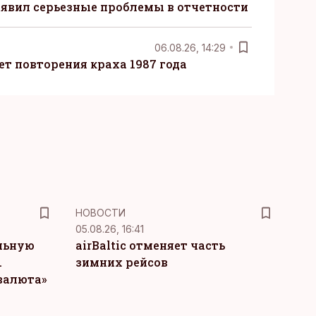
явил серьезные проблемы в отчетности
06.08.26, 14:29
т повторения краха 1987 года
НОВОСТИ
05.08.26, 16:41
льную
airBaltic отменяет часть
.
зимних рейсов
 валюта»