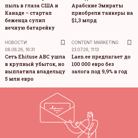
пыль в глаза США и
Арабские Эмираты
Канаде – стартап
приобрели танкеры на
беженца сулил
$1,3 млрд
вечную батарейку
KM
НОВОСТИ
CONTENT MARKETING
08.08.26, 16:31
23.07.26, 11:13
Сеть Ehituse ABC ушла
Laen.ee предлагает до
в крупный убыток, но
100 000 евро без
выплатила владельцу
залога под 9,9% в год
5 млн евро