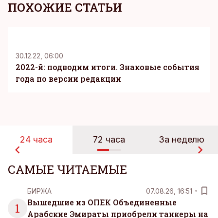
ПОХОЖИЕ СТАТЬИ
K
30.12.22, 06:00
2022-й: подводим итоги. Знаковые события
года по версии редакции
24 часа
72 часа
За неделю
САМЫЕ ЧИТАЕМЫЕ
БИРЖА
07.08.26, 16:51
Вышедшие из ОПЕК Объединенные
1
Арабские Эмираты приобрели танкеры на