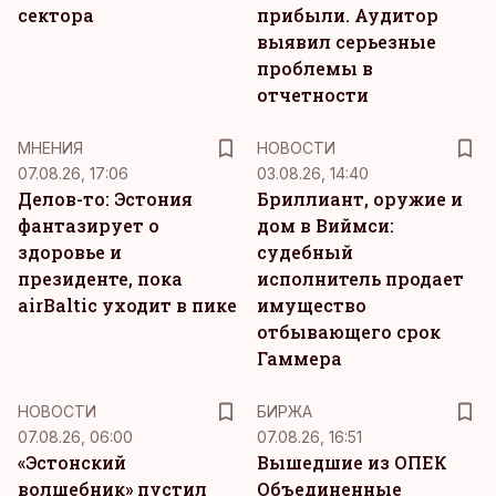
сектора
прибыли. Аудитор
выявил серьезные
проблемы в
отчетности
MНЕНИЯ
НОВОСТИ
07.08.26, 17:06
03.08.26, 14:40
Делов-то: Эстония
Бриллиант, оружие и
фантазирует о
дом в Виймси:
здоровье и
судебный
президенте, пока
исполнитель продает
airBaltic уходит в пике
имущество
отбывающего срок
Гаммера
НОВОСТИ
БИРЖА
07.08.26, 06:00
07.08.26, 16:51
«Эстонский
Вышедшие из ОПЕК
волшебник» пустил
Объединенные