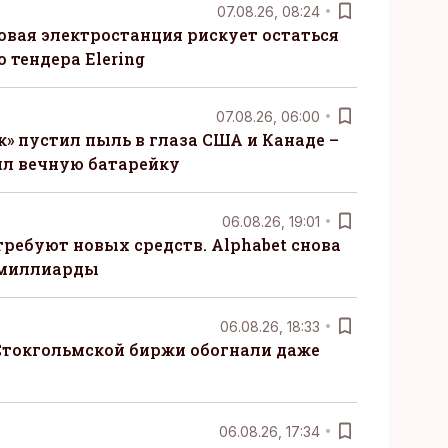
07.08.26, 08:24
овая электростанция рискует остаться
 тендера Elering
07.08.26, 06:00
» пустил пыль в глаза США и Канаде –
ил вечную батарейку
06.08.26, 19:01
требуют новых средств. Alphabet снова
 миллиарды
06.08.26, 18:33
Стокгольмской биржи обогнали даже
06.08.26, 17:34