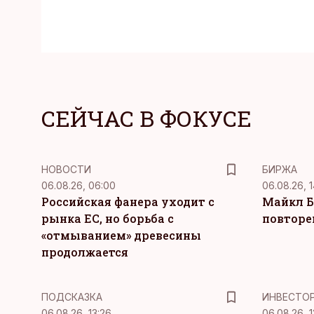
СЕЙЧАС В ФОКУСЕ
НОВОСТИ
БИРЖА
06.08.26, 06:00
06.08.26, 1
Российская фанера уходит с
Майкл Б
рынка ЕС, но борьба с
повторе
«отмыванием» древесины
продолжается
ПОДСКАЗКА
ИНВЕСТО
06.08.26, 13:26
06.08.26, 1