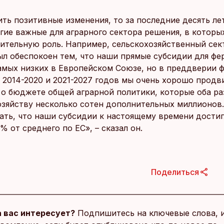
ить позитивные изменения, то за последние десять ле
гие важные для аграрного сектора решения, в которы
чительную роль. Например, сельскохозяйственный се
ыл обеспокоен тем, что наши прямые субсидии для ф
амых низких в Европейском Союзе, но в преддверии 
 2014-2020 и 2021-2027 годов мы очень хорошо продв
 о бюджете общей аграрной политики, которые оба ра
озяйству несколько сотен дополнительных миллионов
ать, что наши субсидии к настоящему времени достиг
 от среднего по ЕС», – сказал он.
Поделиться
 вас интересует?
Подпишитесь на ключевые слова, 