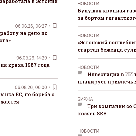
заработала в Эстонии
НОВОСТИ
Будущая крупная газ
за бортом гигантского
06.08.26, 08:27
работу на дело по
НОВОСТИ
юта»
«Эстонский волшебник
стартап беженца сул
06.08.26, 14:29
я краха 1987 года
НОВОСТИ
Инвестиции в ИИ 
планирует привлечь
06.08.26, 06:00
ынка ЕС, но борьба с
БИРЖА
лжается
Три компании со 
хозяев SEB
НОВОСТИ