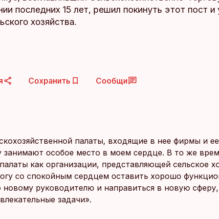
ии последних 15 лет, решил покинуть этот пост и 
ьского хозяйства.
я
Сохранить
Сообщи
скохозяйственной палаты, входящие в нее фирмы и е
 занимают особое место в моем сердце. В то же врем
 палаты как организации, представляющей сельское х
 могу со спокойным сердцем оставить хорошо функц
 новому руководителю и направиться в новую сферу,
увлекательные задачи».