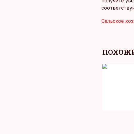
получите уве
соответству
Сельское хоз
ПОХОЖИ