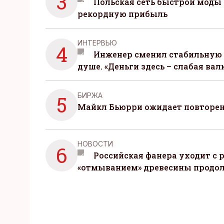
3
Польская сеть быстрой моды 
рекордную прибыль
ИНТЕРВЬЮ
4
Инженер сменил стабильную 
душе. «Деньги здесь – слабая вал
БИРЖА
5
Майкл Бьюрри ожидает повторени
НОВОСТИ
6
Российская фанера уходит с р
«отмыванием» древесины продо