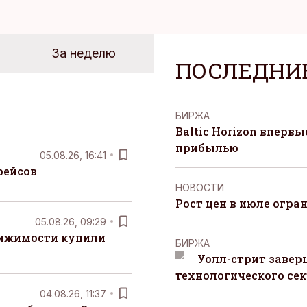
За неделю
ПОСЛЕДНИ
БИРЖА
Baltic Horizon вперв
прибылью
05.08.26, 16:41
рейсов
НОВОСТИ
Рост цен в июле огра
05.08.26, 09:29
вижимости купили
БИРЖА
Уолл-стрит завер
технологического сек
04.08.26, 11:37