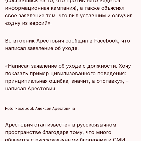
(сославшись на то, что против него ведется
информационная кампания), а также объяснял
свое заявление тем, что был уставшим и озвучил
«одну из версий».
Во вторник Арестович сообщил в Facebook, что
написал заявление об уходе.
«Написал заявление об уходе с должности. Хочу
показать пример цивилизованного поведения:
принципиальная ошибка, значит, в отставку», –
написал Арестович.
Foto:
Facebook Алексея Арестовича
Арестович стал известен в русскоязычном
пространстве благодаря тому, что много
общается с русскоязычными блогерами и СМИ,