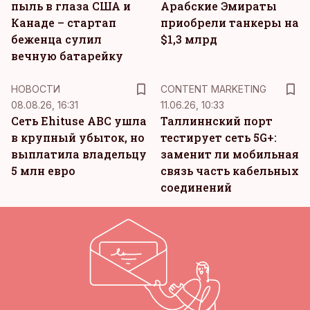
пыль в глаза США и
Арабские Эмираты
Канаде – стартап
приобрели танкеры на
беженца сулил
$1,3 млрд
вечную батарейку
KM
НОВОСТИ
CONTENT MARKETING
08.08.26, 16:31
11.06.26, 10:33
Сеть Ehituse ABC ушла
Таллиннский порт
в крупный убыток, но
тестирует сеть 5G+:
выплатила владельцу
заменит ли мобильная
5 млн евро
связь часть кабельных
соединений