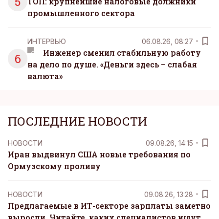
5
ТОП: крупнейшие налоговые должники
промышленного сектора
ИНТЕРВЬЮ
06.08.26, 08:27
Инженер сменил стабильную работу
6
на дело по душе. «Деньги здесь – слабая
валюта»
ПОСЛЕДНИЕ НОВОСТИ
НОВОСТИ
09.08.26, 14:15
Иран выдвинул США новые требования по
Ормузскому проливу
НОВОСТИ
09.08.26, 13:28
Предлагаемые в ИТ-секторе зарплаты заметно
выросли. Читайте, каких специалистов ищут