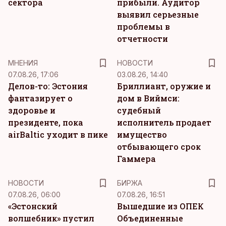
сектора
прибыли. Аудитор
выявил серьезные
проблемы в
отчетности
MНЕНИЯ
НОВОСТИ
07.08.26, 17:06
03.08.26, 14:40
Делов-то: Эстония
Бриллиант, оружие и
фантазирует о
дом в Виймси:
здоровье и
судебный
президенте, пока
исполнитель продает
airBaltic уходит в пике
имущество
отбывающего срок
Гаммера
НОВОСТИ
БИРЖА
07.08.26, 06:00
07.08.26, 16:51
«Эстонский
Вышедшие из ОПЕК
волшебник» пустил
Объединенные