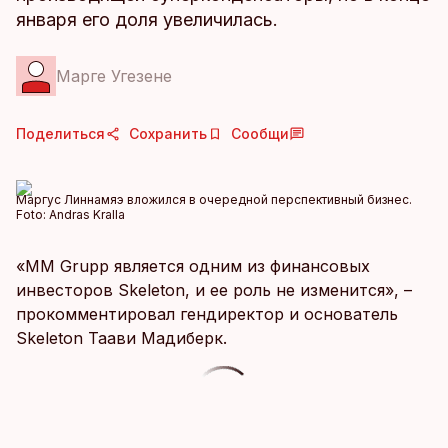
января его доля увеличилась.
Марге Угезене
Поделиться
Сохранить
Сообщи
Маргус Линнамяэ вложился в очередной перспективный бизнес.
Foto:
Andras Kralla
«MM Grupp является одним из финансовых
инвесторов Skeleton, и ее роль не изменится», –
прокомментировал гендиректор и основатель
Skeleton Таави Мадиберк.