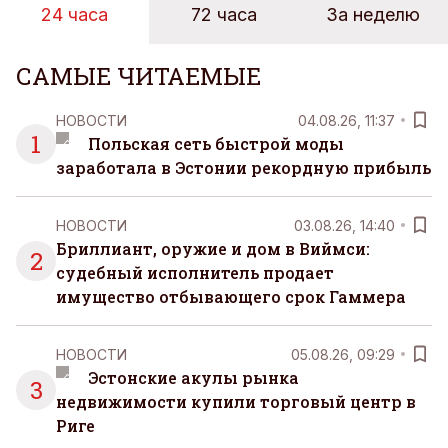
24 часа
72 часа
За неделю
САМЫЕ ЧИТАЕМЫЕ
НОВОСТИ
04.08.26, 11:37
1
Польская сеть быстрой моды
заработала в Эстонии рекордную прибыль
НОВОСТИ
03.08.26, 14:40
Бриллиант, оружие и дом в Виймси:
2
судебный исполнитель продает
имущество отбывающего срок Гаммера
НОВОСТИ
05.08.26, 09:29
Эстонские акулы рынка
3
недвижимости купили торговый центр в
Риге