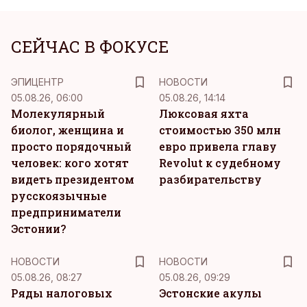
СЕЙЧАС В ФОКУСЕ
ЭПИЦЕНТР
НОВОСТИ
05.08.26, 06:00
05.08.26, 14:14
Молекулярный
Люксовая яхта
биолог, женщина и
стоимостью 350 млн
просто порядочный
евро привела главу
человек: кого хотят
Revolut к судебному
видеть президентом
разбирательству
русскоязычные
предприниматели
Эстонии?
НОВОСТИ
НОВОСТИ
05.08.26, 08:27
05.08.26, 09:29
Ряды налоговых
Эстонские акулы