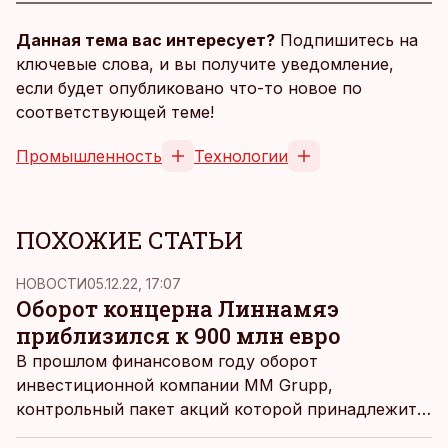
Данная тема вас интересует?
Подпишитесь на
ключевые слова, и вы получите уведомление,
если будет опубликовано что-то новое по
соответствующей теме!
Промышленность
Технологии
ПОХОЖИЕ СТАТЬИ
НОВОСТИ
05.12.22, 17:07
Оборот концерна Линнамяэ
приблизился к 900 млн евро
В прошлом финансовом году оборот
инвестиционной компании MM Grupp,
контрольный пакет акций которой принадлежит
Маргусу Линнамяэ, составил 893 млн евро, чистая