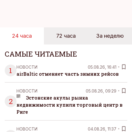
быстрее, чем устоявшийся имидж сетей
магазинов. Масштабное исследование цен,
проведенное в апреле, проливает свет на
реальную картину уровня цен в крупнейших
розничных сетях Эстонии.
24 часа
72 часа
За неделю
САМЫЕ ЧИТАЕМЫЕ
НОВОСТИ
05.08.26, 16:41
1
airBaltic отменяет часть зимних рейсов
НОВОСТИ
05.08.26, 09:29
Эстонские акулы рынка
2
недвижимости купили торговый центр в
Риге
НОВОСТИ
04.08.26, 11:37