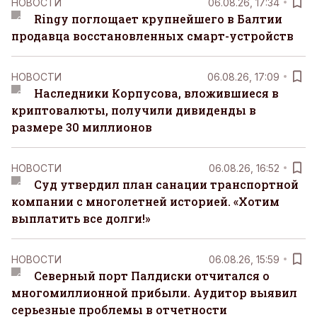
НОВОСТИ
06.08.26, 17:34
Ringy поглощает крупнейшего в Балтии
продавца восстановленных смарт-устройств
НОВОСТИ
06.08.26, 17:09
Наследники Корпусова, вложившиеся в
криптовалюты, получили дивиденды в
размере 30 миллионов
НОВОСТИ
06.08.26, 16:52
Суд утвердил план санации транспортной
компании с многолетней историей. «Хотим
выплатить все долги!»
НОВОСТИ
06.08.26, 15:59
Северный порт Палдиски отчитался о
многомиллионной прибыли. Аудитор выявил
серьезные проблемы в отчетности