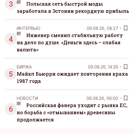
3
Польская сеть быстрой моды
заработала в Эстонии рекордную прибыль
ИНТЕРВЬЮ
06.08.26, 08:27
Инженер сменил стабильную работу
4
на дело по душе. «Деньги здесь – слабая
валюта»
БИРЖА
06.08.26, 14:29
5
Майкл Бьюрри ожидает повторения краха
1987 года
НОВОСТИ
06.08.26, 06:00
Российская фанера уходит с рынка ЕС,
6
но борьба с «отмыванием» древесины
продолжается