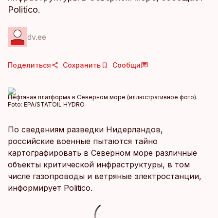
Politico.
dv.ee
Поделиться
Сохранить
Сообщи
Нефтяная платформа в Северном море (иллюстративное фото).
Foto:
EPA/STATOIL HYDRO
По сведениям разведки Нидерландов,
российские военные пытаются тайно
картографировать в Северном море различные
объекты критической инфраструктуры, в том
числе газопроводы и ветряные электростанции,
информирует Politico.