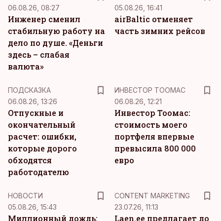
06.08.26, 08:27
05.08.26, 16:41
Инженер сменил
airBaltic отменяет
стабильную работу на
часть зимних рейсов
дело по душе. «Деньги
здесь – слабая
валюта»
ПОДСКАЗКА
ИНВЕСТОР ТООМАС
06.08.26, 13:26
06.08.26, 12:21
Отпускные и
Инвестор Тоомас:
окончательный
стоимость моего
расчет: ошибки,
портфеля впервые
которые дорого
превысила 800 000
обходятся
евро
работодателю
KM
НОВОСТИ
CONTENT MARKETING
05.08.26, 15:43
23.07.26, 11:13
Миллионный дождь:
Laen.ee предлагает до