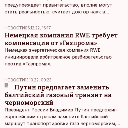
предупреждает правительство, вполне могут
стать реальностью, считает доктор наук в
области теплоэнергетики Игорь Крупенский.
НОВОСТИ
06.12.22, 16:17
Немецкая компания RWE требует
компенсации от «Газпрома»
Немецкая энергетическая компания RWE
инициировала арбитражное разбирательство
против «Газпрома».
НОВОСТИ
13.10.22, 09:23
Путин предлагает заменить
балтийский газовый транзит на
черноморский
Президент России Владимир Путин предложил
европейским странам заменить балтийский
маршрут транспортировки газа черноморским,