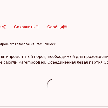
я
Сохранить
Сообщи
ктронного голосования.
Foto:
Raul Mee
пятипроцентный порог, необходимый для прохождени
не смогли Parempoolsed, Объединенная левая партия Э