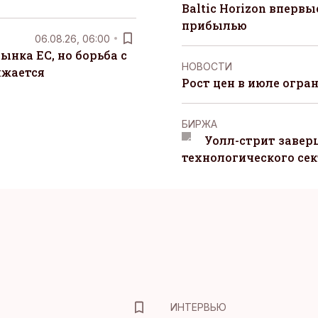
Baltic Horizon вперв
прибылью
06.08.26, 06:00
ынка ЕС, но борьба с
НОВОСТИ
лжается
Рост цен в июле огра
БИРЖА
Уолл-стрит завер
технологического сек
ИНТЕРВЬЮ