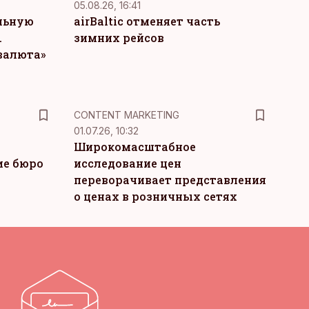
05.08.26, 16:41
льную
airBaltic отменяет часть
.
зимних рейсов
 валюта»
KM
CONTENT MARKETING
01.07.26, 10:32
Широкомасштабное
ие бюро
исследование цен
переворачивает представления
о ценах в розничных сетях