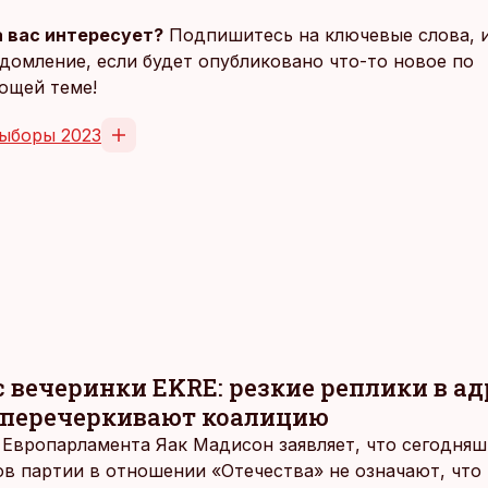
 вас интересует?
Подпишитесь на ключевые слова, 
домление, если будет опубликовано что-то новое по
ющей теме!
ыборы 2023
 вечеринки EKRE: резкие реплики в ад
е перечеркивают коалицию
 Европарламента Яак Мадисон заявляет, что сегодня
в партии в отношении «Отечества» не означают, что 