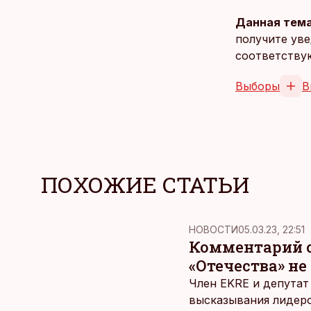
Данная тема
получите уве
соответству
Выборы
В
ПОХОЖИЕ СТАТЬИ
НОВОСТИ
05.03.23, 22:51
Комментарий с
«Отечества» н
Член EKRE и депутат
высказывания лидеро