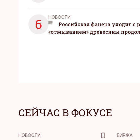
НОВОСТИ
6
Российская фанера уходит с р
«отмыванием» древесины продо
СЕЙЧАС В ФОКУСЕ
НОВОСТИ
БИРЖА