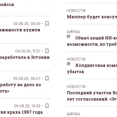
рейсов
НОВОСТИ
Мюллер будет консул
05.08.26, 09:29
вижимости купили
БИРЖА
Обвал акций ИИ-
возможности, но треб
04.08.26, 11:37
заработала в Эстонии
НОВОСТИ
Холдинговая ком
убыток
06.08.26, 08:27
работу на дело по
НОВОСТИ
юта»
Последний участок Ra
лет согласований. «Э
06.08.26, 14:29
я краха 1987 года
БИРЖА