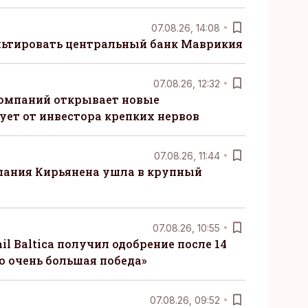
07.08.26, 14:08
ьтировать центральный банк Маврикия
07.08.26, 12:32
компаний открывает новые
ует от инвестора крепких нервов
07.08.26, 11:44
пания Кирьянена ушла в крупный
07.08.26, 10:55
il Baltica получил одобрение после 14
то очень большая победа»
07.08.26, 09:52