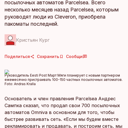
посылочных автоматов Parcelsea. Всего
несколько месяцев назад Parcelsea, которым
руководят люди из Cleveron, приобрела
пакоматы последней.
Кристьян Кург
Поделиться
Сохранить
Сообщи
Руководитель Eesti Post Март Мяги планирует с новым партнером
ежемесячно пристраивать 100-150 частных посылочных автоматов.
Foto:
Andras Kralla
Основатель и член правления Parcelsea Андрес
Сампка сказал, что продал свои 700 посылочных
автоматов Omniva в основном для того, чтобы
быстрее развивать сеть. «Если мы будем вместе
рекламировать и продавать, и построим сеть, мы