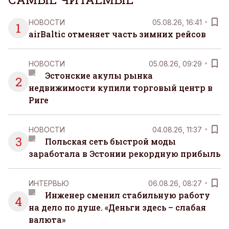
НОВОСТИ
05.08.26, 16:41
1
airBaltic отменяет часть зимних рейсов
НОВОСТИ
05.08.26, 09:29
Эстонские акулы рынка
2
недвижимости купили торговый центр в
Риге
НОВОСТИ
04.08.26, 11:37
3
Польская сеть быстрой моды
заработала в Эстонии рекордную прибыль
ИНТЕРВЬЮ
06.08.26, 08:27
Инженер сменил стабильную работу
4
на дело по душе. «Деньги здесь – слабая
валюта»