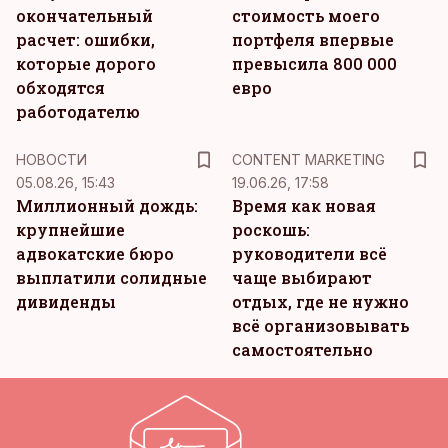
окончательный
стоимость моего
расчет: ошибки,
портфеля впервые
которые дорого
превысила 800 000
обходятся
евро
работодателю
KM
НОВОСТИ
CONTENT MARKETING
05.08.26, 15:43
19.06.26, 17:58
Миллионный дождь:
Время как новая
крупнейшие
роскошь:
адвокатские бюро
руководители всё
выплатили солидные
чаще выбирают
дивиденды
отдых, где не нужно
всё организовывать
самостоятельно