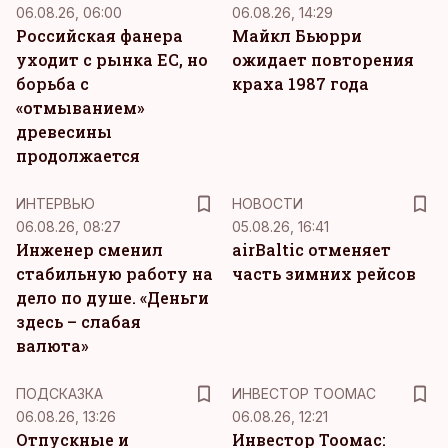
06.08.26, 06:00
06.08.26, 14:29
Российская фанера
Майкл Бьюрри
уходит с рынка ЕС, но
ожидает повторения
борьба с
краха 1987 года
«отмыванием»
древесины
продолжается
ИНТЕРВЬЮ
НОВОСТИ
06.08.26, 08:27
05.08.26, 16:41
Инженер сменил
airBaltic отменяет
стабильную работу на
часть зимних рейсов
дело по душе. «Деньги
здесь – слабая
валюта»
ПОДСКАЗКА
ИНВЕСТОР ТООМАС
06.08.26, 13:26
06.08.26, 12:21
Отпускные и
Инвестор Тоомас: