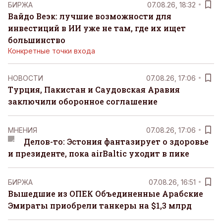
БИРЖА
07.08.26, 18:32
Вайдо Веэк: лучшие возможности для
инвестиций в ИИ уже не там, где их ищет
большинство
Конкретные точки входа
НОВОСТИ
07.08.26, 17:06
Турция, Пакистан и Саудовская Аравия
заключили оборонное соглашение
MНЕНИЯ
07.08.26, 17:06
Делов-то: Эстония фантазирует о здоровье
и президенте, пока airBaltic уходит в пике
БИРЖА
07.08.26, 16:51
Вышедшие из ОПЕК Объединенные Арабские
Эмираты приобрели танкеры на $1,3 млрд