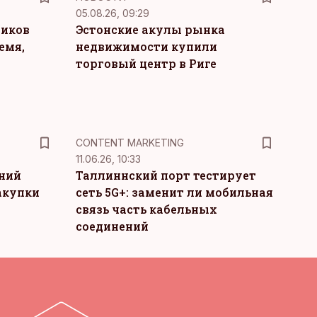
05.08.26, 09:29
ников
Эстонские акулы рынка
емя,
недвижимости купили
торговый центр в Риге
KM
CONTENT MARKETING
11.06.26, 10:33
тний
Таллиннский порт тестирует
акупки
сеть 5G+: заменит ли мобильная
связь часть кабельных
соединений