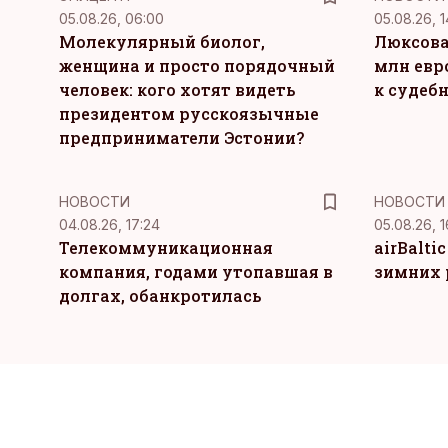
05.08.26, 06:00
05.08.26, 1
Молекулярный биолог,
Люксова
женщина и просто порядочный
млн евр
человек: кого хотят видеть
к судеб
президентом русскоязычные
предприниматели Эстонии?
НОВОСТИ
НОВОСТИ
04.08.26, 17:24
05.08.26, 1
Телекоммуникационная
airBalti
компания, годами утопавшая в
зимних 
долгах, обанкротилась