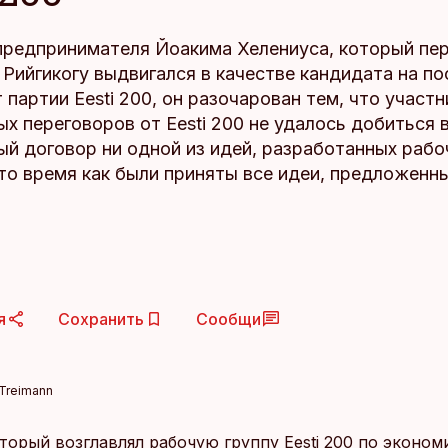
предпринимателя Йоакима Хелениуса, который пе
Рийгикогу выдвигался в качестве кандидата на по
 партии Eesti 200, он разочарован тем, что участ
х переговоров от Eesti 200 не удалось добиться 
й договор ни одной из идей, разработанных рабо
в то время как были приняты все идеи, предложен
я
Сохранить
Сообщи
 Treimann
торый возглавлял рабочую группу Eesti 200 по эконом