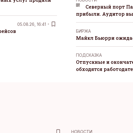
Северный порт П
прибыли. Аудитор вы
05.08.26, 16:41
рейсов
БИРЖА
Майкл Бьюрри ожидае
ПОДСКАЗКА
Отпускные и окончат
обходятся работодат
НОВОСТИ