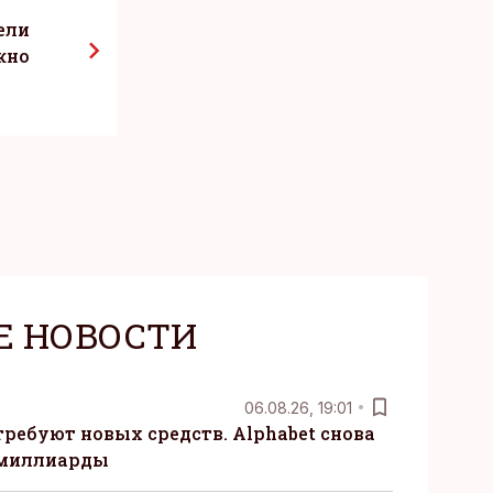
ели
жно
Е НОВОСТИ
06.08.26, 19:01
требуют новых средств. Alphabet снова
 миллиарды