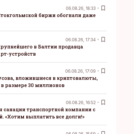
06.08.26, 18:33
Стокгольмской биржи обогнали даже
06.08.26, 17:34
крупнейшего в Балтии продавца
рт-устройств
06.08.26, 17:09
сова, вложившиеся в криптовалюты,
в размере 30 миллионов
06.08.26, 16:52
н санации транспортной компании с
. «Хотим выплатить все долги!»
06.08.26, 15:59