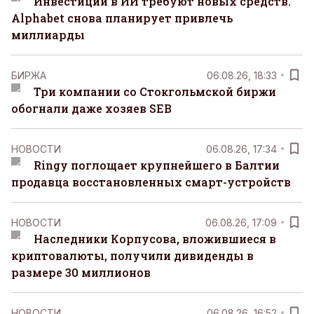
Инвестиции в ИИ требуют новых средств.
Alphabet снова планирует привлечь
миллиарды
БИРЖА
06.08.26, 18:33
Три компании со Стокгольмской биржи
обогнали даже хозяев SEB
НОВОСТИ
06.08.26, 17:34
Ringy поглощает крупнейшего в Балтии
продавца восстановленных смарт-устройств
НОВОСТИ
06.08.26, 17:09
Наследники Корпусова, вложившиеся в
криптовалюты, получили дивиденды в
размере 30 миллионов
НОВОСТИ
06.08.26, 16:52