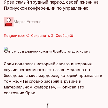
Ярви самый трудный период своей жизни на
Пярнуской конференции по управлению.
Марге Угезене
Поделиться
Сохранить
Сообщи
Композитор и дирижер Кристьян Ярви
Foto:
Андрас Кралла
Ярви поделился историей своего выгорания,
случившегося много лет назад. Недавно он
беседовал с миллиардером, который признался в
том же. «Ты словно застрял в рутине и
материальном комфорте», — описал это
состояние Ярви.