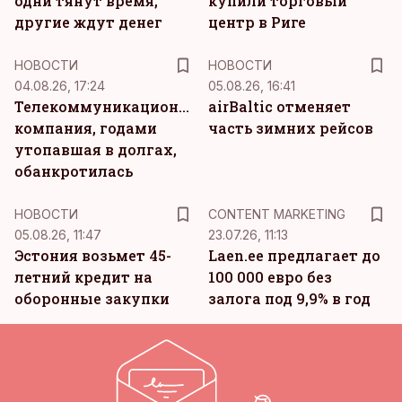
одни тянут время,
купили торговый
другие ждут денег
центр в Риге
НОВОСТИ
НОВОСТИ
04.08.26, 17:24
05.08.26, 16:41
Телекоммуникационная
airBaltic отменяет
компания, годами
часть зимних рейсов
утопавшая в долгах,
обанкротилась
KM
НОВОСТИ
CONTENT MARKETING
05.08.26, 11:47
23.07.26, 11:13
Эстония возьмет 45-
Laen.ee предлагает до
летний кредит на
100 000 евро без
оборонные закупки
залога под 9,9% в год