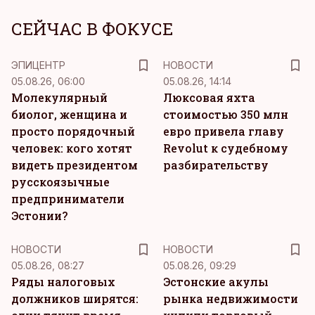
СЕЙЧАС В ФОКУСЕ
ЭПИЦЕНТР
НОВОСТИ
05.08.26, 06:00
05.08.26, 14:14
Молекулярный
Люксовая яхта
биолог, женщина и
стоимостью 350 млн
просто порядочный
евро привела главу
человек: кого хотят
Revolut к судебному
видеть президентом
разбирательству
русскоязычные
предприниматели
Эстонии?
НОВОСТИ
НОВОСТИ
05.08.26, 08:27
05.08.26, 09:29
Ряды налоговых
Эстонские акулы
должников ширятся:
рынка недвижимости