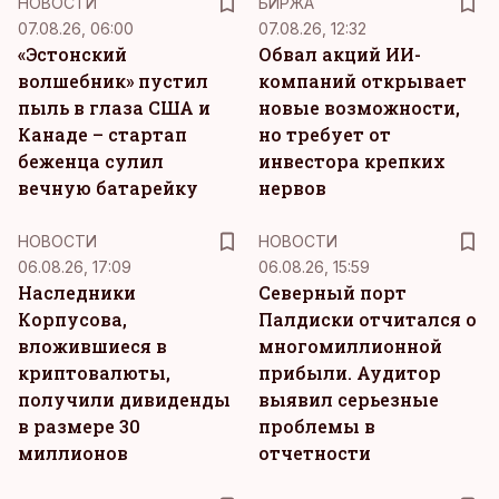
НОВОСТИ
БИРЖА
07.08.26, 06:00
07.08.26, 12:32
«Эстонский
Обвал акций ИИ-
волшебник» пустил
компаний открывает
пыль в глаза США и
новые возможности,
Канаде – стартап
но требует от
беженца сулил
инвестора крепких
вечную батарейку
нервов
НОВОСТИ
НОВОСТИ
06.08.26, 17:09
06.08.26, 15:59
Наследники
Северный порт
Корпусова,
Палдиски отчитался о
вложившиеся в
многомиллионной
криптовалюты,
прибыли. Аудитор
получили дивиденды
выявил серьезные
в размере 30
проблемы в
миллионов
отчетности