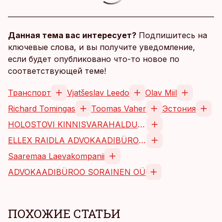
Данная тема вас интересует?
Подпишитесь на
ключевые слова, и вы получите уведомление,
если будет опубликовано что-то новое по
соответствующей теме!
Транспорт
Vjatšeslav Leedo
Olav Miil
Richard Tomingas
Toomas Vaher
Эстония
HOLOSTOVI KINNISVARAHALDUS AS
ELLEX RAIDLA ADVOKAADIBÜROO OÜ
Saaremaa Laevakompanii
ADVOKAADIBÜROO SORAINEN OÜ
ПОХОЖИЕ СТАТЬИ