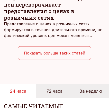
цен переворачивает
представления о ценах в
розничных сетях
Представление о ценах в розничных сетях
формируется в течение длительного времени, но
фактический уровень цен может меняться
быстрее, чем устоявшийся имидж сетей
магазинов. Масштабное исследование цен,
проведенное в апреле, проливает свет на
Показать больше таких статей
реальную картину уровня цен в крупнейших
розничных сетях Эстонии.
24 часа
72 часа
За неделю
САМЫЕ ЧИТАЕМЫЕ