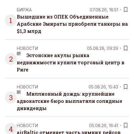
БИРЖА
07.08.26, 16:51
Вышедшие из ОПЕК Объединенные
1
Арабские Эмираты приобрели танкеры на
$1,3 млрд
НОВОСТИ
05.08.26, 09:29
Эстонские акулы рынка
2
недвижимости купили торговый центр в
Риге
НОВОСТИ
05.08.26, 15:43
Миллионный дождь: крупнейшие
3
адвокатские бюро выплатили солидные
дивиденды
НОВОСТИ
05.08.26, 16:41
4
airBaltic отменяет часть зимних рейсов