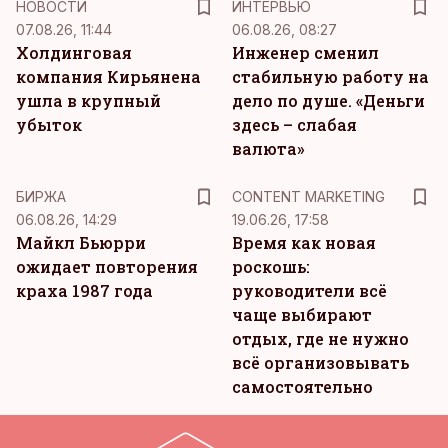
НОВОСТИ
ИНТЕРВЬЮ
07.08.26, 11:44
06.08.26, 08:27
Холдинговая
Инженер сменил
компания Кирьянена
стабильную работу на
ушла в крупный
дело по душе. «Деньги
убыток
здесь – слабая
валюта»
KM
БИРЖА
CONTENT MARKETING
06.08.26, 14:29
19.06.26, 17:58
Майкл Бьюрри
Время как новая
ожидает повторения
роскошь:
краха 1987 года
руководители всё
чаще выбирают
отдых, где не нужно
всё организовывать
самостоятельно