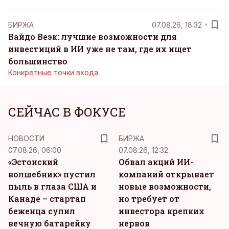
БИРЖА
07.08.26, 18:32
Вайдо Веэк: лучшие возможности для
инвестиций в ИИ уже не там, где их ищет
большинство
Конкретные точки входа
СЕЙЧАС В ФОКУСЕ
НОВОСТИ
БИРЖА
07.08.26, 06:00
07.08.26, 12:32
«Эстонский
Обвал акций ИИ-
волшебник» пустил
компаний открывает
пыль в глаза США и
новые возможности,
Канаде – стартап
но требует от
беженца сулил
инвестора крепких
вечную батарейку
нервов