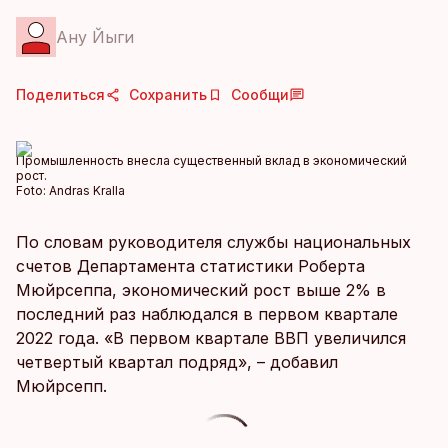
Ану Йыги
Поделиться
Сохранить
Сообщи
Промышленность внесла существенный вклад в экономический
рост.
Foto:
Andras Kralla
По словам руководителя службы национальных
счетов Департамента статистики Роберта
Мюйрсеппа, экономический рост выше 2% в
последний раз наблюдался в первом квартале
2022 года. «В первом квартале ВВП увеличился
четвертый квартал подряд», – добавил
Мюйрсепп.