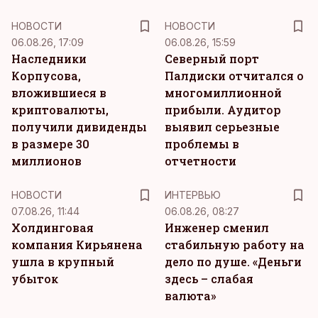
НОВОСТИ
НОВОСТИ
06.08.26, 17:09
06.08.26, 15:59
Наследники
Северный порт
Корпусова,
Палдиски отчитался о
вложившиеся в
многомиллионной
криптовалюты,
прибыли. Аудитор
получили дивиденды
выявил серьезные
в размере 30
проблемы в
миллионов
отчетности
НОВОСТИ
ИНТЕРВЬЮ
07.08.26, 11:44
06.08.26, 08:27
Холдинговая
Инженер сменил
компания Кирьянена
стабильную работу на
ушла в крупный
дело по душе. «Деньги
убыток
здесь – слабая
валюта»