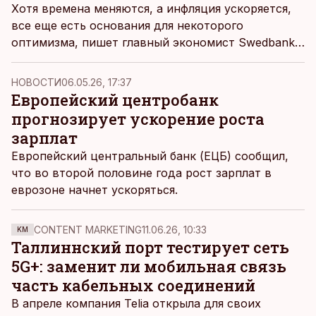
Хотя времена меняются, а инфляция ускоряется,
все еще есть основания для некоторого
оптимизма, пишет главный экономист Swedbank
Тыну Мертсина, комментируя экономический
прогноз.
НОВОСТИ
06.05.26, 17:37
Европейский центробанк
прогнозирует ускорение роста
зарплат
Европейский центральный банк (ЕЦБ) сообщил,
что во второй половине года рост зарплат в
еврозоне начнет ускоряться.
CONTENT MARKETING
11.06.26, 10:33
KM
Таллиннский порт тестирует сеть
5G+: заменит ли мобильная связь
часть кабельных соединений
В апреле компания Telia открыла для своих