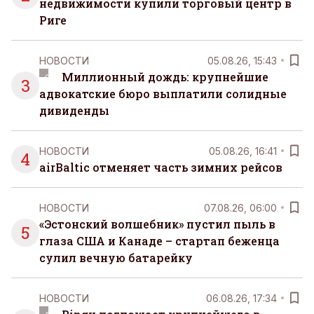
недвижимости купили торговый центр в
Риге
НОВОСТИ
05.08.26, 15:43
Миллионный дождь: крупнейшие
3
адвокатские бюро выплатили солидные
дивиденды
НОВОСТИ
05.08.26, 16:41
4
airBaltic отменяет часть зимних рейсов
НОВОСТИ
07.08.26, 06:00
«Эстонский волшебник» пустил пыль в
5
глаза США и Канаде – стартап беженца
сулил вечную батарейку
НОВОСТИ
06.08.26, 17:34