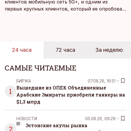
клиентов мобильную сеть 5G+, и одним из
первых крупных клиентов, который ее опробовал,
стал Таллиннский порт, который тестировал
новую технологию в условиях портовой
инфраструктуры.
24 часа
72 часа
За неделю
САМЫЕ ЧИТАЕМЫЕ
БИРЖА
07.08.26, 16:51
Вышедшие из ОПЕК Объединенные
1
Арабские Эмираты приобрели танкеры на
$1,3 млрд
НОВОСТИ
05.08.26, 09:29
Эстонские акулы рынка
2